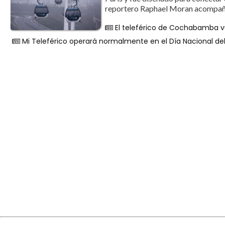
reportero Raphael Moran acompañó 
El teleférico de Cochabamba v
Mi Teleférico operará normalmente en el Día Nacional de