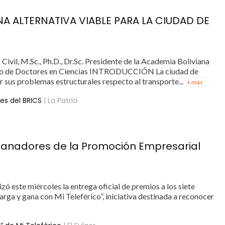
NA ALTERNATIVA VIABLE PARA LA CIUDAD DE
ivil, M.Sc., Ph.D., Dr.Sc. Presidente de la Academia Boliviana
egio de Doctores en Ciencias INTRODUCCIÓN La ciudad de
er sus problemas estructurales respecto al transporte...
+ más
es del BRICS
| La Patria
e ganadores de la Promoción Empresarial
ó este miércoles la entrega oficial de premios a los siete
rga y gana con Mi Teleférico”, iniciativa destinada a reconocer