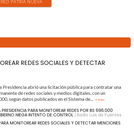
N RED PATRIA NUEVA
TOREAR REDES SOCIALES Y DETECTAR
a Presidencia abrió una licitación pública para contratar una
anente de redes sociales y medios digitales, con un
000, según datos publicados en el Sistema de...
+ más
LA PRESIDENCIA PARA MONITOREAR REDES POR BS 696.000
BIERNO NIEGA INTENTO DE CONTROL
| Radio Luis de Fuentes
 PARA MONITOREAR REDES SOCIALES Y DETECTAR MENCIONES