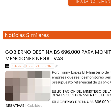
IR A LA NOTICIA E
Noticias Similares
GOBIERNO DESTINA BS 696.000 PARA MONI
MENCIONES NEGATIVAS
Cabildeo
Local
24/Feb/2026
Por: Tonny Lopez El Ministerio de l
empresa que realice monitoreo perm
presupuesto referencial de Bs 696.
LICITACIÓN DEL MINISTERIO DE 
DESATA CUESTIONAMIENTOS; EL GO
GOBIERNO DESTINA BS 696.000
NEGATIVAS
| Cabildeo