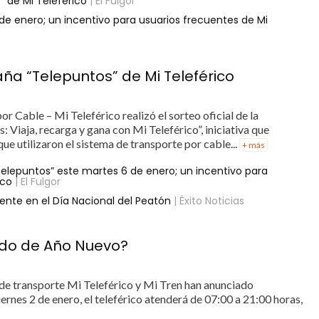
 de Mi Teleférico
| El Fulgor
de enero; un incentivo para usuarios frecuentes de Mi
ña “Telepuntos” de Mi Teleférico
r Cable – Mi Teleférico realizó el sorteo oficial de la
Viaja, recarga y gana con Mi Teleférico”, iniciativa que
ue utilizaron el sistema de transporte por cable...
+ más
elepuntos” este martes 6 de enero; un incentivo para
ico
| El Fulgor
nte en el Día Nacional del Peatón
| Éxito Noticias
iado de Año Nuevo?
 de transporte Mi Teleférico y Mi Tren han anunciado
iernes 2 de enero, el teleférico atenderá de 07:00 a 21:00 horas,