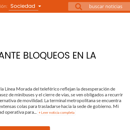
Sociedad
ción:
 ANTE BLOQUEOS EN LA
 la Línea Morada del teleférico reflejan la desesperación de
asez de minibuses y el cierre de vías, se ven obligados a recurrir
ternativa de movilidad. La terminal metropolitana se encuentra
xtensas colas para trasladarse hacia la sede de gobierno. Mi
d operativa para...
+ Leer noticia completa