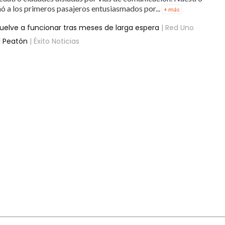
a los primeros pasajeros entusiasmados por...
+ más
uelve a funcionar tras meses de larga espera
| Red Uno
l Peatón
| Éxito Noticias