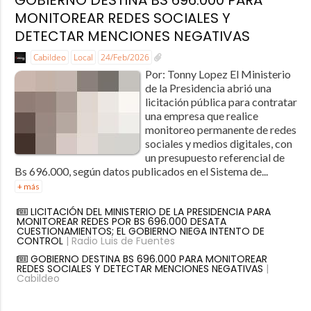
MONITOREAR REDES SOCIALES Y
DETECTAR MENCIONES NEGATIVAS
Cabildeo
Local
24/Feb/2026
Por: Tonny Lopez El Ministerio
de la Presidencia abrió una
licitación pública para contratar
una empresa que realice
monitoreo permanente de redes
sociales y medios digitales, con
un presupuesto referencial de
Bs 696.000, según datos publicados en el Sistema de...
+ más
LICITACIÓN DEL MINISTERIO DE LA PRESIDENCIA PARA
MONITOREAR REDES POR BS 696.000 DESATA
CUESTIONAMIENTOS; EL GOBIERNO NIEGA INTENTO DE
CONTROL
| Radio Luis de Fuentes
GOBIERNO DESTINA BS 696.000 PARA MONITOREAR
REDES SOCIALES Y DETECTAR MENCIONES NEGATIVAS
|
Cabildeo