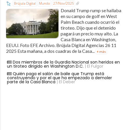
Brújula Digital
Mundo
27/Nov/2025
Donald Trump rump se hallaba
en su campo de golf en West
Palm Beach cuando ocurrió el
tiroteo. Dijo que el detenido
pagará un precio muy alto. La
Casa Blanca en Washington,
EEUU. Foto EFE Archivo. Brújula Digital Agencias 26 11
2025 Esta mañana, a dos cuadras de la Casa...
+ más
Dos miembros de la Guardia Nacional son heridos en
un tiroteo dirigido en Washington D.C.
| El Fulgor
Quién paga el salón de baile que Trump está
construyendo y por el que ha empezado a demoler
parte de la Casa Blanca
| El Deber