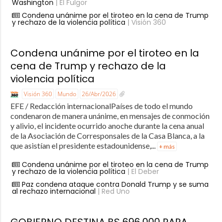
Washington
| El Fulgor
Condena unánime por el tiroteo en la cena de Trump
y rechazo de la violencia política
| Visión 360
Condena unánime por el tiroteo en la
cena de Trump y rechazo de la
violencia política
Visión 360
Mundo
26/Abr/2026
EFE / Redacción internacionalPaíses de todo el mundo
condenaron de manera unánime, en mensajes de conmoción
y alivio, el incidente ocurrido anoche durante la cena anual
de la Asociación de Corresponsales de la Casa Blanca, a la
que asistían el presidente estadounidense,...
+ más
Condena unánime por el tiroteo en la cena de Trump
y rechazo de la violencia política
| El Deber
Paz condena ataque contra Donald Trump y se suma
al rechazo internacional
| Red Uno
GOBIERNO DESTINA BS 696.000 PARA