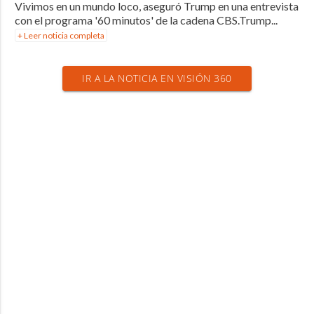
Vivimos en un mundo loco, aseguró Trump en una entrevista
con el programa '60 minutos' de la cadena CBS.Trump...
+ Leer noticia completa
IR A LA NOTICIA EN VISIÓN 360