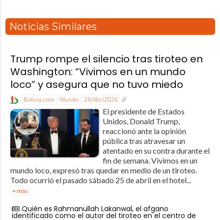
Noticias Similares
Trump rompe el silencio tras tiroteo en
Washington: “Vivimos en un mundo
loco” y asegura que no tuvo miedo
Bolivia.com
Mundo
28/Abr/2026
El presidente de Estados
Unidos, Donald Trump,
reaccionó ante la opinión
pública tras atravesar un
atentado en su contra durante el
fin de semana. Vivimos en un
mundo loco, expresó tras quedar en medio de un tiroteo.
Todo ocurrió el pasado sábado 25 de abril en el hotel...
+ más
Quién es Rahmanullah Lakanwal, el afgano
identificado como el autor del tiroteo en el centro de