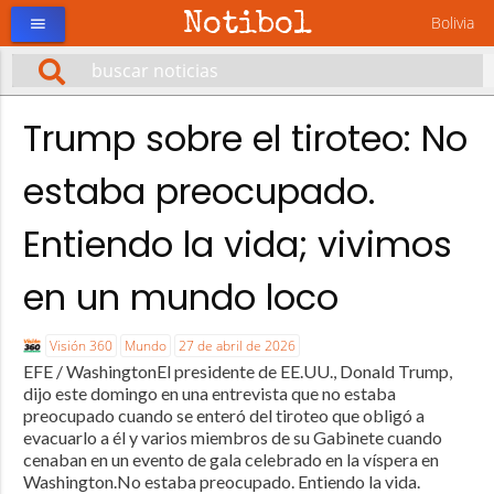
Notibol
Bolivia
menu
Trump sobre el tiroteo: No
estaba preocupado.
Entiendo la vida; vivimos
en un mundo loco
Visión 360
Mundo
27 de abril de 2026
EFE / WashingtonEl presidente de EE.UU., Donald Trump,
dijo este domingo en una entrevista que no estaba
preocupado cuando se enteró del tiroteo que obligó a
evacuarlo a él y varios miembros de su Gabinete cuando
cenaban en un evento de gala celebrado en la víspera en
Washington.No estaba preocupado. Entiendo la vida.