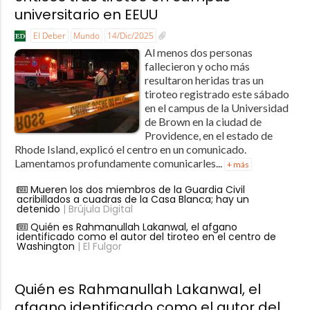
universitario en EEUU
El Deber
Mundo
14/Dic/2025
Al menos dos personas
fallecieron y ocho más
resultaron heridas tras un
tiroteo registrado este sábado
en el campus de la Universidad
de Brown en la ciudad de
Providence, en el estado de
Rhode Island, explicó el centro en un comunicado.
Lamentamos profundamente comunicarles...
+ más
Mueren los dos miembros de la Guardia Civil
acribillados a cuadras de la Casa Blanca; hay un
detenido
| Brújula Digital
Quién es Rahmanullah Lakanwal, el afgano
identificado como el autor del tiroteo en el centro de
Washington
| El Fulgor
Quién es Rahmanullah Lakanwal, el
afgano identificado como el autor del