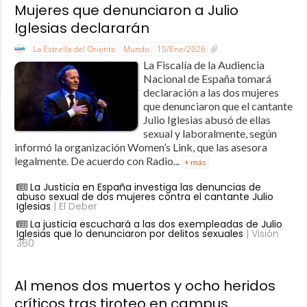
Mujeres que denunciaron a Julio
Iglesias declararán
La Estrella del Oriente
Mundo
15/Ene/2026
La Fiscalía de la Audiencia
Nacional de España tomará
declaración a las dos mujeres
que denunciaron que el cantante
Julio Iglesias abusó de ellas
sexual y laboralmente, según
informó la organización Women’s Link, que las asesora
legalmente. De acuerdo con Radio...
+ más
La Justicia en España investiga las denuncias de
abuso sexual de dos mujeres contra el cantante Julio
Iglesias
| El Deber
La justicia escuchará a las dos exempleadas de Julio
Iglesias que lo denunciaron por delitos sexuales
| Visión
360
Al menos dos muertos y ocho heridos
críticos tras tiroteo en campus