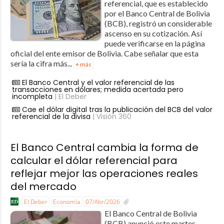
referencial, que es establecido
por el Banco Central de Bolivia
(BCB), registró un considerable
ascenso en su cotización. Así
puede verificarse en la página
oficial del ente emisor de Bolivia. Cabe señalar que esta
sería la cifra más...
+ más
El Banco Central y el valor referencial de las
transacciones en dólares; medida acertada pero
incompleta
| El Deber
Cae el dólar digital tras la publicación del BCB del valor
referencial de la divisa
| Visión 360
El Banco Central cambia la forma de
calcular el dólar referencial para
reflejar mejor las operaciones reales
del mercado
El Deber
Economía
07/Abr/2026
El Banco Central de Bolivia
(BCB) anunció este martes