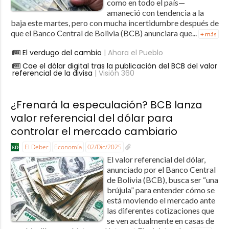
como en todo el país—
amaneció con tendencia a la
baja este martes, pero con mucha incertidumbre después de
que el Banco Central de Bolivia (BCB) anunciara que...
+ más
El verdugo del cambio
| Ahora el Pueblo
Cae el dólar digital tras la publicación del BCB del valor
referencial de la divisa
| Visión 360
¿Frenará la especulación? BCB lanza
valor referencial del dólar para
controlar el mercado cambiario
El Deber
Economía
02/Dic/2025
El valor referencial del dólar,
anunciado por el Banco Central
de Bolivia (BCB), busca ser “una
brújula” para entender cómo se
está moviendo el mercado ante
las diferentes cotizaciones que
se ven actualmente en casas de