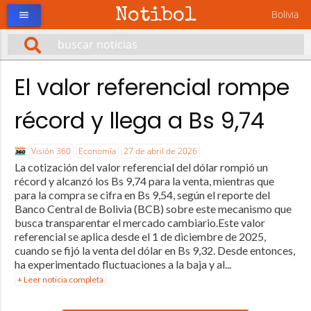
Notibol
Bolivia
menu
El valor referencial rompe
récord y llega a Bs 9,74
Visión 360
Economía
27 de abril de 2026
La cotización del valor referencial del dólar rompió un
récord y alcanzó los Bs 9,74 para la venta, mientras que
para la compra se cifra en Bs 9,54, según el reporte del
Banco Central de Bolivia (BCB) sobre este mecanismo que
busca transparentar el mercado cambiario.Este valor
referencial se aplica desde el 1 de diciembre de 2025,
cuando se fijó la venta del dólar en Bs 9,32. Desde entonces,
ha experimentado fluctuaciones a la baja y al...
+ Leer noticia completa