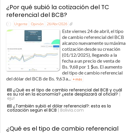
¿Por qué subió la cotización del TC
referencial del BCB?
Urgente
Opinión
26/Abr/2026
Este viernes 24 de abril, el tipo
de cambio referencial del BCB
alcanzo nuevamente su máxima
cotización desde su creación
(01/12/2025), llegando a la
fecha a un precio de venta de
Bs. 9,68 por 1 $us. El aumento
del tipo de cambio referencial
del dólar del BCB de Bs. 9,63 a...
+ más
¿Qué es el tipo de cambio referencial del BCB y cuál
es su rol en la economía? ¿este desplazará al oficial?
|
eju!
¿También subió el dólar referencial?: esta es la
cotización según el BCB
| Bolivia.com
¿Qué es el tipo de cambio referencial