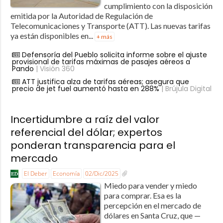
cumplimiento con la disposición
emitida por la Autoridad de Regulación de
Telecomunicaciones y Transporte (ATT). Las nuevas tarifas
ya están disponibles en...
+ más
Defensoría del Pueblo solicita informe sobre el ajuste
provisional de tarifas máximas de pasajes aéreos a
Pando
| Visión 360
ATT justifica alza de tarifas aéreas; asegura que
precio de jet fuel aumentó hasta en 288%
| Brújula Digital
Incertidumbre a raíz del valor
referencial del dólar; expertos
ponderan transparencia para el
mercado
El Deber
Economía
02/Dic/2025
Miedo para vender y miedo
para comprar. Esa es la
percepción en el mercado de
dólares en Santa Cruz, que —