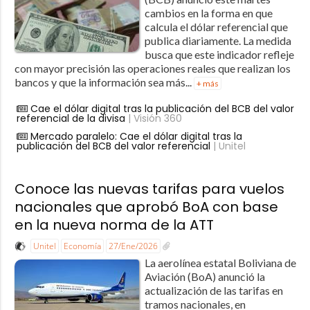
cambios en la forma en que
calcula el dólar referencial que
publica diariamente. La medida
busca que este indicador refleje
con mayor precisión las operaciones reales que realizan los
bancos y que la información sea más...
+ más
Cae el dólar digital tras la publicación del BCB del valor
referencial de la divisa
| Visión 360
Mercado paralelo: Cae el dólar digital tras la
publicación del BCB del valor referencial
| Unitel
Conoce las nuevas tarifas para vuelos
nacionales que aprobó BoA con base
en la nueva norma de la ATT
Unitel
Economía
27/Ene/2026
La aerolínea estatal Boliviana de
Aviación (BoA) anunció la
actualización de las tarifas en
tramos nacionales, en