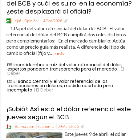
del BCB y cuál es su rol en la economía?
¿este desplazará al oficial?
eju!
Opinión
14/Abr/2026
1.Papel del valor referencial del dólar del BCB El valor
referencial del dólar del BCB cumplirá dos roles distintos
pero complementarios: En el mercado cambiario: Actúa
como un precio guía más realista. A diferencia del tipo de
cambio oficial (fijo y...
+ más
Incertidumbre a raíz del valor referencial del dólar;
expertos ponderan transparencia para el mercado
| El
Deber
El Banco Central y el valor referencial de las
transacciones en dólares; medida acertada pero
incompleta
| El Deber
¡Subió!: Así está el dólar referencial este
jueves según el BCB
Bolivia.com
Economía
09/Abr/2026
Este jueves 9 de abril, el dólar