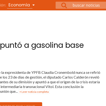
Economía
ción:
puntó a gasolina base
que la expresidenta de YPFB Claudia Cronembold nunca se refirió
te los 23 de días de gestión, el diputado Carlos Calderón reveló
antes de su dimisión y apuntó a que el origen de la crisis estaría
 intermediaria transnacional Vitol. Esta conclusión la
unión que...
+ Leer noticia completa