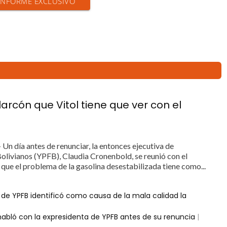
 INFORME EXCLUSIVO
larcón que Vitol tiene que ver con el
 Un día antes de renunciar, la entonces ejecutiva de
Bolivianos (YPFB), Claudia Cronenbold, se reunió con el
 que el problema de la gasolina desestabilizada tiene como...
 de YPFB identificó como causa de la mala calidad la
habló con la expresidenta de YPFB antes de su renuncia
|