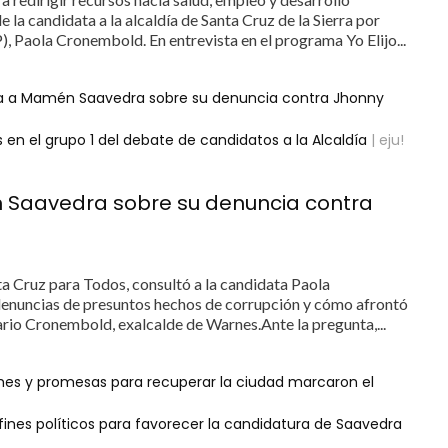
e la candidata a la alcaldía de Santa Cruz de la Sierra por
 Paola Cronembold. En entrevista en el programa Yo Elijo...
ta a Mamén Saavedra sobre su denuncia contra Jhonny
n el grupo 1 del debate de candidatos a la Alcaldía
| eju!
n Saavedra sobre su denuncia contra
ta Cruz para Todos, consultó a la candidata Paola
enuncias de presuntos hechos de corrupción y cómo afrontó
rio Cronembold, exalcalde de Warnes.Ante la pregunta,...
ches y promesas para recuperar la ciudad marcaron el
ines políticos para favorecer la candidatura de Saavedra