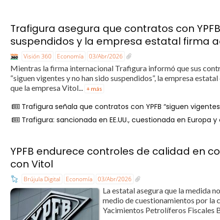
Trafigura asegura que contratos con YPFB
suspendidos y la empresa estatal firma a
Visión 360
Economía
03/Abr/2026
Mientras la firma internacional Trafigura informó que sus cont
“siguen vigentes y no han sido suspendidos”, la empresa estata
que la empresa Vitol...
+ más
Trafigura señala que contratos con YPFB “siguen vigentes
Trafigura: sancionada en EE.UU., cuestionada en Europa y
YPFB endurece controles de calidad en c
con Vitol
Brújula Digital
Economía
03/Abr/2026
La estatal asegura que la medida no
medio de cuestionamientos por la c
Yacimientos Petrolíferos Fiscales B