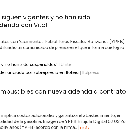
 siguen vigentes y no han sido
denda con Vitol
ratos con Yacimientos Petrolíferos Fiscales Bolivianos (YPFB)
l difundió un comunicado de prensa en el que informa que logró
 y no han sido suspendidos”
| Unitel
 denunciada por sobreprecio en Bolivia
| Bolpress
ombustibles con nueva adenda a contrato
 implica costos adicionales y garantiza el abastecimiento, en
alidad de la gasolina. Imagen de YPFB Brújula Digital 02 03 26
olivianos (YPFB) acordó con la firma...
+ más