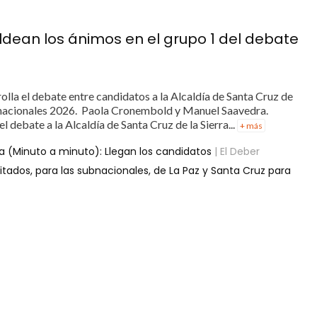
ean los ánimos en el grupo 1 del debate
lla el debate entre candidatos a la Alcaldía de Santa Cruz de
ubnacionales 2026. Paola Cronembold y Manuel Saavedra.
 debate a la Alcaldía de Santa Cruz de la Sierra...
+ más
a (Minuto a minuto): Llegan los candidatos
| El Deber
itados, para las subnacionales, de La Paz y Santa Cruz para