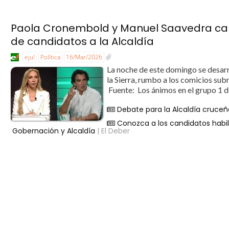
Paola Cronembold y Manuel Saavedra cald
de candidatos a la Alcaldía
eju!
Política
16/Mar/2026
La noche de este domingo se desarro
la Sierra, rumbo a los comicios s
Fuente: Los ánimos en el grupo 1 del
Debate para la Alcaldía cruceñ
Conozca a los candidatos habil
Gobernación y Alcaldía
| El Deber