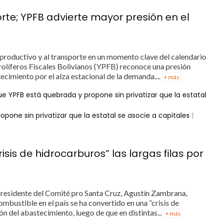
orte; YPFB advierte mayor presión en el
r productivo y al transporte en un momento clave del calendario
rolíferos Fiscales Bolivianos (YPFB) reconoce una presión
ecimiento por el alza estacional de la demanda....
+ más
ue YPFB está quebrada y propone sin privatizar que la estatal
pone sin privatizar que la estatal se asocie a capitales
|
sis de hidrocarburos” las largas filas por
presidente del Comité pro Santa Cruz, Agustín Zambrana,
ombustible en el país se ha convertido en una “crisis de
ón del abastecimiento, luego de que en distintas...
+ más