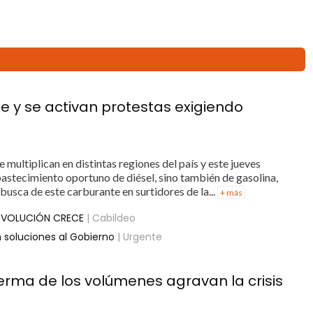
le y se activan protestas exigiendo
 multiplican en distintas regiones del país y este jueves
bastecimiento oportuno de diésel, sino también de gasolina,
 busca de este carburante en surtidores de la...
+ más
REVOLUCIÓN CRECE
| Cabildeo
n soluciones al Gobierno
| Urgente
rma de los volúmenes agravan la crisis