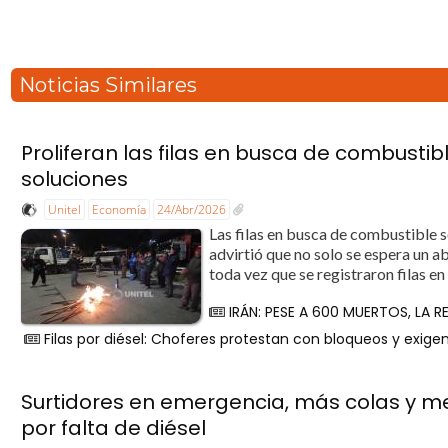
Noticias Similares
Proliferan las filas en busca de combustib
soluciones
Unitel
Economía
24/Abr/2026
Las filas en busca de combustible se
advirtió que no solo se espera un a
toda vez que se registraron filas en
IRÁN: PESE A 600 MUERTOS, LA 
Filas por diésel: Choferes protestan con bloqueos y exige
Surtidores en emergencia, más colas y me
por falta de diésel