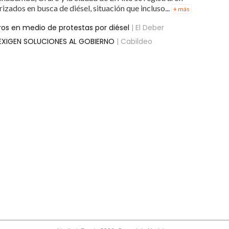
zados en busca de diésel, situación que incluso...
+ más
os en medio de protestas por diésel
| El Deber
EXIGEN SOLUCIONES AL GOBIERNO
| Cabildeo