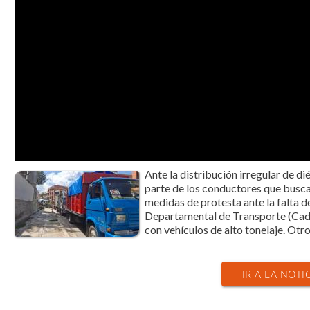
Ante la distribución irregular de di
parte de los conductores que busc
medidas de protesta ante la falta de
Departamental de Transporte (Cadet
con vehículos de alto tonelaje. Otro
IR A LA NOTI