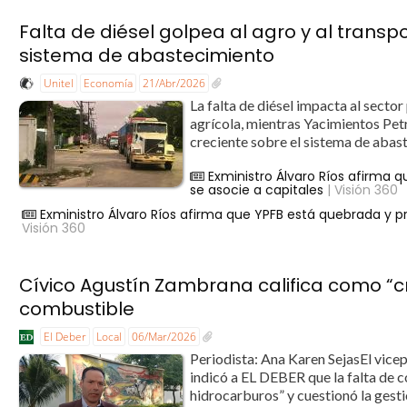
Falta de diésel golpea al agro y al transp
sistema de abastecimiento
Unitel
Economía
21/Abr/2026
La falta de diésel impacta al secto
agrícola, mientras Yacimientos Pet
creciente sobre el sistema de abast
Exministro Álvaro Ríos afirma q
se asocie a capitales
| Visión 360
Exministro Álvaro Ríos afirma que YPFB está quebrada y pro
Visión 360
Cívico Agustín Zambrana califica como “cri
combustible
El Deber
Local
06/Mar/2026
Periodista: Ana Karen SejasEl vice
indicó a EL DEBER que la falta de c
hidrocarburos” y cuestionó la gesti