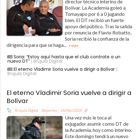
director técnico interino de
Bolívar. La Academia goleó a
Tomayapo por 6 a 0 jugando
bien. El DT recibió un fuerte
apoyo del público. Tras la salida
por renuncia de Flavio Robatto,
Soria recibió la confianza de la
dirigencia para que se haga...
+ más
Soria: “Estoy aquí hasta que el club contrate a un
nuevo DT”
| Brújula Digital
El eterno Vladimir Soria vuelve a dirigir a Bolívar
|
Brújula Digital
El eterno Vladimir Soria vuelve a dirigir a
Bolívar
Brújula Digital
Deportes
26/Abr/2026
Una vez más le toca al
exjugador asumir como DT de
la Academia, hoy como interino.
Este domingo tendrá un nuevo