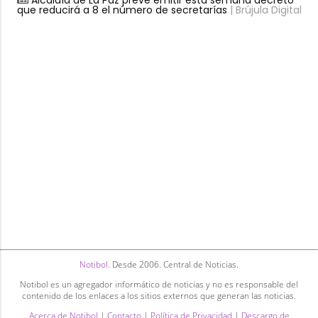
que reducirá a 8 el número de secretarías
| Brújula Digital
Notibol
. Desde 2006. Central de Noticias.
Notibol es un agregador informático de noticias y no es responsable del
contenido de los enlaces a los sitios externos que generan las noticias.
Acerca de Notibol
|
Contacto
|
Política de Privacidad
|
Descargo de