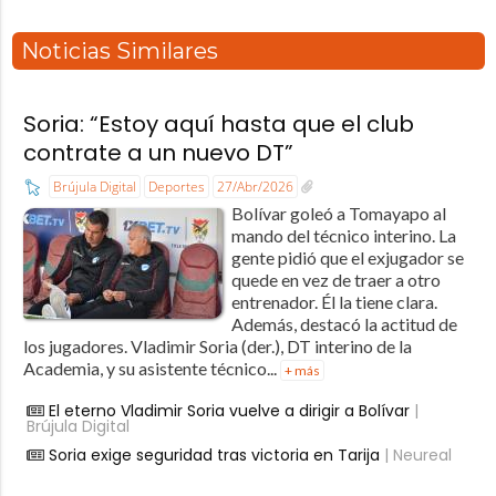
Noticias Similares
Soria: “Estoy aquí hasta que el club
contrate a un nuevo DT”
Brújula Digital
Deportes
27/Abr/2026
Bolívar goleó a Tomayapo al
mando del técnico interino. La
gente pidió que el exjugador se
quede en vez de traer a otro
entrenador. Él la tiene clara.
Además, destacó la actitud de
los jugadores. Vladimir Soria (der.), DT interino de la
Academia, y su asistente técnico...
+ más
El eterno Vladimir Soria vuelve a dirigir a Bolívar
|
Brújula Digital
Soria exige seguridad tras victoria en Tarija
| Neureal