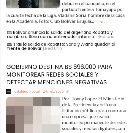
debut en el banquillo, en el
partido frente a Tomayapo por
la cuarta fecha de la Liga. Vladimir Soria, hombre de la casa
en la Academia. Foto: Club Bolívar Brújula...
+ más
Bolívar anuncia la salida del argentino Robatto y
nombra a Soria como entrenador interino
| Red Uno
Tras la salida de Robatto: Soria y Arana quedan al
frente de Bolívar
| Red Uno
GOBIERNO DESTINA BS 696.000 PARA
MONITOREAR REDES SOCIALES Y
DETECTAR MENCIONES NEGATIVAS
Cabildeo
Local
24/Feb/2026
Por: Tonny Lopez El Ministerio
de la Presidencia abrió una
licitación pública para contratar
una empresa que realice
monitoreo permanente de redes
sociales y medios digitales, con