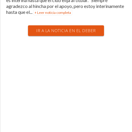
es interina hasta que el club elija al titular. “Siempre
agradezco al hincha por el apoyo, pero estoy interinamente
hasta que el...
+ Leer noticia completa
IR A LA NOTICIA EN EL DEBER