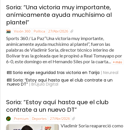
Soria: “Una victoria muy importante,
anímicamente ayuda muchísimo al
plantel”
Visión 360
Política
27/Abr/2026
Sports 360 / La Paz“Una victoria muy importante,
anímicamente ayuda muchísimo al plantel”, fueron las
palabras de Vladimir Soria, director técnico interino de
Bolívar tras la goleada que le propinó a Real Tomayapo por
6-0, este domingo en el Hernando Siles por la cuarta...
+ más
Soria exige seguridad tras victoria en Tarija
| Neureal
Soria: “Estoy aquí hasta que el club contrate a un
nuevo DT”
| Brújula Digital
Soria: “Estoy aquí hasta que el club
contrate a un nuevo DT”
Premium
Deportes
27/Abr/2026
Vladimir Soria reapareció como