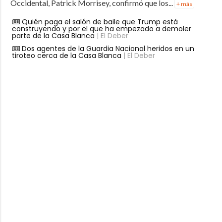
Occidental, Patrick Morrisey, confirmó que los...
+ más
Quién paga el salón de baile que Trump está
construyendo y por el que ha empezado a demoler
parte de la Casa Blanca
| El Deber
Dos agentes de la Guardia Nacional heridos en un
tiroteo cerca de la Casa Blanca
| El Deber