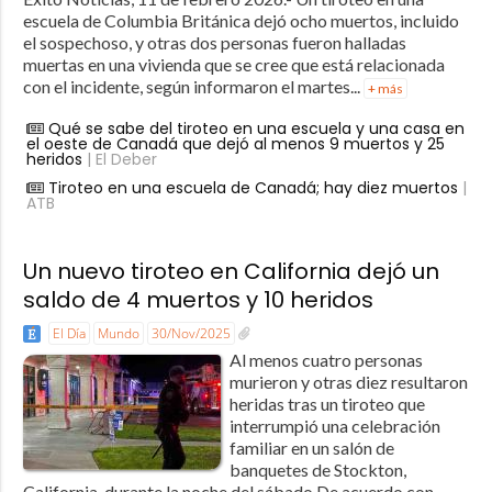
escuela de Columbia Británica dejó ocho muertos, incluido
el sospechoso, y otras dos personas fueron halladas
muertas en una vivienda que se cree que está relacionada
con el incidente, según informaron el martes...
+ más
Qué se sabe del tiroteo en una escuela y una casa en
el oeste de Canadá que dejó al menos 9 muertos y 25
heridos
| El Deber
Tiroteo en una escuela de Canadá; hay diez muertos
|
ATB
Un nuevo tiroteo en California dejó un
saldo de 4 muertos y 10 heridos
El Día
Mundo
30/Nov/2025
Al menos cuatro personas
murieron y otras diez resultaron
heridas tras un tiroteo que
interrumpió una celebración
familiar en un salón de
banquetes de Stockton,
California, durante la noche del sábado.De acuerdo con