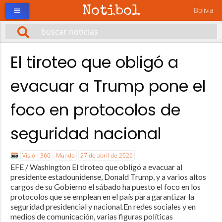
Notibol
Bolivia
menu
El tiroteo que obligó a
evacuar a Trump pone el
foco en protocolos de
seguridad nacional
Visión 360
Mundo
27 de abril de 2026
EFE / Washington El tiroteo que obligó a evacuar al
presidente estadounidense, Donald Trump, y a varios altos
cargos de su Gobierno el sábado ha puesto el foco en los
protocolos que se emplean en el país para garantizar la
seguridad presidencial y nacional.En redes sociales y en
medios de comunicación, varias figuras políticas