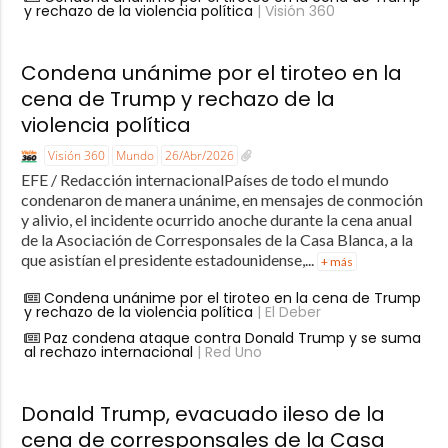
y rechazo de la violencia política
| Visión 360
Condena unánime por el tiroteo en la
cena de Trump y rechazo de la
violencia política
Visión 360
Mundo
26/Abr/2026
EFE / Redacción internacionalPaíses de todo el mundo
condenaron de manera unánime, en mensajes de conmoción
y alivio, el incidente ocurrido anoche durante la cena anual
de la Asociación de Corresponsales de la Casa Blanca, a la
que asistían el presidente estadounidense,...
+ más
Condena unánime por el tiroteo en la cena de Trump
y rechazo de la violencia política
| El Deber
Paz condena ataque contra Donald Trump y se suma
al rechazo internacional
| Red Uno
Donald Trump, evacuado ileso de la
cena de corresponsales de la Casa