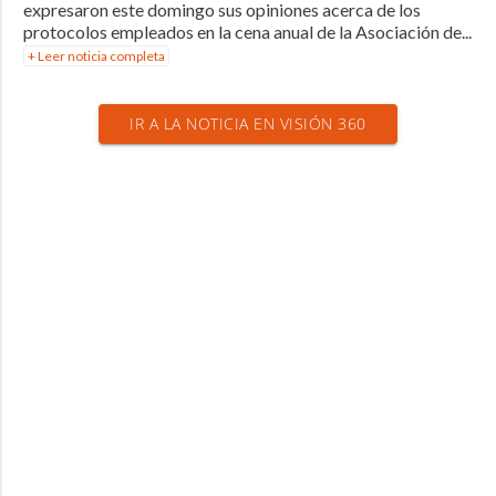
expresaron este domingo sus opiniones acerca de los
protocolos empleados en la cena anual de la Asociación de...
+ Leer noticia completa
IR A LA NOTICIA EN VISIÓN 360