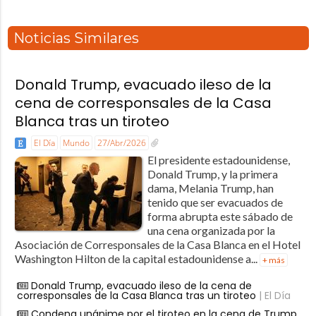
Noticias Similares
Donald Trump, evacuado ileso de la
cena de corresponsales de la Casa
Blanca tras un tiroteo
El Día
Mundo
27/Abr/2026
El presidente estadounidense,
Donald Trump, y la primera
dama, Melania Trump, han
tenido que ser evacuados de
forma abrupta este sábado de
una cena organizada por la
Asociación de Corresponsales de la Casa Blanca en el Hotel
Washington Hilton de la capital estadounidense a...
+ más
Donald Trump, evacuado ileso de la cena de
corresponsales de la Casa Blanca tras un tiroteo
| El Día
Condena unánime por el tiroteo en la cena de Trump