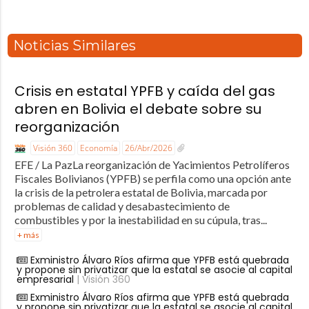
Noticias Similares
Crisis en estatal YPFB y caída del gas
abren en Bolivia el debate sobre su
reorganización
Visión 360
Economía
26/Abr/2026
EFE / La PazLa reorganización de Yacimientos Petrolíferos
Fiscales Bolivianos (YPFB) se perfila como una opción ante
la crisis de la petrolera estatal de Bolivia, marcada por
problemas de calidad y desabastecimiento de
combustibles y por la inestabilidad en su cúpula, tras...
+ más
Exministro Álvaro Ríos afirma que YPFB está quebrada
y propone sin privatizar que la estatal se asocie al capital
empresarial
| Visión 360
Exministro Álvaro Ríos afirma que YPFB está quebrada
y propone sin privatizar que la estatal se asocie al capital