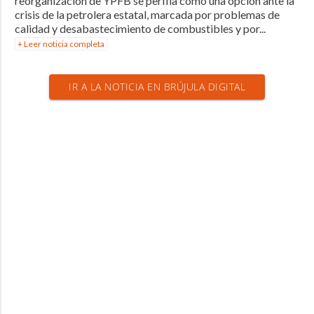
reorganización de YPFB se perfila como una opción ante la
crisis de la petrolera estatal, marcada por problemas de
calidad y desabastecimiento de combustibles y por...
+ Leer noticia completa
IR A LA NOTICIA EN BRÚJULA DIGITAL