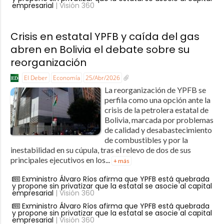
empresarial
| Visión 360
Crisis en estatal YPFB y caída del gas
abren en Bolivia el debate sobre su
reorganización
El Deber
Economía
25/Abr/2026
La reorganización de YPFB se
perfila como una opción ante la
crisis de la petrolera estatal de
Bolivia, marcada por problemas
de calidad y desabastecimiento
de combustibles y por la
inestabilidad en su cúpula, tras el relevo de dos de sus
principales ejecutivos en los...
+ más
Exministro Álvaro Ríos afirma que YPFB está quebrada
y propone sin privatizar que la estatal se asocie al capital
empresarial
| Visión 360
Exministro Álvaro Ríos afirma que YPFB está quebrada
y propone sin privatizar que la estatal se asocie al capital
empresarial
| Visión 360