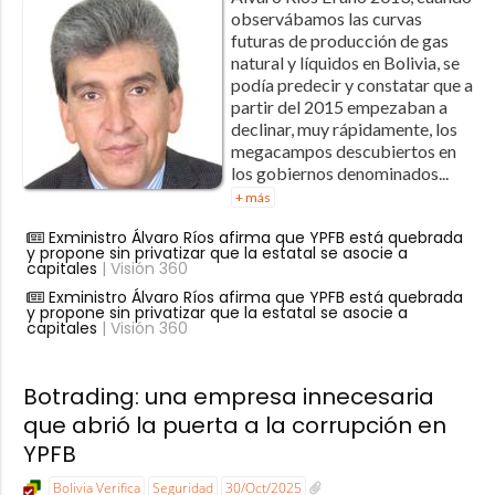
observábamos las curvas
futuras de producción de gas
natural y líquidos en Bolivia, se
podía predecir y constatar que a
partir del 2015 empezaban a
declinar, muy rápidamente, los
megacampos descubiertos en
los gobiernos denominados...
+ más
Exministro Álvaro Ríos afirma que YPFB está quebrada
y propone sin privatizar que la estatal se asocie a
capitales
| Visión 360
Exministro Álvaro Ríos afirma que YPFB está quebrada
y propone sin privatizar que la estatal se asocie a
capitales
| Visión 360
Botrading: una empresa innecesaria
que abrió la puerta a la corrupción en
YPFB
Bolivia Verifica
Seguridad
30/Oct/2025