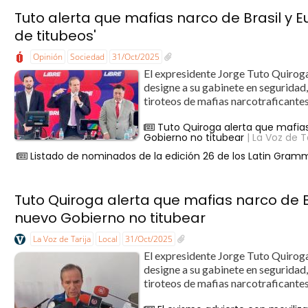
Tuto alerta que mafias narco de Brasil y 
de titubeos'
Opinión
Sociedad
31/Oct/2025
El expresidente Jorge Tuto Quiroga
designe a su gabinete en seguridad,
tiroteos de mafias narcotraficantes
Tuto Quiroga alerta que mafias 
Gobierno no titubear
| La Voz de T
Listado de nominados de la edición 26 de los Latin Gram
Tuto Quiroga alerta que mafias narco de Br
nuevo Gobierno no titubear
La Voz de Tarija
Local
31/Oct/2025
El expresidente Jorge Tuto Quiroga
designe a su gabinete en seguridad,
tiroteos de mafias narcotraficantes