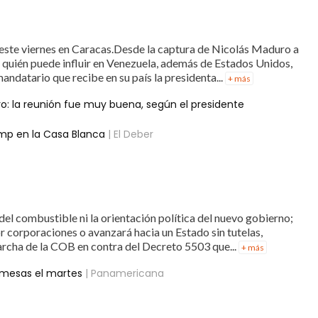
ste viernes en Caracas.Desde la captura de Nicolás Maduro a
 quién puede influir en Venezuela, además de Estados Unidos,
andatario que recibe en su país la presidenta...
+ más
o: la reunión fue muy buena, según el presidente
mp en la Casa Blanca
| El Deber
 del combustible ni la orientación política del nuevo gobierno;
or corporaciones o avanzará hacia un Estado sin tutelas,
marcha de la COB en contra del Decreto 5503 que...
+ más
n mesas el martes
| Panamericana