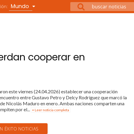
Mundo
ción:
erdan cooperar en
aron este viernes (24.04.2026) establecer una cooperación
n encuentro entre Gustavo Petro y Delcy Rodríguez que marcó la
nto de Nicolás Maduro en enero. Ambas naciones comparten una
piten por el...
+ Leer noticia completa
EN ÉXITO NOTICIAS