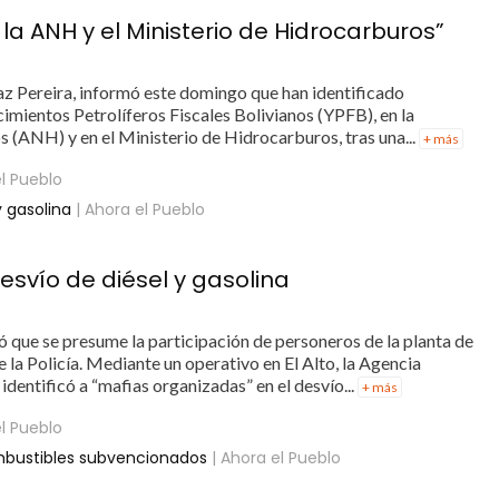
la ANH y el Ministerio de Hidrocarburos”
Paz Pereira, informó este domingo que han identificado
imientos Petrolíferos Fiscales Bolivianos (YPFB), en la
(ANH) y en el Ministerio de Hidrocarburos, tras una...
+ más
l Pueblo
y gasolina
| Ahora el Pueblo
esvío de diésel y gasolina
 que se presume la participación de personeros de la planta de
 la Policía. Mediante un operativo en El Alto, la Agencia
entificó a “mafias organizadas” en el desvío...
+ más
l Pueblo
ombustibles subvencionados
| Ahora el Pueblo