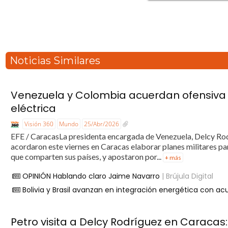
Noticias Similares
Venezuela y Colombia acuerdan ofensiva c
eléctrica
Visión 360
Mundo
25/Abr/2026
EFE / CaracasLa presidenta encargada de Venezuela, Delcy Rod
acordaron este viernes en Caracas elaborar planes militares pa
que comparten sus países, y apostaron por...
+ más
OPINIÓN Hablando claro Jaime Navarro
| Brújula Digital
Bolivia y Brasil avanzan en integración energética con ac
Petro visita a Delcy Rodríguez en Caracas: