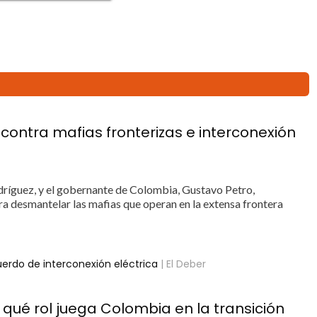
ontra mafias fronterizas e interconexión
ríguez, y el gobernante de Colombia, Gustavo Petro,
ra desmantelar las mafias que operan en la extensa frontera
uerdo de interconexión eléctrica
| El Deber
 qué rol juega Colombia en la transición