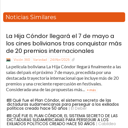
Noticias Similares
La Hija Cóndor llegará el 7 de mayo a
los cines bolivianos tras conquistar más
de 20 premios internacionales
Visión 360
Variedad
24/Abr/2026
La película boliviana La Hija Cóndor llegará finalmente a las
salas del país el próximo 7 de mayo, precedida por una
destacada trayectoria internacional que incluye más de 20
premios y una creciente repercusión en festivales.
Considerada una de las propuestas más...
+ más
Qué fue el Plan Cóndor, el sistema secreto de las
dictaduras sudamericanas para perseguir a los exiliados
políticos creado hace 50 años
| El Deber
QUÉ FUE EL PLAN CÓNDOR, EL SISTEMA SECRETO DE LAS
DICTADURAS SUDAMERICANAS PARA PERSEGUIR A LOS
EXILIADOS POLÍTICOS CREADO HACE 50 AÑOS
| Cabildeo