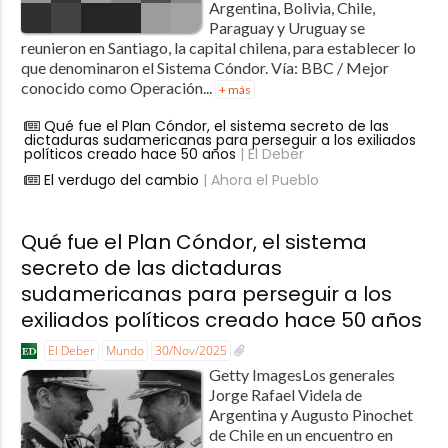
Argentina, Bolivia, Chile,
Paraguay y Uruguay se
reunieron en Santiago, la capital chilena, para establecer lo
que denominaron el Sistema Cóndor. Vía: BBC / Mejor
conocido como Operación...
+ más
Qué fue el Plan Cóndor, el sistema secreto de las
dictaduras sudamericanas para perseguir a los exiliados
políticos creado hace 50 años
| El Deber
El verdugo del cambio
| Ahora el Pueblo
Qué fue el Plan Cóndor, el sistema
secreto de las dictaduras
sudamericanas para perseguir a los
exiliados políticos creado hace 50 años
El Deber
Mundo
30/Nov/2025
Getty ImagesLos generales
Jorge Rafael Videla de
Argentina y Augusto Pinochet
de Chile en un encuentro en