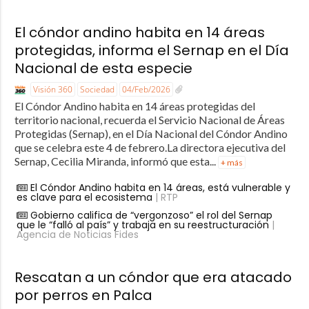
El cóndor andino habita en 14 áreas
protegidas, informa el Sernap en el Día
Nacional de esta especie
Visión 360
Sociedad
04/Feb/2026
El Cóndor Andino habita en 14 áreas protegidas del
territorio nacional, recuerda el Servicio Nacional de Áreas
Protegidas (Sernap), en el Día Nacional del Cóndor Andino
que se celebra este 4 de febrero.La directora ejecutiva del
Sernap, Cecilia Miranda, informó que esta...
+ más
El Cóndor Andino habita en 14 áreas, está vulnerable y
es clave para el ecosistema
| RTP
Gobierno califica de “vergonzoso” el rol del Sernap
que le “falló al país” y trabaja en su reestructuración
|
Agencia de Noticias Fides
Rescatan a un cóndor que era atacado
por perros en Palca