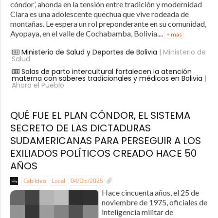
cóndor’, ahonda en la tensión entre tradición y modernidad
Clara es una adolescente quechua que vive rodeada de
montañas. Le espera un rol preponderante en su comunidad,
Ayopaya, en el valle de Cochabamba, Bolivia....
+ más
Ministerio de Salud y Deportes de Bolivia
| Ministerio de
Salud
Salas de parto intercultural fortalecen la atención
materna con saberes tradicionales y médicos en Bolivia
|
Ahora el Pueblo
QUÉ FUE EL PLAN CÓNDOR, EL SISTEMA
SECRETO DE LAS DICTADURAS
SUDAMERICANAS PARA PERSEGUIR A LOS
EXILIADOS POLÍTICOS CREADO HACE 50
AÑOS
Cabildeo
Local
04/Dic/2025
Hace cincuenta años, el 25 de
noviembre de 1975, oficiales de
inteligencia militar de