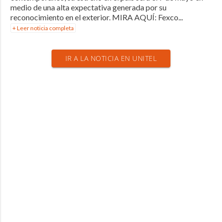
medio de una alta expectativa generada por su
reconocimiento en el exterior. MIRA AQUÍ: Fexco...
+ Leer noticia completa
IR A LA NOTICIA EN UNITEL