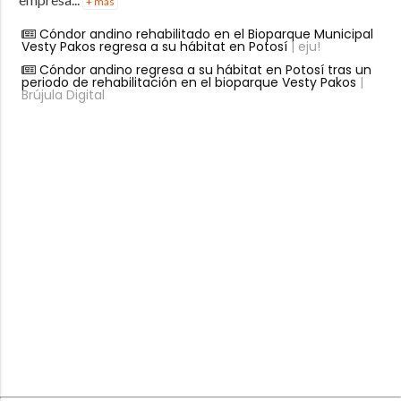
+ más
Cóndor andino rehabilitado en el Bioparque Municipal
Vesty Pakos regresa a su hábitat en Potosí
| eju!
Cóndor andino regresa a su hábitat en Potosí tras un
periodo de rehabilitación en el bioparque Vesty Pakos
|
Brújula Digital