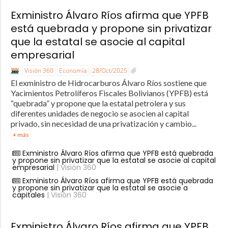
Exministro Álvaro Ríos afirma que YPFB
está quebrada y propone sin privatizar
que la estatal se asocie al capital
empresarial
Visión 360
Economía
28/Oct/2025
El exministro de Hidrocarburos Álvaro Ríos sostiene que
Yacimientos Petrolíferos Fiscales Bolivianos (YPFB) está
“quebrada” y propone que la estatal petrolera y sus
diferentes unidades de negocio se asocien al capital
privado, sin necesidad de una privatización y cambio...
+ más
Exministro Álvaro Ríos afirma que YPFB está quebrada
y propone sin privatizar que la estatal se asocie al capital
empresarial
| Visión 360
Exministro Álvaro Ríos afirma que YPFB está quebrada
y propone sin privatizar que la estatal se asocie a
capitales
| Visión 360
Exministro Álvaro Ríos afirma que YPFB