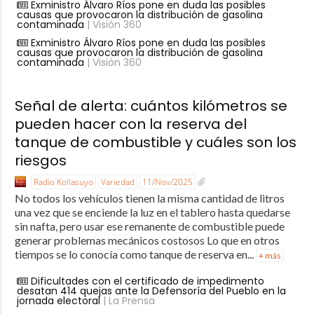
Exministro Álvaro Ríos pone en duda las posibles
causas que provocaron la distribución de gasolina
contaminada
| Visión 360
Exministro Álvaro Ríos pone en duda las posibles
causas que provocaron la distribución de gasolina
contaminada
| Visión 360
Señal de alerta: cuántos kilómetros se
pueden hacer con la reserva del
tanque de combustible y cuáles son los
riesgos
Radio Kollasuyo
Variedad
11/Nov/2025
No todos los vehículos tienen la misma cantidad de litros
una vez que se enciende la luz en el tablero hasta quedarse
sin nafta, pero usar ese remanente de combustible puede
generar problemas mecánicos costosos Lo que en otros
tiempos se lo conocía como tanque de reserva en...
+ más
Dificultades con el certificado de impedimento
desatan 414 quejas ante la Defensoría del Pueblo en la
jornada electoral
| La Prensa