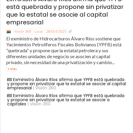
está quebrada y propone sin privatizar
que la estatal se asocie al capital
empresarial
Visión 360
Local
28/Oct/2025
El exministro de Hidrocarburos Álvaro Ríos sostiene que
Yacimientos Petrolíferos Fiscales Bolivianos (YPFB) está
“quebrada” y propone que la estatal petrolera y sus
diferentes unidades de negocio se asocien al capital
privado, sin necesidad de una privatización y cambio...
+ más
Exministro Álvaro Ríos afirma que YPFB está quebrada
y propone sin privatizar que la estatal se asocie al capital
empresarial
| Visión 360
Exministro Álvaro Ríos afirma que YPFB está quebrada
y propone sin privatizar que la estatal se asocie a
capitales
| Visión 360