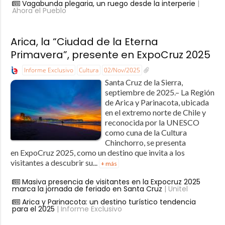
Vagabunda plegaria, un ruego desde la interperie
|
Ahora el Pueblo
Arica, la “Ciudad de la Eterna
Primavera”, presente en ExpoCruz 2025
Informe Exclusivo
Cultura
02/Nov/2025
Santa Cruz de la Sierra,
septiembre de 2025.– La Región
de Arica y Parinacota, ubicada
en el extremo norte de Chile y
reconocida por la UNESCO
como cuna de la Cultura
Chinchorro, se presenta
en ExpoCruz 2025, como un destino que invita a los
visitantes a descubrir su...
+ más
Masiva presencia de visitantes en la Expocruz 2025
marca la jornada de feriado en Santa Cruz
| Unitel
Arica y Parinacota: un destino turístico tendencia
para el 2025
| Informe Exclusivo