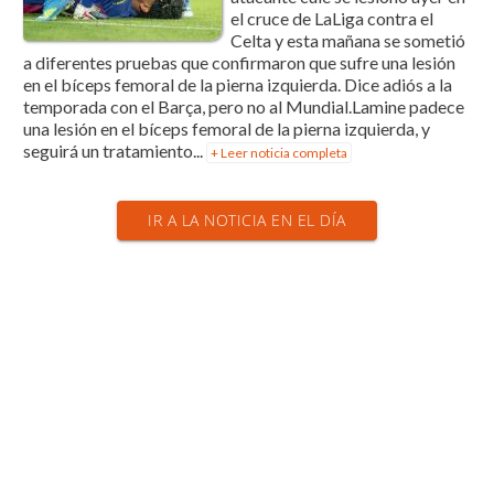
el cruce de LaLiga contra el
Celta y esta mañana se sometió
a diferentes pruebas que confirmaron que sufre una lesión
en el bíceps femoral de la pierna izquierda. Dice adiós a la
temporada con el Barça, pero no al Mundial.Lamine padece
una lesión en el bíceps femoral de la pierna izquierda, y
seguirá un tratamiento...
+ Leer noticia completa
IR A LA NOTICIA EN EL DÍA