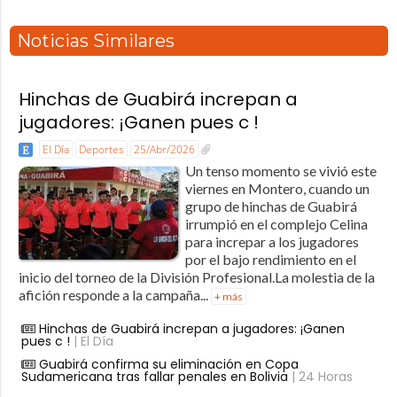
Noticias Similares
Hinchas de Guabirá increpan a
jugadores: ¡Ganen pues c !
El Día
Deportes
25/Abr/2026
Un tenso momento se vivió este
viernes en Montero, cuando un
grupo de hinchas de Guabirá
irrumpió en el complejo Celina
para increpar a los jugadores
por el bajo rendimiento en el
inicio del torneo de la División Profesional.La molestia de la
afición responde a la campaña...
+ más
Hinchas de Guabirá increpan a jugadores: ¡Ganen
pues c !
| El Día
Guabirá confirma su eliminación en Copa
Sudamericana tras fallar penales en Bolivia
| 24 Horas