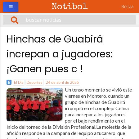
Notibol
Bolivia
menu
Hinchas de Guabirá
increpan a jugadores:
¡Ganen pues c !
El Día
Deportes
24 de abril de 2026
Un tenso momento se vivió este
viernes en Montero, cuando un
grupo de hinchas de Guabirá
irrumpió en el complejo Celina
para increpar a los jugadores
por el bajo rendimiento en el
inicio del torneo de la División Profesional.La molestia de la
afición responde a la campaña del equipo azucarero, que