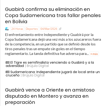
Guabirá confirma su eliminación en
Copa Sudamericana tras fallar penales
en Bolivia
24 Horas
Deportes
04/Mar/2026
El enfrentamiento entre Independiente y Guabirá por la
Copa Sudamericana dejó una vez más a los azucareros fuera
de la competencia, en un partido que se definió desde los
tiros penales tras un empate sin goles en el tiempo
reglamentario. La tanda definitiva fue adversa para...
+ más
El Tigre es semifinalista venciendo a Guabirá y a la
adversidad
| Brújula Digital
Sudamericana: Independiente jugará de local ante un
cruceño
| Brújula Digital
Guabirá vence a Oriente en amistoso
disputado en Montero y avanza en
preparación