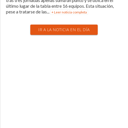
tras tres jornadas apenas suma un punto y se ubica en el
último lugar de la tabla entre 16 equipos. Esta situación,
pese a tratarse de las...
+ Leer noticia completa
IR A LA NOTICIA EN EL DÍA