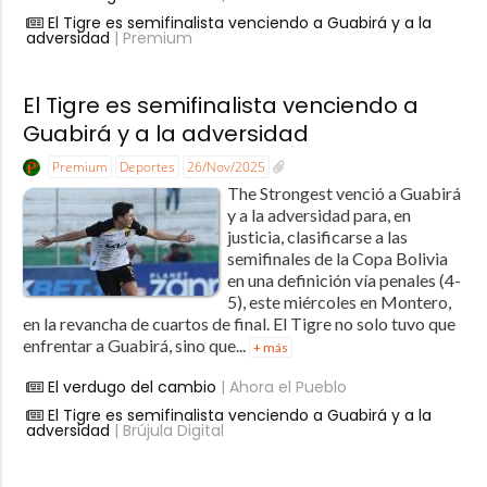
El Tigre es semifinalista venciendo a Guabirá y a la
adversidad
| Premium
El Tigre es semifinalista venciendo a
Guabirá y a la adversidad
Premium
Deportes
26/Nov/2025
The Strongest venció a Guabirá
y a la adversidad para, en
justicia, clasificarse a las
semifinales de la Copa Bolivia
en una definición vía penales (4-
5), este miércoles en Montero,
en la revancha de cuartos de final. El Tigre no solo tuvo que
enfrentar a Guabirá, sino que...
+ más
El verdugo del cambio
| Ahora el Pueblo
El Tigre es semifinalista venciendo a Guabirá y a la
adversidad
| Brújula Digital