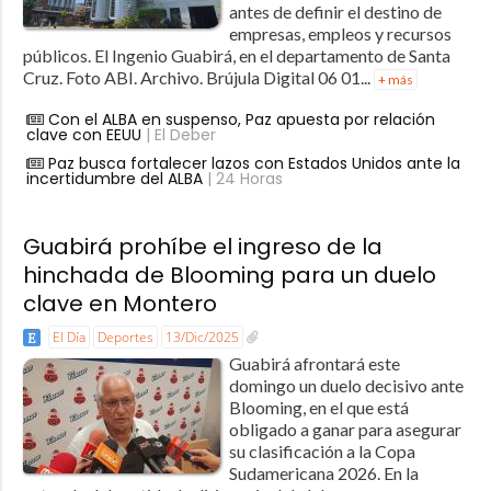
antes de definir el destino de
empresas, empleos y recursos
públicos. El Ingenio Guabirá, en el departamento de Santa
Cruz. Foto ABI. Archivo. Brújula Digital 06 01...
+ más
Con el ALBA en suspenso, Paz apuesta por relación
clave con EEUU
| El Deber
Paz busca fortalecer lazos con Estados Unidos ante la
incertidumbre del ALBA
| 24 Horas
Guabirá prohíbe el ingreso de la
hinchada de Blooming para un duelo
clave en Montero
El Día
Deportes
13/Dic/2025
Guabirá afrontará este
domingo un duelo decisivo ante
Blooming, en el que está
obligado a ganar para asegurar
su clasificación a la Copa
Sudamericana 2026. En la