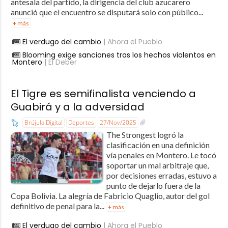
antesala del partido, la dirigencia del club azucarero
anunció que el encuentro se disputará solo con público...
+ más
El verdugo del cambio
| Ahora el Pueblo
Blooming exige sanciones tras los hechos violentos en
Montero
| El Deber
El Tigre es semifinalista venciendo a
Guabirá y a la adversidad
Brújula Digital
Deportes
27/Nov/2025
The Strongest logró la
clasificación en una definición
vía penales en Montero. Le tocó
soportar un mal arbitraje que,
por decisiones erradas, estuvo a
punto de dejarlo fuera de la
Copa Bolivia. La alegría de Fabricio Quaglio, autor del gol
definitivo de penal para la...
+ más
El verdugo del cambio
| Ahora el Pueblo