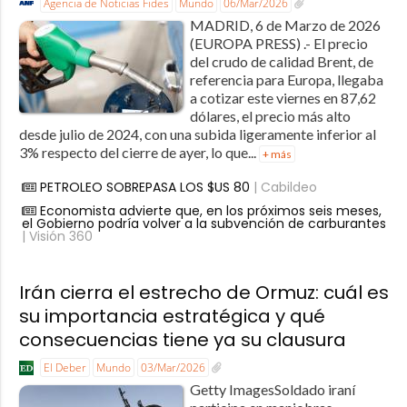
Agencia de Noticias Fides
Mundo
06/Mar/2026
MADRID, 6 de Marzo de 2026
(EUROPA PRESS) .- El precio
del crudo de calidad Brent, de
referencia para Europa, llegaba
a cotizar este viernes en 87,62
dólares, el precio más alto
desde julio de 2024, con una subida ligeramente inferior al
3% respecto del cierre de ayer, lo que...
+ más
PETROLEO SOBREPASA LOS $US 80
| Cabildeo
Economista advierte que, en los próximos seis meses,
el Gobierno podría volver a la subvención de carburantes
| Visión 360
Irán cierra el estrecho de Ormuz: cuál es
su importancia estratégica y qué
consecuencias tiene ya su clausura
El Deber
Mundo
03/Mar/2026
Getty ImagesSoldado iraní