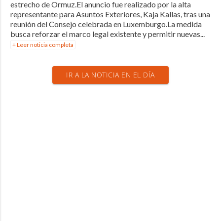
estrecho de Ormuz.El anuncio fue realizado por la alta
representante para Asuntos Exteriores, Kaja Kallas, tras una
reunión del Consejo celebrada en Luxemburgo.La medida
busca reforzar el marco legal existente y permitir nuevas...
+ Leer noticia completa
IR A LA NOTICIA EN EL DÍA