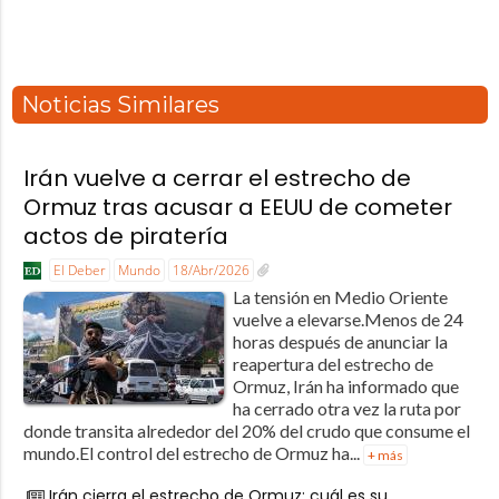
Noticias Similares
Irán vuelve a cerrar el estrecho de
Ormuz tras acusar a EEUU de cometer
actos de piratería
El Deber
Mundo
18/Abr/2026
La tensión en Medio Oriente
vuelve a elevarse.Menos de 24
horas después de anunciar la
reapertura del estrecho de
Ormuz, Irán ha informado que
ha cerrado otra vez la ruta por
donde transita alrededor del 20% del crudo que consume el
mundo.El control del estrecho de Ormuz ha...
+ más
Irán cierra el estrecho de Ormuz: cuál es su