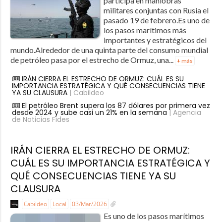
participa en maniobras
militares conjuntas con Rusia el
pasado 19 de febrero.Es uno de
los pasos marítimos más
importantes y estratégicos del
mundo.Alrededor de una quinta parte del consumo mundial
de petróleo pasa por el estrecho de Ormuz, una...
+ más
IRÁN CIERRA EL ESTRECHO DE ORMUZ: CUÁL ES SU
IMPORTANCIA ESTRATÉGICA Y QUÉ CONSECUENCIAS TIENE
YA SU CLAUSURA
| Cabildeo
El petróleo Brent supera los 87 dólares por primera vez
desde 2024 y sube casi un 21% en la semana
| Agencia
de Noticias Fides
IRÁN CIERRA EL ESTRECHO DE ORMUZ:
CUÁL ES SU IMPORTANCIA ESTRATÉGICA Y
QUÉ CONSECUENCIAS TIENE YA SU
CLAUSURA
Cabildeo
Local
03/Mar/2026
Es uno de los pasos marítimos