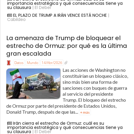
importancia estratégica y qué consecuencias tiene ya
su clausura
| El Deber
EL PLAZO DE TRUMP A IRÁN VENCE ESTÁ NOCHE
|
Cabildeo
La amenaza de Trump de bloquear el
estrecho de Ormuz: por qué es la última
gran escalada
Datos
Mundo
14/Abr/2026
Las acciones de Washington no
constituirían un bloqueo clásico,
sino más bien una forma de
sanciones con buques de guerra
al servicio del presidente
Trump. El bloqueo del estrecho
de Ormuz por parte del presidente de Estados Unidos,
Donald Trump, después de que las...
+ más
Irán cierra el estrecho de Ormuz: cuál es su
importancia estratégica y qué consecuencias tiene ya
su clausura
| El Deber