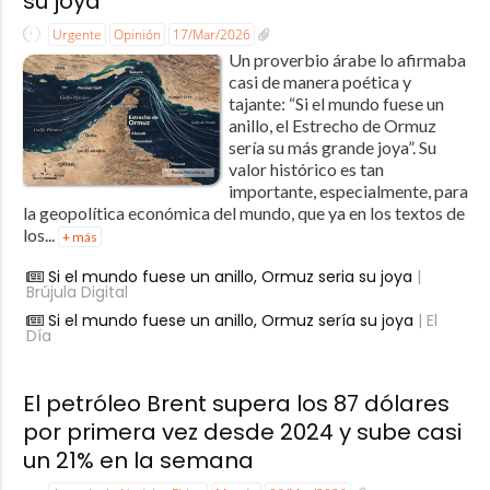
su joya
Urgente
Opinión
17/Mar/2026
Un proverbio árabe lo afirmaba
casi de manera poética y
tajante: “Si el mundo fuese un
anillo, el Estrecho de Ormuz
sería su más grande joya”. Su
valor histórico es tan
importante, especialmente, para
la geopolítica económica del mundo, que ya en los textos de
los...
+ más
Si el mundo fuese un anillo, Ormuz seria su joya
|
Brújula Digital
Si el mundo fuese un anillo, Ormuz sería su joya
| El
Día
El petróleo Brent supera los 87 dólares
por primera vez desde 2024 y sube casi
un 21% en la semana