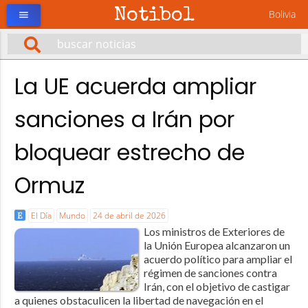
Notibol
Bolivia
menu
La UE acuerda ampliar
sanciones a Irán por
bloquear estrecho de
Ormuz
El Día
Mundo
24 de abril de 2026
Los ministros de Exteriores de
la Unión Europea alcanzaron un
acuerdo político para ampliar el
régimen de sanciones contra
Irán, con el objetivo de castigar
a quienes obstaculicen la libertad de navegación en el