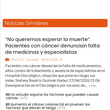
Noticias Similares
“No queremos esperar la muerte”:
Pacientes con cáncer denuncian falta
de medicinas y especialistas
Red Uno
Sociedad
28/Abr/2026
Pacientes con cáncer denuncian la falta de medicamentos,
altos costos de tratamiento y ausencia de especialistas en el
Hospital Oncológico, situación que pone en riesgo sus
vidas. Stefany Beatriz Guzmán Nuñez 27/04/2026 21:06
Desesperación en el Oncológico por escasez de...
+ más
Un estudio expone los factores que pueden causar
cáncer
| ATB
Aumenta el cáncer colorrectal en jóvenes: los
factores que elevan el riesgo
| ATB