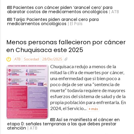
Pacientes con cáncer piden ‘arancel cero’ para
abaratar costos de medicamentos oncológicos
| ATB
Tarija: Pacientes piden arancel cero para
medicamentos oncológicos
| El País
Menos personas fallecieron por cáncer
en Chuquisaca este 2025
ATB
Sociedad
28/Dic/2025
Chuquisaca redujo a menos de la
mitad la cifra de muertes por cáncer,
una enfermedad que si bien poco a
poco deja de ser una “sentencia de
muerte” todavía requiere de mayores
esfuerzos del sistema de salud y de la
propia población para enfrentarla. En
2024, el Servicio...
+ más
Así se manifiesta el cáncer en
etapa 0: señales tempranas a las que debes prestar
atención
| ATB