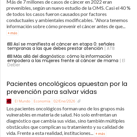
Más de 7 millones de casos de cáncer en 2022 eran
prevenibles, según un nuevo estudio de la OMS. Casi el 40 %
de todos los casos fueron causados por factores
conductuales y ambientales modificables. “Ahora tenemos
información sobre cómo prevenir el cáncer antes de que...
+ más
Así se manifiesta el cáncer en etapa 0: señales
tempranas a las que debes prestar atención
| ATB
Más allá del diagnóstico: cómo la información
empodera a las mujeres frente al cáncer de mama
| El
Deber
Pacientes oncológicos apuestan por la
prevención para salvar vidas
El Mundo
Economía
02/Ene/2026
Los pacientes oncológicos forman uno de los grupos más
vulnerables en materia de salud. No solo enfrentan un
diagnóstico que cambia sus vidas, sino también múltiples
obstáculos que complican su tratamiento y su calidad de
vida. Frente a esta realidad, instituciones...
+ más