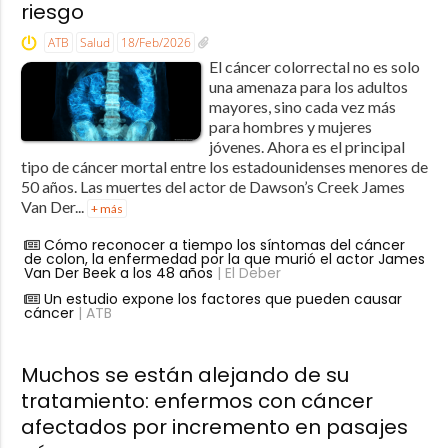
riesgo
ATB
Salud
18/Feb/2026
El cáncer colorrectal no es solo
una amenaza para los adultos
mayores, sino cada vez más
para hombres y mujeres
jóvenes. Ahora es el principal
tipo de cáncer mortal entre los estadounidenses menores de
50 años. Las muertes del actor de Dawson’s Creek James
Van Der...
+ más
Cómo reconocer a tiempo los síntomas del cáncer
de colon, la enfermedad por la que murió el actor James
Van Der Beek a los 48 años
| El Deber
Un estudio expone los factores que pueden causar
cáncer
| ATB
Muchos se están alejando de su
tratamiento: enfermos con cáncer
afectados por incremento en pasajes