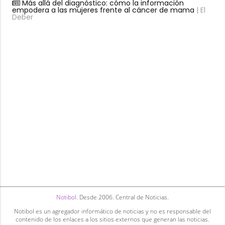
Más allá del diagnóstico: cómo la información
empodera a las mujeres frente al cáncer de mama
| El
Deber
Notibol
. Desde 2006. Central de Noticias.
Notibol es un agregador informático de noticias y no es responsable del
contenido de los enlaces a los sitios externos que generan las noticias.