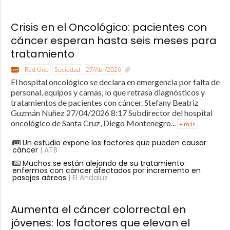
Crisis en el Oncológico: pacientes con
cáncer esperan hasta seis meses para
tratamiento
Red Uno
Sociedad
27/Abr/2026
El hospital oncológico se declara en emergencia por falta de
personal, equipos y camas, lo que retrasa diagnósticos y
tratamientos de pacientes con cáncer. Stefany Beatriz
Guzmán Nuñez 27/04/2026 8:17 Subdirector del hospital
oncológico de Santa Cruz, Diego Montenegro...
+ más
Un estudio expone los factores que pueden causar
cáncer
| ATB
Muchos se están alejando de su tratamiento:
enfermos con cáncer afectados por incremento en
pasajes aéreos
| El Andaluz
Aumenta el cáncer colorrectal en
jóvenes: los factores que elevan el