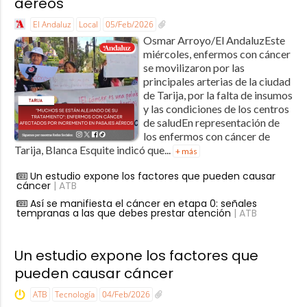
aéreos
El Andaluz
Local
05/Feb/2026
Osmar Arroyo/El AndaluzEste
miércoles, enfermos con cáncer
se movilizaron por las
principales arterias de la ciudad
de Tarija, por la falta de insumos
y las condiciones de los centros
de saludEn representación de
los enfermos con cáncer de
Tarija, Blanca Esquite indicó que...
+ más
Un estudio expone los factores que pueden causar
cáncer
| ATB
Así se manifiesta el cáncer en etapa 0: señales
tempranas a las que debes prestar atención
| ATB
Un estudio expone los factores que
pueden causar cáncer
ATB
Tecnología
04/Feb/2026