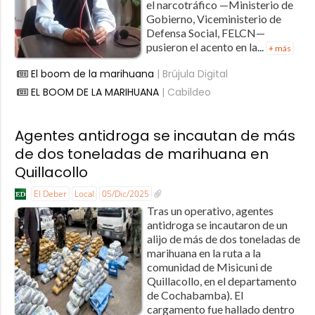
el narcotráfico —Ministerio de
Gobierno, Viceministerio de
Defensa Social, FELCN—
pusieron el acento en la...
+ más
El boom de la marihuana
| Brújula Digital
EL BOOM DE LA MARIHUANA
| Cabildeo
Agentes antidroga se incautan de más
de dos toneladas de marihuana en
Quillacollo
El Deber
Local
05/Dic/2025
Tras un operativo, agentes
antidroga se incautaron de un
alijo de más de dos toneladas de
marihuana en la ruta a la
comunidad de Misicuni de
Quillacollo, en el departamento
de Cochabamba). El
cargamento fue hallado dentro