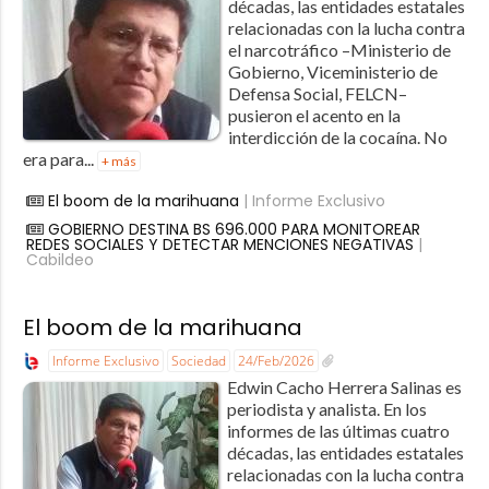
décadas, las entidades estatales
relacionadas con la lucha contra
el narcotráfico –Ministerio de
Gobierno, Viceministerio de
Defensa Social, FELCN–
pusieron el acento en la
interdicción de la cocaína. No
era para...
+ más
El boom de la marihuana
| Informe Exclusivo
GOBIERNO DESTINA BS 696.000 PARA MONITOREAR
REDES SOCIALES Y DETECTAR MENCIONES NEGATIVAS
|
Cabildeo
El boom de la marihuana
Informe Exclusivo
Sociedad
24/Feb/2026
Edwin Cacho Herrera Salinas es
periodista y analista. En los
informes de las últimas cuatro
décadas, las entidades estatales
relacionadas con la lucha contra