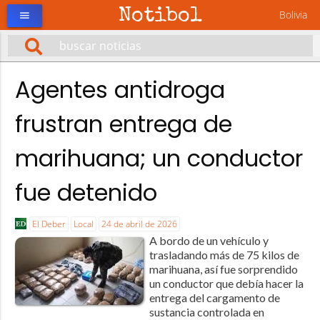
Notibol
Bolivia
menu
Agentes antidroga
frustran entrega de
marihuana; un conductor
fue detenido
El Deber
Local
24 de abril de 2026
A bordo de un vehículo y
trasladando más de 75 kilos de
marihuana, así fue sorprendido
un conductor que debía hacer la
entrega del cargamento de
sustancia controlada en