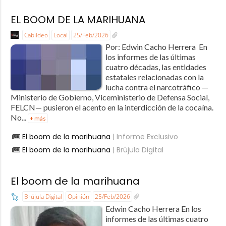
EL BOOM DE LA MARIHUANA
Cabildeo
Local
25/Feb/2026
Por: Edwin Cacho Herrera En
los informes de las últimas
cuatro décadas, las entidades
estatales relacionadas con la
lucha contra el narcotráfico —
Ministerio de Gobierno, Viceministerio de Defensa Social,
FELCN— pusieron el acento en la interdicción de la cocaína.
No...
+ más
El boom de la marihuana
| Informe Exclusivo
El boom de la marihuana
| Brújula Digital
El boom de la marihuana
Brújula Digital
Opinión
25/Feb/2026
Edwin Cacho Herrera En los
informes de las últimas cuatro