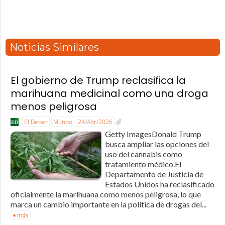
Noticias Similares
El gobierno de Trump reclasifica la
marihuana medicinal como una droga
menos peligrosa
El Deber
Mundo
24/Abr/2026
Getty ImagesDonald Trump
busca ampliar las opciones del
uso del cannabis como
tratamiento médico.El
Departamento de Justicia de
Estados Unidos ha reclasificado
oficialmente la marihuana como menos peligrosa, lo que
marca un cambio importante en la política de drogas del...
+ más