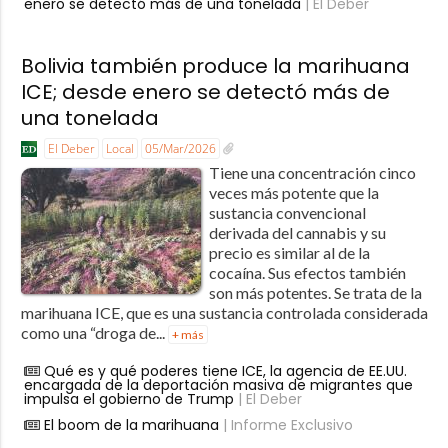
enero se detectó más de una tonelada
| El Deber
Bolivia también produce la marihuana
ICE; desde enero se detectó más de
una tonelada
El Deber
Local
05/Mar/2026
Tiene una concentración cinco
veces más potente que la
sustancia convencional
derivada del cannabis y su
precio es similar al de la
cocaína. Sus efectos también
son más potentes. Se trata de la
marihuana ICE, que es una sustancia controlada considerada
como una “droga de...
+ más
Qué es y qué poderes tiene ICE, la agencia de EE.UU.
encargada de la deportación masiva de migrantes que
impulsa el gobierno de Trump
| El Deber
El boom de la marihuana
| Informe Exclusivo