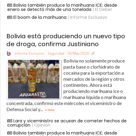
Bolivia también produce la marihuana ICE; desde
enero se detectó más de una tonelada
| El Deber
El boom de la marihuana
| Informe Exclusivo
Bolivia está produciendo un nuevo tipo
de droga, confirma Justiniano
Informe Exclusivo
Seguridad
05/Mar/2026
Bolivia no solamente produce
pasta base o clorhidrato de
cocaína para la exportación a
mercados de la región y otros
continentes. Ahora está
produciendo marihuana ice o
marihuana líquida o marihuana
concentrada, confirmó este miércoles el viceministro de
Defensa Social y...
+ más
Lara y viceministro se acusan de cometer hechos de
corrupción
| Opinión
Bolivia también produce la marihuana ICE; desde