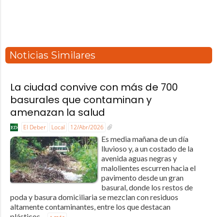
Noticias Similares
La ciudad convive con más de 700
basurales que contaminan y
amenazan la salud
El Deber
Local
12/Abr/2026
Es media mañana de un día
lluvioso y, a un costado de la
avenida aguas negras y
malolientes escurren hacia el
pavimento desde un gran
basural, donde los restos de
poda y basura domiciliaria se mezclan con residuos
altamente contaminantes, entre los que destacan
plásticos,...