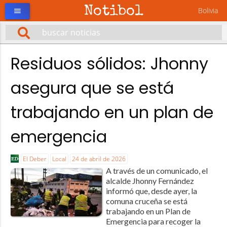
Notibol
Bolivia
menu
Residuos sólidos: Jhonny
asegura que se está
trabajando en un plan de
emergencia
El Deber
Local
24 de abril de 2026
A través de un comunicado, el
alcalde Jhonny Fernández
informó que, desde ayer, la
comuna cruceña se está
trabajando en un Plan de
Emergencia para recoger la