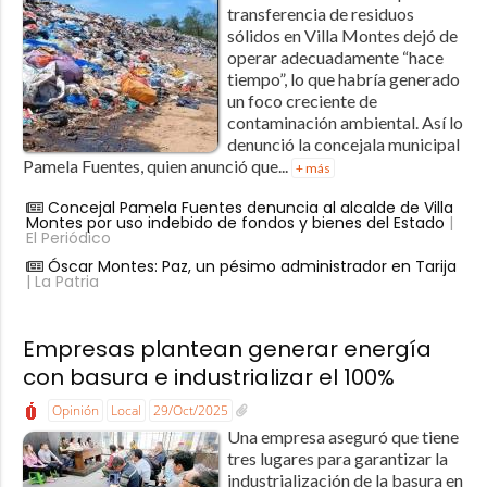
transferencia de residuos
sólidos en Villa Montes dejó de
operar adecuadamente “hace
tiempo”, lo que habría generado
un foco creciente de
contaminación ambiental. Así lo
denunció la concejala municipal
Pamela Fuentes, quien anunció que...
+ más
Concejal Pamela Fuentes denuncia al alcalde de Villa
Montes por uso indebido de fondos y bienes del Estado
|
El Periódico
Óscar Montes: Paz, un pésimo administrador en Tarija
| La Patria
Empresas plantean generar energía
con basura e industrializar el 100%
Opinión
Local
29/Oct/2025
Una empresa aseguró que tiene
tres lugares para garantizar la
industrialización de la basura en