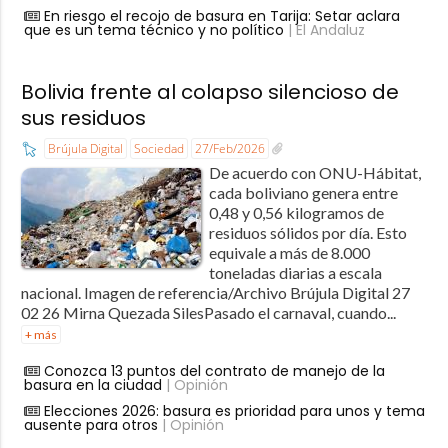
En riesgo el recojo de basura en Tarija: Setar aclara
que es un tema técnico y no político
| El Andaluz
Bolivia frente al colapso silencioso de
sus residuos
Brújula Digital
Sociedad
27/Feb/2026
De acuerdo con ONU-Hábitat,
cada boliviano genera entre
0,48 y 0,56 kilogramos de
residuos sólidos por día. Esto
equivale a más de 8.000
toneladas diarias a escala
nacional. Imagen de referencia/Archivo Brújula Digital 27
02 26 Mirna Quezada SilesPasado el carnaval, cuando...
+ más
Conozca 13 puntos del contrato de manejo de la
basura en la ciudad
| Opinión
Elecciones 2026: basura es prioridad para unos y tema
ausente para otros
| Opinión