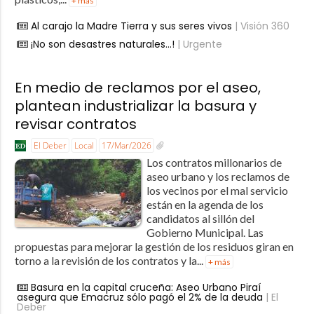
+ más
Al carajo la Madre Tierra y sus seres vivos
| Visión 360
¡No son desastres naturales…!
| Urgente
En medio de reclamos por el aseo,
plantean industrializar la basura y
revisar contratos
El Deber
Local
17/Mar/2026
Los contratos millonarios de
aseo urbano y los reclamos de
los vecinos por el mal servicio
están en la agenda de los
candidatos al sillón del
Gobierno Municipal. Las
propuestas para mejorar la gestión de los residuos giran en
torno a la revisión de los contratos y la...
+ más
Basura en la capital cruceña: Aseo Urbano Piraí
asegura que Emacruz sólo pagó el 2% de la deuda
| El
Deber