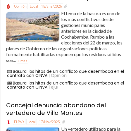
Opinión
Local
18/Ene/2026
El tema de la basura es uno de
los más conflictivos desde
gestiones municipales
anteriores en la ciudad de
Cochabamba. Rumbo a las
elecciones del 22 de marzo, los
planes de Gobierno de las organizaciones políticas
formalmente habilitadas exponen que los residuos sólidos
son...
+ más
Basura: los hitos de un conflicto que desemboca en el
contrato con CINVA
| Opinión
Basura: los hitos de un conflicto que desemboca en el
contrato con CINVA
| eju!
Concejal denuncia abandono del
vertedero de Villa Montes
El País
Local
17/Nov/2025
Un vertedero utilizado para la