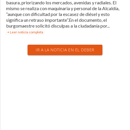
basura, priorizando los mercados, avenidas y radiales. El
mismo se realiza con maquinaria y personal de la Alcaldía,
“aunque con dificultad por la escasez de diésel y esto
significa un retraso importante”.En el documento, el
burgomaestre solicitó disculpas a la ciudadanía por...
+ Leer noticia completa
IR A LA NOTICIA EN EL DEBER