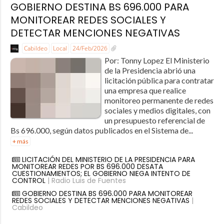
GOBIERNO DESTINA BS 696.000 PARA
MONITOREAR REDES SOCIALES Y
DETECTAR MENCIONES NEGATIVAS
Cabildeo
Local
24/Feb/2026
Por: Tonny Lopez El Ministerio
de la Presidencia abrió una
licitación pública para contratar
una empresa que realice
monitoreo permanente de redes
sociales y medios digitales, con
un presupuesto referencial de
Bs 696.000, según datos publicados en el Sistema de...
+ más
LICITACIÓN DEL MINISTERIO DE LA PRESIDENCIA PARA
MONITOREAR REDES POR BS 696.000 DESATA
CUESTIONAMIENTOS; EL GOBIERNO NIEGA INTENTO DE
CONTROL
| Radio Luis de Fuentes
GOBIERNO DESTINA BS 696.000 PARA MONITOREAR
REDES SOCIALES Y DETECTAR MENCIONES NEGATIVAS
|
Cabildeo