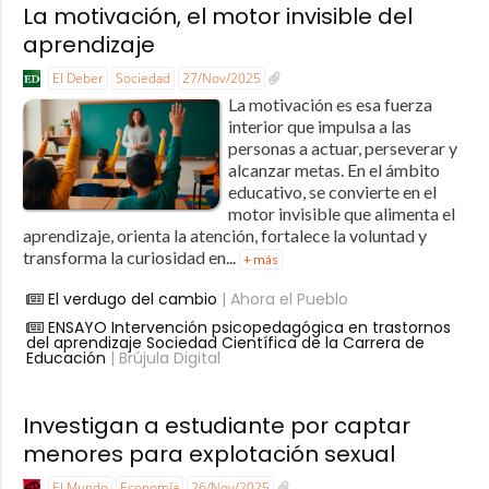
La motivación, el motor invisible del
aprendizaje
El Deber
Sociedad
27/Nov/2025
La motivación es esa fuerza
interior que impulsa a las
personas a actuar, perseverar y
alcanzar metas. En el ámbito
educativo, se convierte en el
motor invisible que alimenta el
aprendizaje, orienta la atención, fortalece la voluntad y
transforma la curiosidad en...
+ más
El verdugo del cambio
| Ahora el Pueblo
ENSAYO Intervención psicopedagógica en trastornos
del aprendizaje Sociedad Científica de la Carrera de
Educación
| Brújula Digital
Investigan a estudiante por captar
menores para explotación sexual
El Mundo
Economía
26/Nov/2025