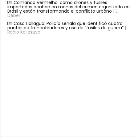
Comando Vermelho: cómo drones y fusiles
importados acaban en manos del crimen organizado en
Brasil y están transformando el conflicto urbano
| El
Deber
Caso Llallagua: Policía señala que identificó cuatro
puntos de francotiradores y uso de “fusiles de guerra”
|
Radio Kollasuyo