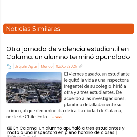
Noticias Similares
Otra jornada de violencia estudiantil en
Calama: un alumno terminó apuñalado
Brújula Digital
Mundo
02/Abr/2026
El viernes pasado, un estudiante
le quitó la vida a una inspectora
(regente) de su colegio, hirió a
otra y a tres estudiantes. De
acuerdo a las investigaciones,
planificó detalladamente su
crimen, al que denominó día de ira. La ciudad de Calama,
norte de Chile. Foto...
+ más
En Calama, un alumno apuñaló a tres estudiantes y
mató a una inspectora en pleno horario de clases
|
Brújula Digital