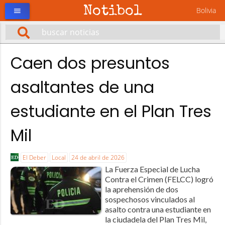
Notibol
Bolivia
menu
Caen dos presuntos
asaltantes de una
estudiante en el Plan Tres
Mil
El Deber
Local
24 de abril de 2026
La Fuerza Especial de Lucha
Contra el Crimen (FELCC) logró
la aprehensión de dos
sospechosos vinculados al
asalto contra una estudiante en
la ciudadela del Plan Tres Mil,