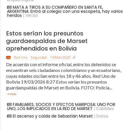
MATA A TIROS A SU COMPAÑERO EN SANTA FE,
ARGENTINA: Entró al colegio con una escopeta, hay varios
heridos
| Ver.bo
Estos serían los presuntos
guardaespaldas de Marset
aprehendidos en Bolivia
Red Uno
Seguridad
19/Mar/2026
De acuerdo con el informe oficial, entre los detenidos se
encuentran seis ciudadanos colombianos y un ecuatoriano,
cuyas edades oscilan entre los 18 y 46 años. Red Uno de
Bolivia 19/03/2026 8:27 Estos serían los presuntos
guardaespaldas de Marset en Bolivia. FOTO: Policía...
+ más
FAMILIARES, SOCIOS Y EFECTOS MARIPOSA: UNO POR
UNO, LOS IMPLICADOS EN LA RED DE MARSET
| Cabildeo
El ascenso y caída de Sebastián Marset
| Datos