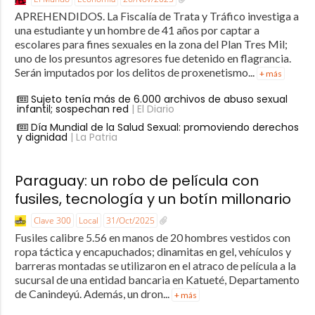
APREHENDIDOS. La Fiscalía de Trata y Tráfico investiga a
una estudiante y un hombre de 41 años por captar a
escolares para fines sexuales en la zona del Plan Tres Mil;
uno de los presuntos agresores fue detenido en flagrancia.
Serán imputados por los delitos de proxenetismo...
+ más
Sujeto tenía más de 6.000 archivos de abuso sexual
infantil; sospechan red
| El Diario
Día Mundial de la Salud Sexual: promoviendo derechos
y dignidad
| La Patria
Paraguay: un robo de película con
fusiles, tecnología y un botín millonario
Clave 300
Local
31/Oct/2025
Fusiles calibre 5.56 en manos de 20 hombres vestidos con
ropa táctica y encapuchados; dinamitas en gel, vehículos y
barreras montadas se utilizaron en el atraco de película a la
sucursal de una entidad bancaria en Katueté, Departamento
de Canindeyú. Además, un dron...
+ más