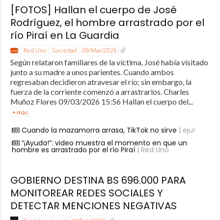
[FOTOS] Hallan el cuerpo de José
Rodríguez, el hombre arrastrado por el
río Piraí en La Guardia
Red Uno
Sociedad
09/Mar/2026
Según relataron familiares de la víctima, José había visitado
junto a su madre a unos parientes. Cuando ambos
regresaban decidieron atravesar el río; sin embargo, la
fuerza de la corriente comenzó a arrastrarlos. Charles
Muñoz Flores 09/03/2026 15:56 Hallan el cuerpo del...
+ más
Cuando la mazamorra arrasa, TikTok no sirve
| eju!
“¡Ayuda!”: video muestra el momento en que un
hombre es arrastrado por el río Piraí
| Red Uno
GOBIERNO DESTINA BS 696.000 PARA
MONITOREAR REDES SOCIALES Y
DETECTAR MENCIONES NEGATIVAS