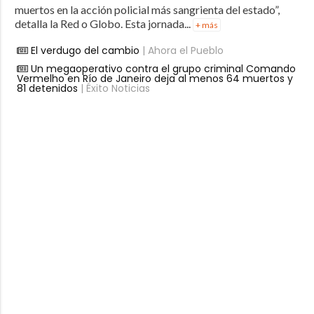
muertos en la acción policial más sangrienta del estado”,
detalla la Red o Globo. Esta jornada...
+ más
El verdugo del cambio
| Ahora el Pueblo
Un megaoperativo contra el grupo criminal Comando
Vermelho en Río de Janeiro deja al menos 64 muertos y
81 detenidos
| Éxito Noticias