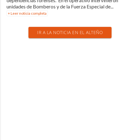
dependencias forenses. En el operativo intervinieron
unidades de Bomberos y de la Fuerza Especial de...
+ Leer noticia completa
IR A LA NOTICIA EN EL ALTEÑO