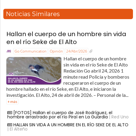
Noticias Similares
Hallan el cuerpo de un hombre sin vida
en el río Seke de El Alto
Go Communication
Opinión
24/Abr/2026
Hallan el cuerpo de un hombre
sin vida en el río Seke de El Alto
Redación Go abril 24, 2026 1
minute read Policía y bomberos
recuperaron el cuerpo de un
hombre hallado en el río Seke, en El Alto, e iniciaron la
investigación. El Alto, 24 de abril de 2026. – Personal de la...
+ más
[FOTOS] Hallan el cuerpo de José Rodríguez, el
hombre arrastrado por el río Piraí en La Guardia
| Red Uno
HALLAN SIN VIDA A UN HOMBRE EN EL RÍO SEKE DE EL ALTO
| El Alteño