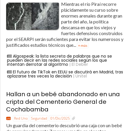
Mientras el río Piraí recorre
plácidamente su curso sobre
enormes arenales durante gran
parte del año, la política
descansa en que los viejos y
fuertes defensivos construidos
por el SEARPI serán suficientes para evitar los numerosos y
justificados estudios técnicos que...
+ más
Algospeak: la lista secreta de palabras que no se
pueden decir en las redes sociales según los que
intentan derrotar al algoritmo
| El Deber
El futuro de TikTok en EEUU se discutirá en Madrid, tras
aplazarse tres veces la decisión
| Unitel
Hallan a un bebé abandonado en una
cripta del Cementerio General de
Cochabamba
Red Uno
Seguridad
01/Dic/2025
Un guardia del cementerio descubrió una caja con un bebé