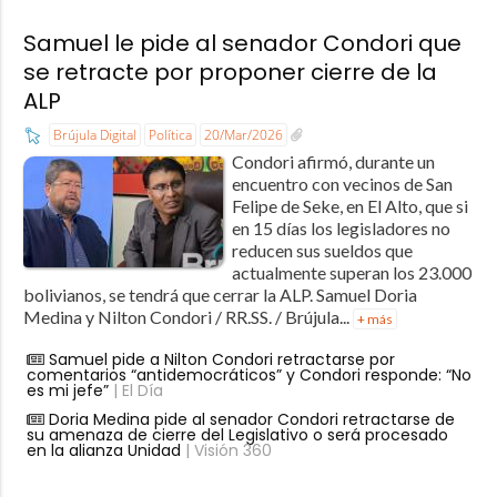
Samuel le pide al senador Condori que
se retracte por proponer cierre de la
ALP
Brújula Digital
Política
20/Mar/2026
Condori afirmó, durante un
encuentro con vecinos de San
Felipe de Seke, en El Alto, que si
en 15 días los legisladores no
reducen sus sueldos que
actualmente superan los 23.000
bolivianos, se tendrá que cerrar la ALP. Samuel Doria
Medina y Nilton Condori / RR.SS. / Brújula...
+ más
Samuel pide a Nilton Condori retractarse por
comentarios “antidemocráticos” y Condori responde: “No
es mi jefe”
| El Día
Doria Medina pide al senador Condori retractarse de
su amenaza de cierre del Legislativo o será procesado
en la alianza Unidad
| Visión 360