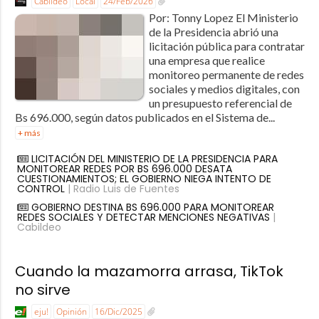
Cabildeo
Local
24/Feb/2026
Por: Tonny Lopez El Ministerio
de la Presidencia abrió una
licitación pública para contratar
una empresa que realice
monitoreo permanente de redes
sociales y medios digitales, con
un presupuesto referencial de
Bs 696.000, según datos publicados en el Sistema de...
+ más
LICITACIÓN DEL MINISTERIO DE LA PRESIDENCIA PARA
MONITOREAR REDES POR BS 696.000 DESATA
CUESTIONAMIENTOS; EL GOBIERNO NIEGA INTENTO DE
CONTROL
| Radio Luis de Fuentes
GOBIERNO DESTINA BS 696.000 PARA MONITOREAR
REDES SOCIALES Y DETECTAR MENCIONES NEGATIVAS
|
Cabildeo
Cuando la mazamorra arrasa, TikTok
no sirve
eju!
Opinión
16/Dic/2025