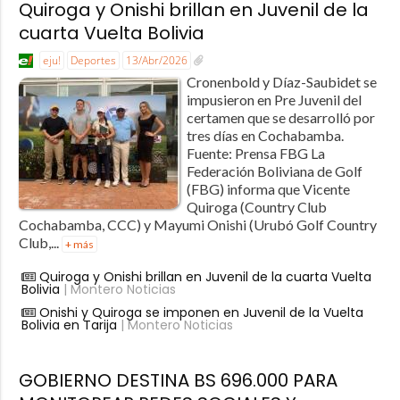
Quiroga y Onishi brillan en Juvenil de la
cuarta Vuelta Bolivia
eju!
Deportes
13/Abr/2026
Cronenbold y Díaz-Saubidet se
impusieron en Pre Juvenil del
certamen que se desarrolló por
tres días en Cochabamba.
Fuente: Prensa FBG La
Federación Boliviana de Golf
(FBG) informa que Vicente
Quiroga (Country Club
Cochabamba, CCC) y Mayumi Onishi (Urubó Golf Country
Club,...
+ más
Quiroga y Onishi brillan en Juvenil de la cuarta Vuelta
Bolivia
| Montero Noticias
Onishi y Quiroga se imponen en Juvenil de la Vuelta
Bolivia en Tarija
| Montero Noticias
GOBIERNO DESTINA BS 696.000 PARA