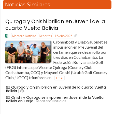
Noticias Similares
Quiroga y Onishi brillan en Juvenil de la
cuarta Vuelta Bolivia
Montero Noticias
Deportes
16/Abr/2026
Cronenbold y Díaz-Saubidet se
impusieron en Pre Juvenil del
certamen que se desarrolló por
tres días en Cochabamba. La
Federación Boliviana de Golf
(FBG) informa que Vicente Quiroga (Country Club
Cochabamba, CCC) y Mayumi Onishi (Urubó Golf Country
Club, UGCC) triunfaron en...
+ más
Quiroga y Onishi brillan en Juvenil de la cuarta Vuelta
Bolivia
| eju!
Onishi y Quiroga se imponen en Juvenil de la Vuelta
Bolivia en Tarija
| Montero Noticias