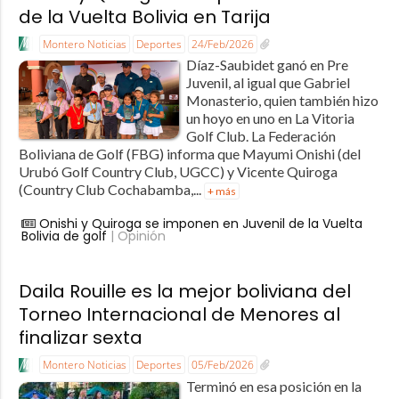
de la Vuelta Bolivia en Tarija
Montero Noticias
Deportes
24/Feb/2026
Díaz-Saubidet ganó en Pre
Juvenil, al igual que Gabriel
Monasterio, quien también hizo
un hoyo en uno en La Vitoria
Golf Club. La Federación
Boliviana de Golf (FBG) informa que Mayumi Onishi (del
Urubó Golf Country Club, UGCC) y Vicente Quiroga
(Country Club Cochabamba,...
+ más
Onishi y Quiroga se imponen en Juvenil de la Vuelta
Bolivia de golf
| Opinión
Daila Rouille es la mejor boliviana del
Torneo Internacional de Menores al
finalizar sexta
Montero Noticias
Deportes
05/Feb/2026
Terminó en esa posición en la