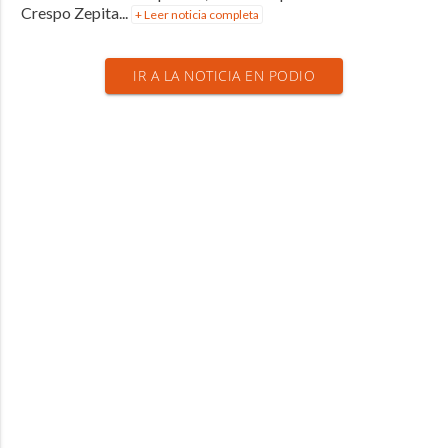
Crespo Zepita...
+ Leer noticia completa
IR A LA NOTICIA EN PODIO