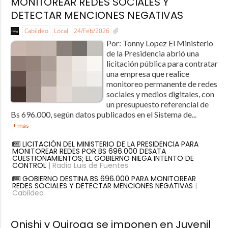
MONITOREAR REDES SOCIALES Y
DETECTAR MENCIONES NEGATIVAS
Cabildeo
Local
24/Feb/2026
Por: Tonny Lopez El Ministerio
de la Presidencia abrió una
licitación pública para contratar
una empresa que realice
monitoreo permanente de redes
sociales y medios digitales, con
un presupuesto referencial de
Bs 696.000, según datos publicados en el Sistema de...
+ más
LICITACIÓN DEL MINISTERIO DE LA PRESIDENCIA PARA
MONITOREAR REDES POR BS 696.000 DESATA
CUESTIONAMIENTOS; EL GOBIERNO NIEGA INTENTO DE
CONTROL
| Radio Luis de Fuentes
GOBIERNO DESTINA BS 696.000 PARA MONITOREAR
REDES SOCIALES Y DETECTAR MENCIONES NEGATIVAS
|
Cabildeo
Onishi y Quiroga se imponen en Juvenil