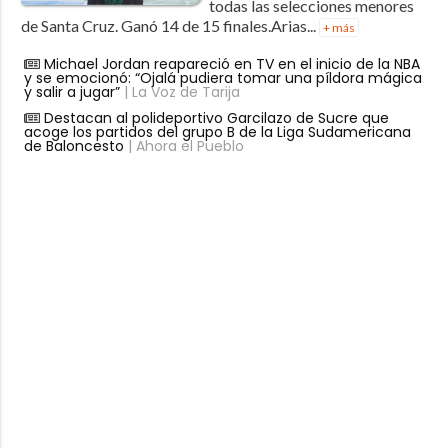
todas las selecciones menores
de Santa Cruz. Ganó 14 de 15 finales.Arias...
+ más
Michael Jordan reapareció en TV en el inicio de la NBA
y se emocionó: “Ojalá pudiera tomar una píldora mágica
y salir a jugar”
| La Voz de Tarija
Destacan al polideportivo Garcilazo de Sucre que
acoge los partidos del grupo B de la Liga Sudamericana
de Baloncesto
| Ahora el Pueblo