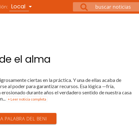
Local
ción:
de el alma
grosamente ciertas en la práctica. Y una de ellas acaba de
rse al poder para garantizar recursos. Esa lógica —fría,
ha erosionado durante años el verdadero sentido de nuestra casa
n...
+ Leer noticia completa
LA PALABRA DEL BENI