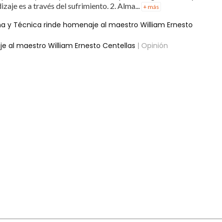
dizaje es a través del sufrimiento. 2. Alma...
+ más
Alma y Técnica rinde homenaje al maestro William Ernesto
je al maestro William Ernesto Centellas
| Opinión