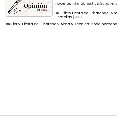
inocente, infantil, mística. Su apren
El libro Fiesta del Charango: 
Centellas
| ATB
Libro “Fiesta del Charango: Alma y Técnica” rinde homena