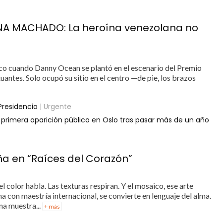
NA MACHADO: La heroína venezolana no
ísico cuando Danny Ocean se plantó en el escenario del Premio
antes. Solo ocupó su sitio en el centro —de pie, los brazos
Presidencia
| Urgente
 primera aparición pública en Oslo tras pasar más de un año
eña en “Raíces del Corazón”
el color habla. Las texturas respiran. Y el mosaico, ese arte
 con maestría internacional, se convierte en lenguaje del alma.
na muestra...
+ más