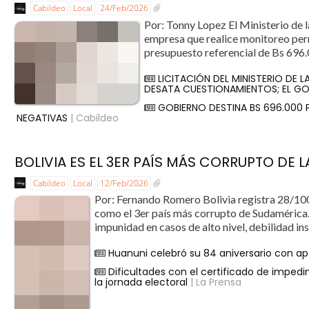
Cabildeo
Local
24/Feb/2026
Por: Tonny Lopez El Ministerio de l
empresa que realice monitoreo perm
presupuesto referencial de Bs 696.
LICITACIÓN DEL MINISTERIO DE 
DESATA CUESTIONAMIENTOS; EL GO
GOBIERNO DESTINA BS 696.000
NEGATIVAS
| Cabildeo
BOLIVIA ES EL 3ER PAÍS MÁS CORRUPTO DE 
Cabildeo
Local
12/Feb/2026
Por: Fernando Romero Bolivia registra 28/100
como el 3er país más corrupto de Sudamérica. 
impunidad en casos de alto nivel, debilidad inst
Huanuni celebró su 84 aniversario con a
Dificultades con el certificado de imped
la jornada electoral
| La Prensa