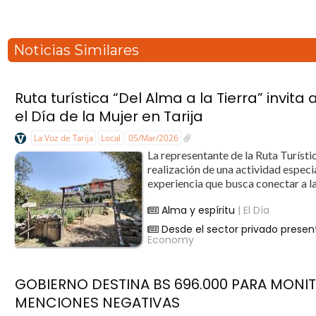
Noticias Similares
Ruta turística “Del Alma a la Tierra” invita
el Día de la Mujer en Tarija
La Voz de Tarija
Local
05/Mar/2026
La representante de la Ruta Turísti
realización de una actividad especi
experiencia que busca conectar a las
Alma y espíritu
| El Día
Desde el sector privado presen
Economy
GOBIERNO DESTINA BS 696.000 PARA MONI
MENCIONES NEGATIVAS