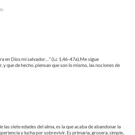
lo
egra en Dios mi salvador…” (Lc 1,46-47a).Me sigue
, y que de hecho, piensan que son lo mismo, las nociones de
 las siete edades del alma, es la que acaba de abandonar la
periencia y lucha por sobrevivir. Es primaria, grosera, simple,