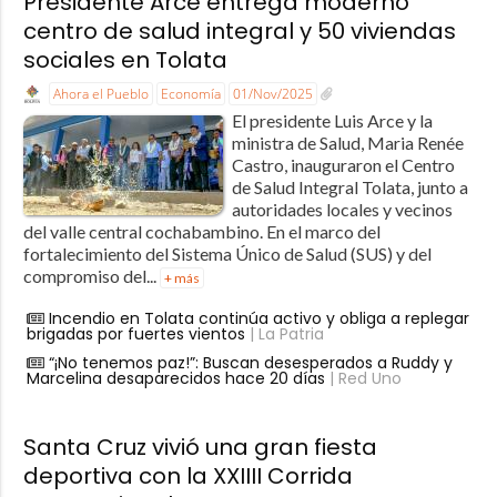
Presidente Arce entrega moderno
centro de salud integral y 50 viviendas
sociales en Tolata
Ahora el Pueblo
Economía
01/Nov/2025
El presidente Luis Arce y la
ministra de Salud, Maria Renée
Castro, inauguraron el Centro
de Salud Integral Tolata, junto a
autoridades locales y vecinos
del valle central cochabambino. En el marco del
fortalecimiento del Sistema Único de Salud (SUS) y del
compromiso del...
+ más
Incendio en Tolata continúa activo y obliga a replegar
brigadas por fuertes vientos
| La Patria
“¡No tenemos paz!”: Buscan desesperados a Ruddy y
Marcelina desaparecidos hace 20 días
| Red Uno
Santa Cruz vivió una gran fiesta
deportiva con la XXIIII Corrida