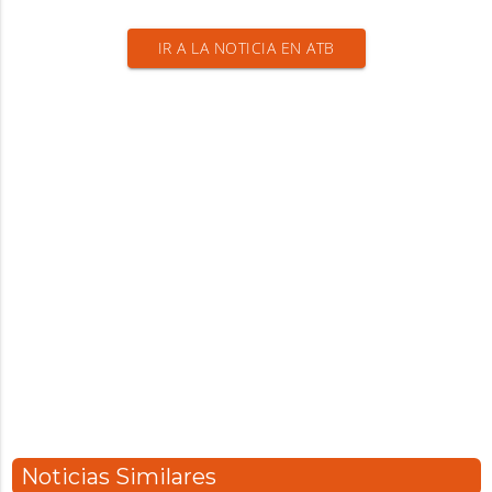
IR A LA NOTICIA EN ATB
Noticias Similares