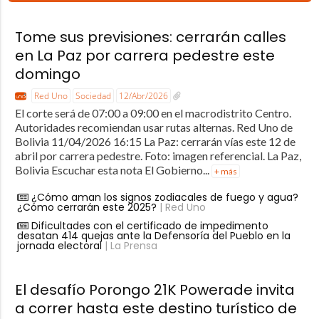
Tome sus previsiones: cerrarán calles
en La Paz por carrera pedestre este
domingo
Red Uno
Sociedad
12/Abr/2026
El corte será de 07:00 a 09:00 en el macrodistrito Centro.
Autoridades recomiendan usar rutas alternas. Red Uno de
Bolivia 11/04/2026 16:15 La Paz: cerrarán vías este 12 de
abril por carrera pedestre. Foto: imagen referencial. La Paz,
Bolivia Escuchar esta nota El Gobierno...
+ más
¿Cómo aman los signos zodiacales de fuego y agua?
¿Cómo cerrarán este 2025?
| Red Uno
Dificultades con el certificado de impedimento
desatan 414 quejas ante la Defensoría del Pueblo en la
jornada electoral
| La Prensa
El desafío Porongo 21K Powerade invita
a correr hasta este destino turístico de