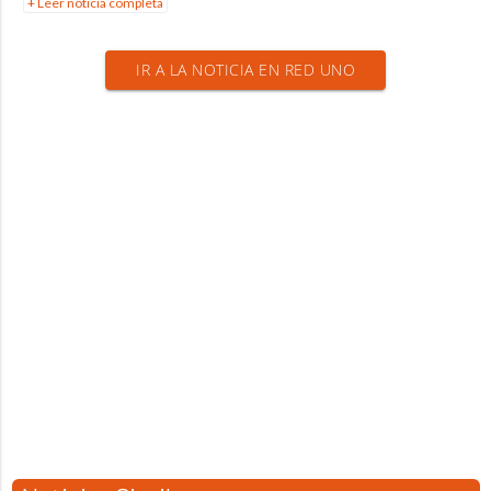
+ Leer noticia completa
IR A LA NOTICIA EN RED UNO