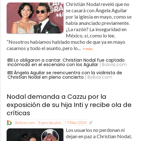
Christián Nodal reveló que no
se casará con Ángela Aguilar
por la iglesia en mayo, como se
había anunciado previamente.
¿La razón? La inseguridad en
México, sí, como lo lee.
“Nosotros habíamos hablado mucho de que ya en mayo
casarnos y todo el asunto, pero lo...
+ más
Lo obligaron a cantar: Christian Nodal fue captado
incómodo en el escenario con los Aguilar
| Bolivia.com
Ángela Aguilar se reencuentra con la violinista de
Christian Nodal en pleno concierto
| Bolivia.com
Nodal demanda a Cazzu por la
exposición de su hija Inti y recibe ola de
críticas
Bolivia.com
Espectáculos
17/Mar/2026
Los usuarios no perdonan ni
dejan en paz a Christian Nodal,