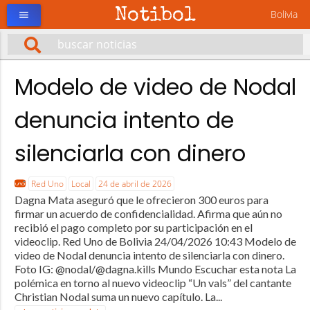
Notibol
Bolivia
menu
Modelo de video de Nodal
denuncia intento de
silenciarla con dinero
Red Uno
Local
24 de abril de 2026
Dagna Mata aseguró que le ofrecieron 300 euros para
firmar un acuerdo de confidencialidad. Afirma que aún no
recibió el pago completo por su participación en el
videoclip. Red Uno de Bolivia 24/04/2026 10:43 Modelo de
video de Nodal denuncia intento de silenciarla con dinero.
Foto IG: @nodal/@dagna.kills Mundo Escuchar esta nota La
polémica en torno al nuevo videoclip “Un vals” del cantante
Christian Nodal suma un nuevo capítulo. La...