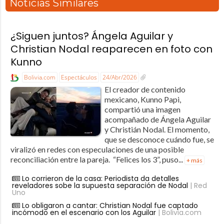
Noticias Similares
¿Siguen juntos? Ángela Aguilar y
Christian Nodal reaparecen en foto con
Kunno
Bolivia.com
Espectáculos
24/Abr/2026
El creador de contenido
mexicano, Kunno Papi,
compartió una imagen
acompañado de Ángela Aguilar
y Christián Nodal. El momento,
que se desconoce cuándo fue, se
viralizó en redes con especulaciones de una posible
reconciliación entre la pareja. “Felices los 3”, puso...
+ más
Lo corrieron de la casa: Periodista da detalles
reveladores sobe la supuesta separación de Nodal
| Red
Uno
Lo obligaron a cantar: Christian Nodal fue captado
incómodo en el escenario con los Aguilar
| Bolivia.com