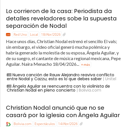
Lo corrieron de la casa: Periodista da
detalles reveladores sobe la supuesta
separación de Nodal
Red Uno
Local
18/Abr/2026
Hace unos días, Christian Nodal estrenó el sencillo El vals;
sin embargo, el video oficial generó mucha polémica y
habría generado la molestia de su esposa, Ángela Aguilar, y
de su suegro, el cantante de música regional mexicana, Pepe
Aguilar. Naira Menacho 18/04/2026...
+ más
Nueva canción de Rauw Alejandro reaviva conflicto
entre Nodal y Cazzu; esto es lo que debes saber
| Unitel
Ángela Aguilar se reencuentra con la violinista de
Christian Nodal en pleno concierto
| Bolivia.com
Christian Nodal anunció que no se
casará por la iglesia con Ángela Aguilar
Bolivia.com
Espectáculos
14/Abr/2026