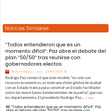
Noticias Similares
“Todos entendieron que es un
momento difícil”: Paz abre el debate del
plan “50/50” tras reunirse con
gobernadores electos
Radio Kollasuyo
Local
24/Abr/2026
Rodrigo Paz remarcó que este modelo “no solo son
recursos económicos, es toda una visión global de acabar
con un Estado tranca para construir un Estado facilitador
sobre las nueve bases fundamentales de la patria”, que son
los departamentos El presidente Rodrigo Paz...
+ más
“Todos entendieron que es un momento difícil”: Paz
abre el debate del plan “50/50” tras reunirse con