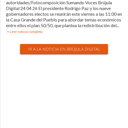
autoridades/Fotocomposición Sumando Voces Brújula
Digital 24 04 26 El presidente Rodrigo Paz y los nueve
gobernadores electos se reunirán este viernes a las 11:00 en
la Casa Grande del Pueblo para abordar temas económicos
entre ellos el plan 50/50, que plantea la redistribución del...
+ Leer noticia completa
IR A LA NOTICIA EN BRÚJULA DIGITAL