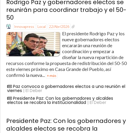
Rodrigo Paz y gobernadores electos se
reunirán para coordinar trabajo y el 50-
50
Innovapress
Local
22/Abr/2026
El presidente Rodrigo Paz y los
nueve gobernadores electos
encararán una reunión de
coordinación y empezar a
diseñar la nueva repartición de
recursos conforme la propuesta de redistribución del 50-50
este viernes próximo en Casa Grande del Pueblo, así
confirmó la nueva...
+ más
Paz convoca a gobernadores electos a una reunión el
viernes
| El Deber
Presidente Paz: Con los gobernadores y alcaldes
electos se recobra la institucionalidad
| El Deber
Presidente Paz: Con los gobernadores y
alcaldes electos se recobra la