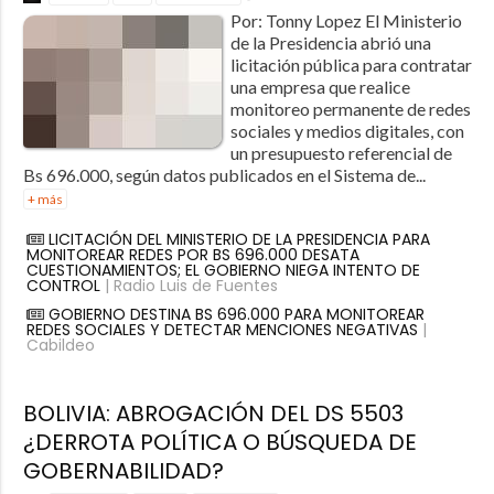
Por: Tonny Lopez El Ministerio
de la Presidencia abrió una
licitación pública para contratar
una empresa que realice
monitoreo permanente de redes
sociales y medios digitales, con
un presupuesto referencial de
Bs 696.000, según datos publicados en el Sistema de...
+ más
LICITACIÓN DEL MINISTERIO DE LA PRESIDENCIA PARA
MONITOREAR REDES POR BS 696.000 DESATA
CUESTIONAMIENTOS; EL GOBIERNO NIEGA INTENTO DE
CONTROL
| Radio Luis de Fuentes
GOBIERNO DESTINA BS 696.000 PARA MONITOREAR
REDES SOCIALES Y DETECTAR MENCIONES NEGATIVAS
|
Cabildeo
BOLIVIA: ABROGACIÓN DEL DS 5503
¿DERROTA POLÍTICA O BÚSQUEDA DE
GOBERNABILIDAD?