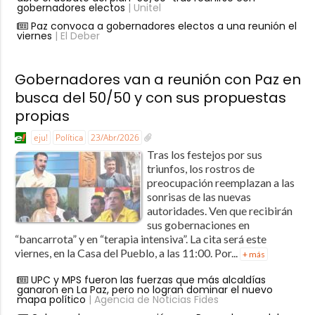
gobernadores electos
| Unitel
Paz convoca a gobernadores electos a una reunión el
viernes
| El Deber
Gobernadores van a reunión con Paz en
busca del 50/50 y con sus propuestas
propias
eju!
Política
23/Abr/2026
Tras los festejos por sus
triunfos, los rostros de
preocupación reemplazan a las
sonrisas de las nuevas
autoridades. Ven que recibirán
sus gobernaciones en
“bancarrota” y en “terapia intensiva”. La cita será este
viernes, en la Casa del Pueblo, a las 11:00. Por...
+ más
UPC y MPS fueron las fuerzas que más alcaldías
ganaron en La Paz, pero no logran dominar el nuevo
mapa político
| Agencia de Noticias Fides