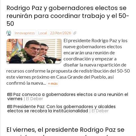
Rodrigo Paz y gobernadores electos se
reunirán para coordinar trabajo y el 50-
50
Innovapress
Local
22/Abr/2026
El presidente Rodrigo Paz y los
nueve gobernadores electos
encararán una reunión de
coordinación y empezar a
diseñar la nueva repartición de
recursos conforme la propuesta de redistribución del 50-50
este viernes próximo en Casa Grande del Pueblo, así
confirmó la nueva...
+ más
Paz convoca a gobernadores electos a una reunión el
viernes
| El Deber
Presidente Paz: Con los gobernadores y alcaldes
electos se recobra la institucionalidad
| El Deber
El viernes, el presidente Rodrigo Paz se