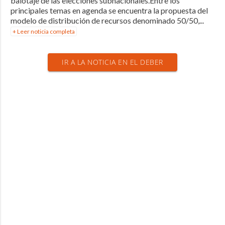
balotaje de las elecciones subnacionales.Entre los
principales temas en agenda se encuentra la propuesta del
modelo de distribución de recursos denominado 50/50,...
+ Leer noticia completa
IR A LA NOTICIA EN EL DEBER