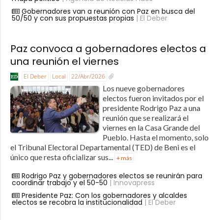
Gobernadores van a reunión con Paz en busca del
50/50 y con sus propuestas propias
| El Deber
Paz convoca a gobernadores electos a
una reunión el viernes
El Deber
Local
22/Abr/2026
Los nueve gobernadores
electos fueron invitados por el
presidente Rodrigo Paz a una
reunión que se realizará el
viernes en la Casa Grande del
Pueblo. Hasta el momento, solo
el Tribunal Electoral Departamental (TED) de Beni es el
único que resta oficializar sus...
+ más
Rodrigo Paz y gobernadores electos se reunirán para
coordinar trabajo y el 50-50
| Innovapress
Presidente Paz: Con los gobernadores y alcaldes
electos se recobra la institucionalidad
| El Deber