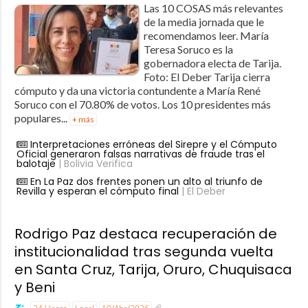
Las 10 COSAS más relevantes
de la media jornada que le
recomendamos leer. María
Teresa Soruco es la
gobernadora electa de Tarija.
Foto: El Deber Tarija cierra
cómputo y da una victoria contundente a María René
Soruco con el 70.80% de votos. Los 10 presidentes más
populares...
+ más
Interpretaciones erróneas del Sirepre y el Cómputo
Oficial generaron falsas narrativas de fraude tras el
balotaje
| Bolivia Verifica
En La Paz dos frentes ponen un alto al triunfo de
Revilla y esperan el cómputo final
| El Deber
Rodrigo Paz destaca recuperación de
institucionalidad tras segunda vuelta
en Santa Cruz, Tarija, Oruro, Chuquisaca
y Beni