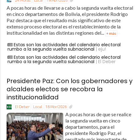
24 Horas
Local
19/Abr/2026
A pocas horas de llevarse a cabo la segunda vuelta electoral
en cinco departamentos de Bolivia, el presidente Rodrigo
Paz destaca que el resultado más significativo de este
extenso proceso electoral es el restablecimiento de la
institucionalidad en las distintas regiones del...
+ más
Estas son las actividades del calendario electoral
rumbo a la segunda vuelta subnacional
| eju!
Estas son las actividades del calendario electoral
rumbo a la segunda vuelta subnacional
| El Deber
Presidente Paz: Con los gobernadores y
alcaldes electos se recobra la
institucionalidad
El Deber
Local
18/Abr/2026
A pocas horas de que se realice
la segunda vuelta en cinco
departamentos, para el
presidente Rodrigo Paz, el
resultado más importante de