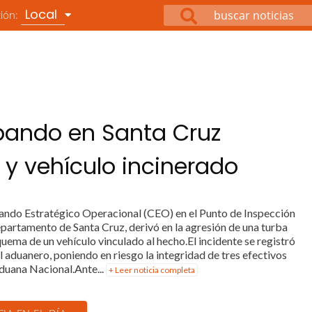
Local
ción:
abando en Santa Cruz
y vehículo incinerado
ando Estratégico Operacional (CEO) en el Punto de Inspección
epartamento de Santa Cruz, derivó en la agresión de una turba
uema de un vehículo vinculado al hecho.El incidente se registró
 aduanero, poniendo en riesgo la integridad de tres efectivos
Aduana Nacional.Ante...
+ Leer noticia completa