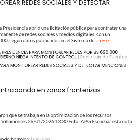
TOREAR REDES SOCIALES Y DETECTAR
a Presidencia abrió una licitación pública para contratar una
anente de redes sociales y medios digitales, con un
000, según datos publicados en el Sistema de...
+ más
LA PRESIDENCIA PARA MONITOREAR REDES POR BS 696.000
BIERNO NIEGA INTENTO DE CONTROL
| Radio Luis de Fuentes
 PARA MONITOREAR REDES SOCIALES Y DETECTAR MENCIONES
contrabando en zonas fronterizas
on que se trabaja en la optimización de los recursos
ca Villamontes 26/01/2026 13:30 Foto: APG Escuchar esta nota
bando hormiga
| Opinión