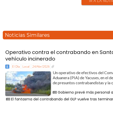
IR A LA NOTI
Noticias Similares
Operativo contra el contrabando en Sant
vehículo incinerado
El Día
Local
24/Abr/2026
Un operativo de efectivos del Com
Aduanera (PIA) de Yacuses, en el d
de presuntos contrabandistas y la q
Gobierno prevé más personal 
El fantasma del contrabando del GLP vuelve tras terminar