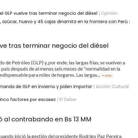
l GLP vuelve tras terminar negocio del diésel
| Opinión
 azúcar, huevo y 45 cajas dinamita en la frontera con Perú
|
e tras terminar negocio del diésel
 de Petróleo (GLP) y, por ende, las largas filas, se vuelven a
l país después de al menos seis meses de “normalidad en la
indispensable para miles de hogares. Las largas...
+ más
anda de GLP en invierno y piden importar
| Acción Cultural
 cinco factores por escasez
| El Deber
ctó al contrabando en Bs 13 MM
uando inició la gestión del presidente Rodrigo Paz Pereira,