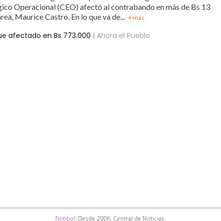
égico Operacional (CEO) afectó al contrabando en más de Bs 13
rea, Maurice Castro. En lo que va de...
+ más
fue afectado en Bs 773.000
| Ahora el Pueblo
Notibol
. Desde 2006. Central de Noticias.