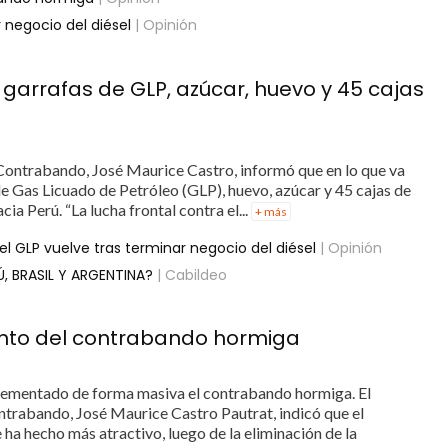
 negocio del diésel
| Opinión
garrafas de GLP, azúcar, huevo y 45 cajas
 Contrabando, José Maurice Castro, informó que en lo que va
e Gas Licuado de Petróleo (GLP), huevo, azúcar y 45 cajas de
ia Perú. “La lucha frontal contra el...
+ más
l GLP vuelve tras terminar negocio del diésel
| Opinión
, BRASIL Y ARGENTINA?
| Cabildeo
nto del contrabando hormiga
crementado de forma masiva el contrabando hormiga. El
ntrabando, José Maurice Castro Pautrat, indicó que el
ha hecho más atractivo, luego de la eliminación de la