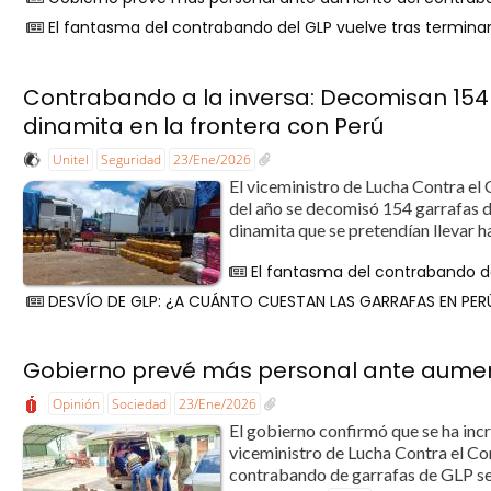
El fantasma del contrabando del GLP vuelve tras terminar
Contrabando a la inversa: Decomisan 154 
dinamita en la frontera con Perú
Unitel
Seguridad
23/Ene/2026
El viceministro de Lucha Contra el
del año se decomisó 154 garrafas d
dinamita que se pretendían llevar hac
El fantasma del contrabando de
DESVÍO DE GLP: ¿A CUÁNTO CUESTAN LAS GARRAFAS EN PERÚ
Gobierno prevé más personal ante aume
Opinión
Sociedad
23/Ene/2026
El gobierno confirmó que se ha in
viceministro de Lucha Contra el Co
contrabando de garrafas de GLP se 