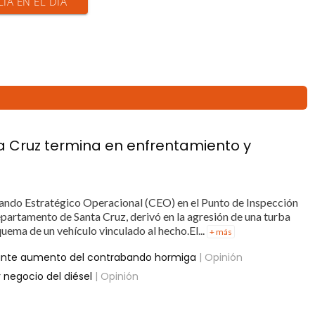
CIA EN EL DÍA
a Cruz termina en enfrentamiento y
ando Estratégico Operacional (CEO) en el Punto de Inspección
epartamento de Santa Cruz, derivó en la agresión de una turba
uema de un vehículo vinculado al hecho.El...
+ más
ante aumento del contrabando hormiga
| Opinión
 negocio del diésel
| Opinión