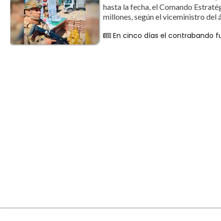
hasta la fecha, el Comando Estrat
millones, según el viceministro del á
En cinco días el contrabando 