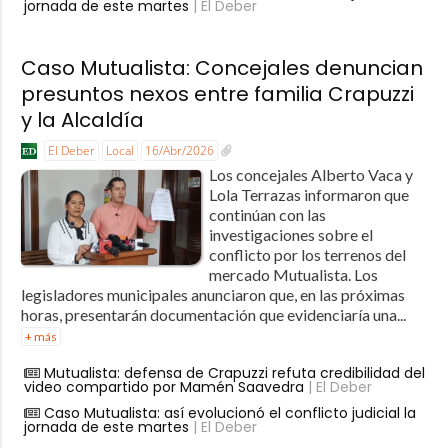
jornada de este martes
| El Deber
Caso Mutualista: Concejales denuncian
presuntos nexos entre familia Crapuzzi
y la Alcaldía
El Deber
Local
16/Abr/2026
Los concejales Alberto Vaca y
Lola Terrazas informaron que
continúan con las
investigaciones sobre el
conflicto por los terrenos del
mercado Mutualista. Los
legisladores municipales anunciaron que, en las próximas
horas, presentarán documentación que evidenciaría una...
+ más
Mutualista: defensa de Crapuzzi refuta credibilidad del
video compartido por Mamén Saavedra
| El Deber
Caso Mutualista: así evolucionó el conflicto judicial la
jornada de este martes
| El Deber