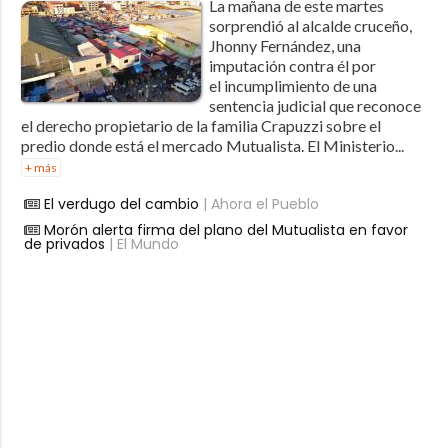
La mañana de este martes
sorprendió al alcalde cruceño,
Jhonny Fernández, una
imputación contra él por
el incumplimiento de una
sentencia judicial que reconoce
el derecho propietario de la familia Crapuzzi sobre el
predio donde está el mercado Mutualista. El Ministerio...
+ más
El verdugo del cambio
| Ahora el Pueblo
Morón alerta firma del plano del Mutualista en favor
de privados
| El Mundo