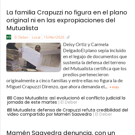
La familia Crapuzzi no figura en el plano
original ni en las expropiaciones del
Mutualista
El Deber
Local
15/Abr/2026
Deisy Ortiz y Carmela
DelgadoEl plano sepia incluido
en el legajo de documentos que
sustenta la defensa del terreno
del Mutualista certifica que los
predios pertenecieron
originalmente a cinco familias y entre ellas no figura la de
Miguel Crapuzzi Direnzo, que ahora demanda el...
+ más
Caso Mutualista: así evolucionó el conflicto judicial la
jornada de este martes
| El Deber
Mutualista: defensa de Crapuzzi refuta credibilidad del
video compartido por Mamén Saavedra
| El Deber
Mamén Saavedra denuncia, con un