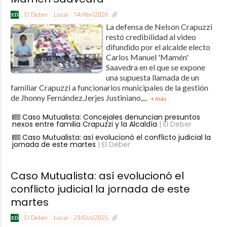
El Deber
Local
14/Abr/2026
La defensa de Nelson Crapuzzi
restó credibilidad al video
difundido por el alcalde electo
Carlos Manuel 'Mamén'
Saavedra en el que se expone
una supuesta llamada de un
familiar Crapuzzi a funcionarios municipales de la gestión
de Jhonny Fernández.Jerjes Justiniano,...
+ más
Caso Mutualista: Concejales denuncian presuntos
nexos entre familia Crapuzzi y la Alcaldía
| El Deber
Caso Mutualista: así evolucionó el conflicto judicial la
jornada de este martes
| El Deber
Caso Mutualista: así evolucionó el
conflicto judicial la jornada de este
martes
El Deber
Local
29/Oct/2025