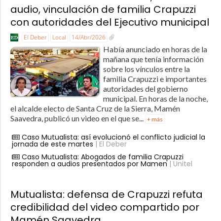
audio, vinculación de familia Crapuzzi
con autoridades del Ejecutivo municipal
El Deber
Local
14/Abr/2026
Había anunciado en horas de la
mañana que tenía información
sobre los vínculos entre la
familia Crapuzzi e importantes
autoridades del gobierno
municipal. En horas de la noche,
el alcalde electo de Santa Cruz de la Sierra, Mamén
Saavedra, publicó un video en el que se...
+ más
Caso Mutualista: así evolucionó el conflicto judicial la
jornada de este martes
| El Deber
Caso Mutualista: Abogados de familia Crapuzzi
responden a audios presentados por Mamen
| Unitel
Mutualista: defensa de Crapuzzi refuta
credibilidad del video compartido por
Mamén Saavedra