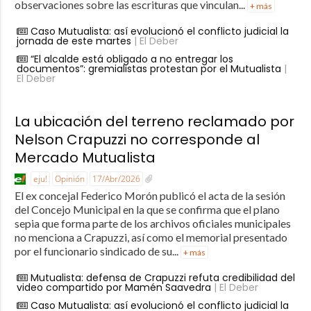
observaciones sobre las escrituras que vinculan...
+ más
Caso Mutualista: así evolucionó el conflicto judicial la
jornada de este martes
| El Deber
“El alcalde está obligado a no entregar los
documentos”: gremialistas protestan por el Mutualista
|
El Deber
La ubicación del terreno reclamado por
Nelson Crapuzzi no corresponde al
Mercado Mutualista
eju!
Opinión
17/Abr/2026
El ex concejal Federico Morón publicó el acta de la sesión
del Concejo Municipal en la que se confirma que el plano
sepia que forma parte de los archivos oficiales municipales
no menciona a Crapuzzi, así como el memorial presentado
por el funcionario sindicado de su...
+ más
Mutualista: defensa de Crapuzzi refuta credibilidad del
video compartido por Mamén Saavedra
| El Deber
Caso Mutualista: así evolucionó el conflicto judicial la