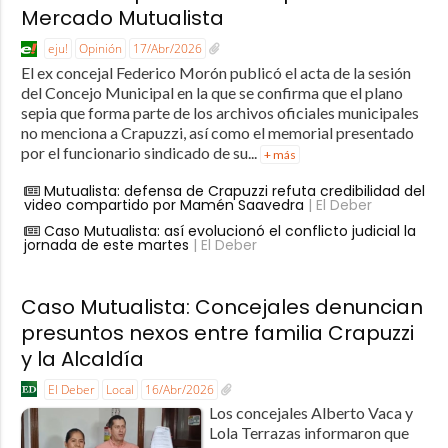
Mercado Mutualista
eju!
Opinión
17/Abr/2026
El ex concejal Federico Morón publicó el acta de la sesión
del Concejo Municipal en la que se confirma que el plano
sepia que forma parte de los archivos oficiales municipales
no menciona a Crapuzzi, así como el memorial presentado
por el funcionario sindicado de su...
+ más
Mutualista: defensa de Crapuzzi refuta credibilidad del
video compartido por Mamén Saavedra
| El Deber
Caso Mutualista: así evolucionó el conflicto judicial la
jornada de este martes
| El Deber
Caso Mutualista: Concejales denuncian
presuntos nexos entre familia Crapuzzi
y la Alcaldía
El Deber
Local
16/Abr/2026
Los concejales Alberto Vaca y
Lola Terrazas informaron que