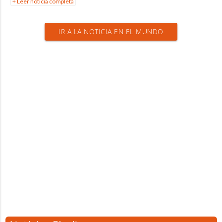
+ Leer noticia completa
IR A LA NOTICIA EN EL MUNDO