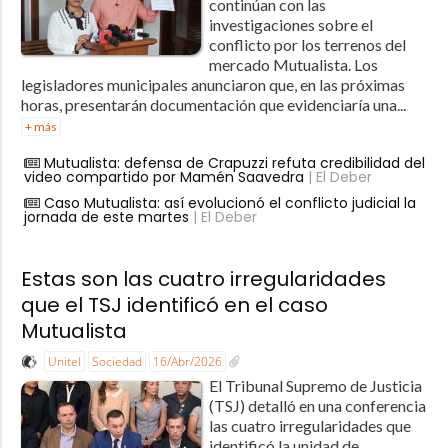
continúan con las
investigaciones sobre el
conflicto por los terrenos del
mercado Mutualista. Los
legisladores municipales anunciaron que, en las próximas
horas, presentarán documentación que evidenciaría una...
+ más
Mutualista: defensa de Crapuzzi refuta credibilidad del
video compartido por Mamén Saavedra
| El Deber
Caso Mutualista: así evolucionó el conflicto judicial la
jornada de este martes
| El Deber
Estas son las cuatro irregularidades
que el TSJ identificó en el caso
Mutualista
Unitel
Sociedad
16/Abr/2026
El Tribunal Supremo de Justicia
(TSJ) detalló en una conferencia
las cuatro irregularidades que
identificó la unidad de