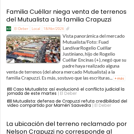
Familia Cuéllar niega venta de terrenos
del Mutualista a la familia Crapuzzi
El Deber
Local
18/Abr/2026
Vista panorámica del mercado
Mutualista/Foto: Fuad
LandívarRogelio Cuéllar
Justiniano, hijo de Rogelio
Cuéllar Encinas (+), negó que su
padre haya realizado alguna
venta de terrenos (del ahora mercado Mutualista) a la
familia Crapuzzi. Es más, sostuvo que las escrituras...
+ más
Caso Mutualista: así evolucionó el conflicto judicial la
jornada de este martes
| El Deber
Mutualista: defensa de Crapuzzi refuta credibilidad del
video compartido por Mamén Saavedra
| El Deber
La ubicación del terreno reclamado por
Nelson Crapuzzi no corresponde al