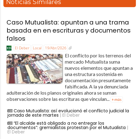
Noticias Similares
Caso Mutualista: apuntan a una trama
basada en en escrituras y documentos
falsos
El Deber
Local
19/Abr/2026
El conflicto por los terrenos del
mercado Mutualista suma
nuevos elementos que apuntan a
una estructura sostenida en
documentación presuntamente
falsificada. A la ya denunciada
adulteración de los planos originales ahora se suman
observaciones sobre las escrituras que vinculan...
+ más
Caso Mutualista: así evolucionó el conflicto judicial la
jornada de este martes
| El Deber
“El alcalde está obligado a no entregar los
documentos”: gremialistas protestan por el Mutualista
|
El Deber