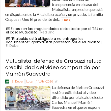
transparencia en el caso del
Mutualista, un predio que está
en disputa entre la Alcaldía cruceña y un privado, la familia
Crapuzzi. Uno El presidente del...
+ más
Estas son las irregularidades detectadas por el TSJ en
el caso Mutualista
| Red Uno
“El alcalde está obligado a no entregar los
documentos”: gremialistas protestan por el Mutualista
|
El Deber
Mutualista: defensa de Crapuzzi refuta
credibilidad del video compartido por
Mamén Saavedra
El Deber
Local
14/Abr/2026
La defensa de Nelson Crapuzzi
restó credibilidad al video
difundido por el alcalde electo
Carlos Manuel 'Mamén'
Saavedra en el que se expone