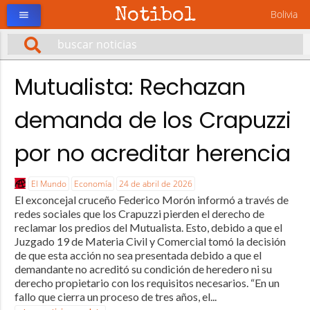
Notibol
Bolivia
menu
Mutualista: Rechazan
demanda de los Crapuzzi
por no acreditar herencia
El Mundo
Economía
24 de abril de 2026
El exconcejal cruceño Federico Morón informó a través de
redes sociales que los Crapuzzi pierden el derecho de
reclamar los predios del Mutualista. Esto, debido a que el
Juzgado 19 de Materia Civil y Comercial tomó la decisión
de que esta acción no sea presentada debido a que el
demandante no acreditó su condición de heredero ni su
derecho propietario con los requisitos necesarios. “En un
fallo que cierra un proceso de tres años, el...