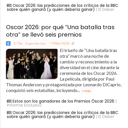
Oscar 2026: las predicciones de los críticos de la BBC
sobre quién ganará (y quién debería ganar)
| El Deber
Oscar 2026: por qué “Una batalla tras
otra” se llevó seis premios
El Día
Espectáculos
17/Mar/2026
El triunfo de “Una batalla tras
otra” marcó una noche de
cambio y reconocimiento a la
diversidad en el cine durante la
ceremonia de los Oscar 2026.
La película, dirigida por Paul
Thomas Anderson y protagonizada por Leonardo DiCaprio,
conquistó seis estatuillas, incluyendo...
+ más
Estos son los ganadores de los Premios Óscar 2026
|
Informe Exclusivo
Oscar 2026: las predicciones de los críticos de la BBC
sobre quién ganará (y quién debería ganar)
| El Deber