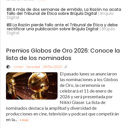
A más de dos semanas de emitido, La Razón no acata
fallo del Tribunal de Ética sobre Brújula Digital
| Brújula
Digital
La Razón pierde fallo ante el Tribunal de Ética y debe
rectificar una publicación sobre Brújula Digital
| Brújula
Digital
Premios Globos de Oro 2026: Conoce la
lista de los nominados
Unitel
Variedad
09/Dic/2025
El pasado lunes se anunciaron
las nominaciones a los Globos
de Oro, la ceremonia se
celebrará el 11 de enero de
2026 y será presentada por
Nikki Glaser. La lista de
nominados destaca la amplitud y diversidad de
producciones en cine, televisión y podcast que competirán
en la...
+ más