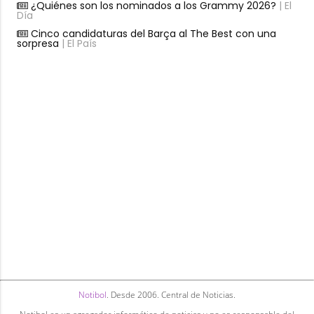
¿Quiénes son los nominados a los Grammy 2026?
| El
Día
Cinco candidaturas del Barça al The Best con una
sorpresa
| El País
Notibol
. Desde 2006. Central de Noticias.