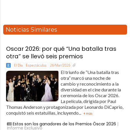
Noticias Similares
Oscar 2026: por qué “Una batalla tras
otra” se llevó seis premios
El Día
Espectáculos
26/Mar/2026
El triunfo de “Una batalla tras
otra” marcó una noche de
cambio y reconocimiento a la
diversidad en el cine durante la
ceremonia de los Oscar 2026.
La película, dirigida por Paul
Thomas Anderson y protagonizada por Leonardo DiCaprio,
conquistó seis estatuillas, incluyendo...
+ más
Estos son los ganadores de los Premios Óscar 2026
|
Informe Exclusivo