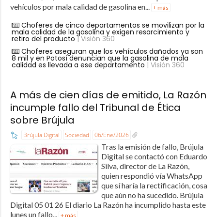
vehículos por mala calidad de gasolina en...
+ más
Choferes de cinco departamentos se movilizan por la
mala calidad de la gasolina y exigen resarcimiento y
retiro del producto
| Visión 360
Choferes aseguran que los vehículos dañados ya son
8 mil y en Potosí denuncian que la gasolina de mala
calidad es llevada a ese departamento
| Visión 360
A más de cien días de emitido, La Razón
incumple fallo del Tribunal de Ética
sobre Brújula
Brújula Digital
Sociedad
06/Ene/2026
Tras la emisión de fallo, Brújula
Digital se contactó con Eduardo
Silva, director de La Razón,
quien respondió vía WhatsApp
que sí haría la rectificación, cosa
que aún no ha sucedido. Brújula
Digital 05 01 26 El diario La Razón ha incumplido hasta este
lunes un fallo...
+ más