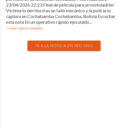
23/04/2026 22:23 Final de película para un motoladrón:
Víctima lo derriba tras un fallo mecánico y la policía lo
captura en Cochabamba Cochabamba, Bolivia Escuchar
esta nota En un operativo rápido ejecutado...
+ Leer noticia completa
IR A LA NOTICIA EN RED UNO