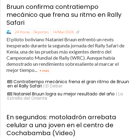
Bruun confirma contratiempo
mecánico que frena su ritmo en Rally
Safari
24 Horas
Deportes
14/Mar/2026
El piloto boliviano Nataniel Bruun enfrentó un revés
inesperado durante la segunda jornada del Rally Safari de
Kenia, una de las pruebas más exigentes dentro del
Campeonato Mundial de Rally (WRC). Aunque había
demostrado un rendimiento sobresaliente al marcar el
mejor tiempo...
+ más
Contratiempo mecánico frena el gran ritmo de Bruun
en el Rally Safari
| El Deber
Nataniel Bruun logra su mejor resultado del año
| La
Estrella del Oriente
En segundos: motoladrón arrebata
celular a una joven en el centro de
Cochabamba (Video)