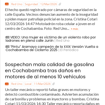
Red Uno
Seguridad
12/Mar/2026
El hecho quedó registrado por cámaras de seguridad en la
calle España. Vecinos denuncian aumento de la inseguridad
y piden mayor patrullaje policial en la zona. Cristina Cotari
12/03/2026 14:47 Motoladrón roba celular a joven en el
centro de Cochabamba. Foto: Red Uno...
+ más
VIDEO: Una mujer es víctima de un violento robo por
ladrones en plena calle Junín
| Red Uno
“Pintu” Aramayo campeón de la XXIX Versión Vuelta a
Cochabamba de Ciclismo 2025
| El Periódico
Sospechan mala calidad de gasolina
en Cochabamba tras daños en
motores de al menos 10 vehículos
Red Uno
Local
11/Mar/2026
Un taller mecánico reportó fallas graves en motores y
detectó combustible contaminado. Advierten acumulación
de carbonilla y problemas en inyectores y bombas. Cristina
Cotari 11/03/2026 14:30 Taller mecánico reporta daños en