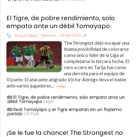
El Tigre, de pobre rendimiento, solo
empata ante un débil Tomayapo
Brújula Digital
Deportes
24/Abr/2026
The Strongest dejó escapar una
buena posibilidad de colocarse
como único líder de la Liga al
completarse la tercera fecha. El
cero a cero en Tarija fue como
una derrota para el equipo de
Vizuete. El atacante atigrado Víctor Ábrego lleva el balón
ante varios jugadores...
+ más
El Tigre, de pobre rendimiento, solo empata ante un
débil Tomayapo
| eju!
Real Tomayapo y el Tigre empatan en un flojísimo
partido
| El País
¡Se le fue la chance! The Strongest no