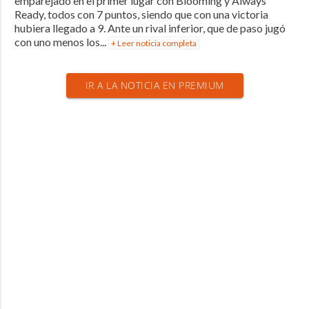
emparejado en el primer lugar con Blooming y Always
Ready, todos con 7 puntos, siendo que con una victoria
hubiera llegado a 9. Ante un rival inferior, que de paso jugó
con uno menos los...
+ Leer noticia completa
IR A LA NOTICIA EN PREMIUM