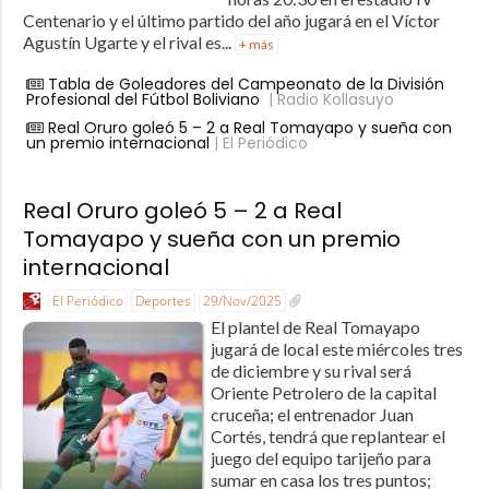
Centenario y el último partido del año jugará en el Víctor
Agustín Ugarte y el rival es...
+ más
Tabla de Goleadores del Campeonato de la División
Profesional del Fútbol Boliviano
| Radio Kollasuyo
Real Oruro goleó 5 – 2 a Real Tomayapo y sueña con
un premio internacional
| El Periódico
Real Oruro goleó 5 – 2 a Real
Tomayapo y sueña con un premio
internacional
El Periódico
Deportes
29/Nov/2025
El plantel de Real Tomayapo
jugará de local este miércoles tres
de diciembre y su rival será
Oriente Petrolero de la capital
cruceña; el entrenador Juan
Cortés, tendrá que replantear el
juego del equipo tarijeño para
sumar en casa los tres puntos;