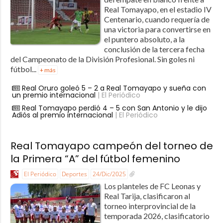
Real Tomayapo, en el estadio IV
Centenario, cuando requería de
una victoria para convertirse en
el puntero absoluto, a la
conclusión de la tercera fecha
del Campeonato de la División Profesional. Sin goles ni
fútbol...
+ más
Real Oruro goleó 5 – 2 a Real Tomayapo y sueña con
un premio internacional
| El Periódico
Real Tomayapo perdió 4 – 5 con San Antonio y le dijo
Adiós al premio internacional
| El Periódico
Real Tomayapo campeón del torneo de
la Primera “A” del fútbol femenino
El Periódico
Deportes
24/Dic/2025
Los planteles de FC Leonas y
Real Tarija, clasificaron al
torneo interprovincial de la
temporada 2026, clasificatorio