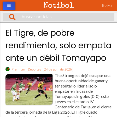
Notibol
Bolivia
menu
El Tigre, de pobre
rendimiento, solo empata
ante un débil Tomayapo
Premium
Deportes
24 de abril de 2026
The Strongest dejó escapar una
buena oportunidad de ganar y
ser solitario líder al solo
empatar en la casa de
Tomayapo sin goles (0-0), este
jueves en el estadio IV
Centenario de Tarija, en el cierre
de la tercera jornada de la Liga 2026. El Tigre quedó