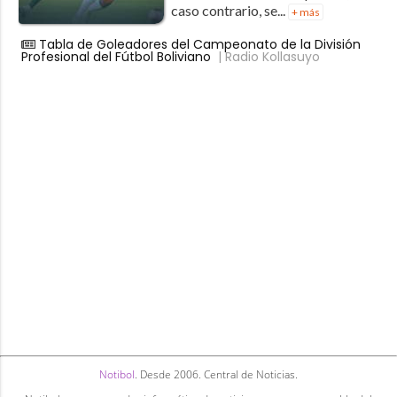
caso contrario, se...
+ más
Tabla de Goleadores del Campeonato de la División
Profesional del Fútbol Boliviano
| Radio Kollasuyo
Notibol
. Desde 2006. Central de Noticias.