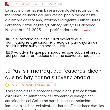
El Periódico
Local
24/Nov/2025
La provisión se hace en base a acuerdo del sector con las
molineras del norte del país vecino, por lo menos hasta
diciembre de este año, informó el dirigente, Dilber Flores.
Fernando Barral Zegarra/Bolinfo/Tarija// El Periódico-
Noviembre-24-2025.- Los panificadores de...
+ más
En el término del plazo, Silva advierte que
panificadores que suban el precio del pan dejarán de
recibir harina subvencionada
| Unitel
Silva advierte que panificadores que suban el precio
del pan perderán acceso a harina subvencionada
| PAT
La Paz, sin marraqueta; ‘caseras’ dicen
que no hay harina subvencionada
ATB
Sociedad
16/Nov/2025
Tras cinco días sin acceder al tradicional pan de batalla,
este lunes los panificadores retomarán el diálogo con
autoridades del Gobierno para buscar una solución
inmediata al abastecimiento de harina. Desde hace días, las