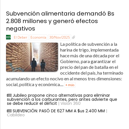
Subvención alimentaria demandó Bs
2.808 millones y generó efectos
negativos
El Deber
Economía
30/Nov/2025
La política de subvención a la
harina de trigo, implementada
hace más de una década por el
Gobierno, para garantizar el
precio del pan de batalla en el
occidente del país, ha terminado
acumulando un efecto nocivo en al menos tres dimensiones:
social, política y económica....
+ más
Jubileo propone cinco alternativas para eliminar
subvención a los carburantes, pero antes advierte que
se debe reducir el déficit
| Visión 360
SUBVENCIÓN: PASÓ DE 627 MM A $us 2.400 MM
|
Cabildeo