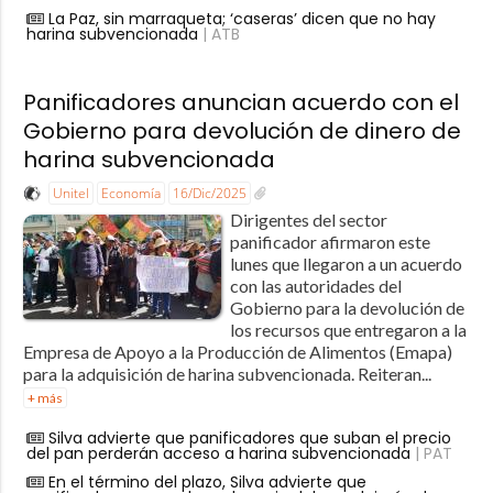
La Paz, sin marraqueta; ‘caseras’ dicen que no hay
harina subvencionada
| ATB
Panificadores anuncian acuerdo con el
Gobierno para devolución de dinero de
harina subvencionada
Unitel
Economía
16/Dic/2025
Dirigentes del sector
panificador afirmaron este
lunes que llegaron a un acuerdo
con las autoridades del
Gobierno para la devolución de
los recursos que entregaron a la
Empresa de Apoyo a la Producción de Alimentos (Emapa)
para la adquisición de harina subvencionada. Reiteran...
+ más
Silva advierte que panificadores que suban el precio
del pan perderán acceso a harina subvencionada
| PAT
En el término del plazo, Silva advierte que