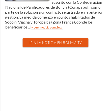
suscrito con la Confederación
Nacional de Panificadores de Bolivia (Conapabol), como
parte de la solución a un conflicto registrado en la anterior
gestión. La medida comenzó en puntos habilitados de
Socoin, Viacha y Toropalca (Zona Franca), donde los
beneficiarios...
+ Leer noticia completa
IR A LA NOTICIA EN BOLIVIA TV