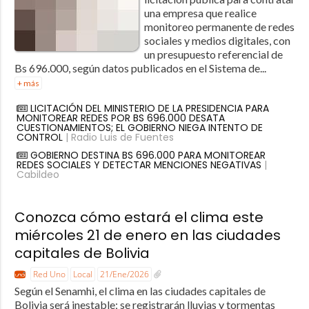
una empresa que realice
monitoreo permanente de redes
sociales y medios digitales, con
un presupuesto referencial de
Bs 696.000, según datos publicados en el Sistema de...
+ más
LICITACIÓN DEL MINISTERIO DE LA PRESIDENCIA PARA
MONITOREAR REDES POR BS 696.000 DESATA
CUESTIONAMIENTOS; EL GOBIERNO NIEGA INTENTO DE
CONTROL
| Radio Luis de Fuentes
GOBIERNO DESTINA BS 696.000 PARA MONITOREAR
REDES SOCIALES Y DETECTAR MENCIONES NEGATIVAS
|
Cabildeo
Conozca cómo estará el clima este
miércoles 21 de enero en las ciudades
capitales de Bolivia
Red Uno
Local
21/Ene/2026
Según el Senamhi, el clima en las ciudades capitales de
Bolivia será inestable; se registrarán lluvias y tormentas