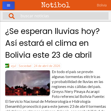
Notibol
Bolivia
menu
¿Se esperan lluvias hoy?
Así estará el clima en
Bolivia este 23 de abril
eju!
Sociedad
24 de abril de 2026
En todo el país se prevén
algunas tormentas eléctricas
y probabilidad de lluvias en las
regiones más cálidas del país.
Greyss Nery Pinaya Acarapi
Foto referencial Bolivia Fuente:
El Servicio Nacional de Meteorología e Hidrología
(Senamhi) pronosticó para este jueves 23 de abril tormentas