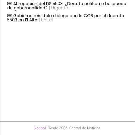
Abrogación del DS 5503: ¿Derrota política o búsqueda
de gobernabilidad?
| Urgente
Gobierno reinstala diálogo con la COB por el decreto
5503 en El Alto
| Unitel
Notibol
. Desde 2006. Central de Noticias.