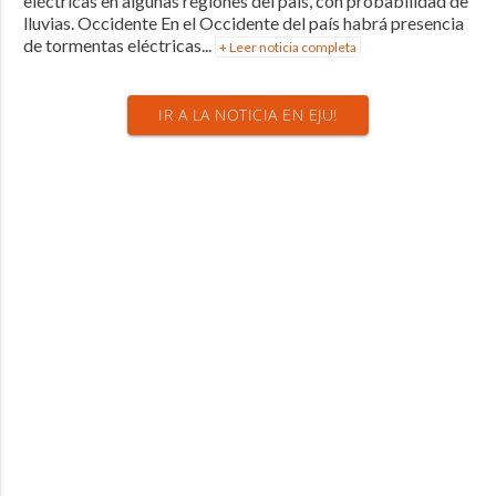
eléctricas en algunas regiones del país, con probabilidad de
lluvias. Occidente En el Occidente del país habrá presencia
de tormentas eléctricas...
+ Leer noticia completa
IR A LA NOTICIA EN EJU!