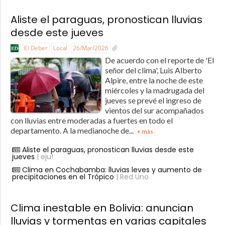
Aliste el paraguas, pronostican lluvias
desde este jueves
El Deber
Local
26/Mar/2026
De acuerdo con el reporte de 'El
señor del clima', Luis Alberto
Alpire, entre la noche de este
miércoles y la madrugada del
jueves se prevé el ingreso de
vientos del sur acompañados
con lluvias entre moderadas a fuertes en todo el
departamento. A la medianoche de...
+ más
Aliste el paraguas, pronostican lluvias desde este
jueves
| eju!
Clima en Cochabamba: lluvias leves y aumento de
precipitaciones en el Trópico
| Red Uno
Clima inestable en Bolivia: anuncian
lluvias y tormentas en varias capitales