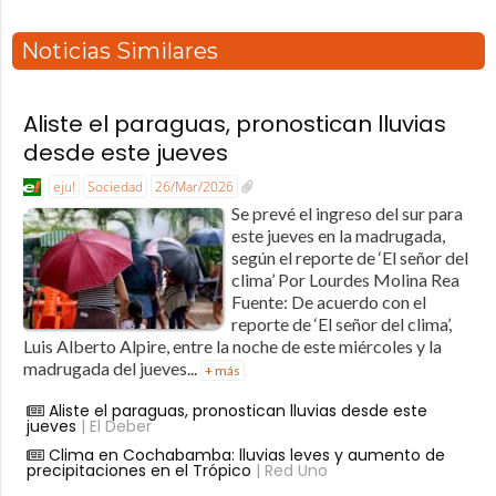
Noticias Similares
Aliste el paraguas, pronostican lluvias
desde este jueves
eju!
Sociedad
26/Mar/2026
Se prevé el ingreso del sur para
este jueves en la madrugada,
según el reporte de ‘El señor del
clima’ Por Lourdes Molina Rea
Fuente: De acuerdo con el
reporte de ‘El señor del clima’,
Luis Alberto Alpire, entre la noche de este miércoles y la
madrugada del jueves...
+ más
Aliste el paraguas, pronostican lluvias desde este
jueves
| El Deber
Clima en Cochabamba: lluvias leves y aumento de
precipitaciones en el Trópico
| Red Uno