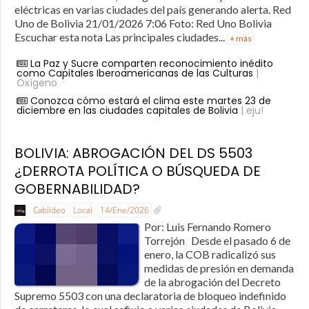
eléctricas en varias ciudades del país generando alerta. Red
Uno de Bolivia 21/01/2026 7:06 Foto: Red Uno Bolivia
Escuchar esta nota Las principales ciudades...
+ más
La Paz y Sucre comparten reconocimiento inédito
como Capitales Iberoamericanas de las Culturas
|
Oxígeno
Conozca cómo estará el clima este martes 23 de
diciembre en las ciudades capitales de Bolivia
| eju!
BOLIVIA: ABROGACIÓN DEL DS 5503
¿DERROTA POLÍTICA O BÚSQUEDA DE
GOBERNABILIDAD?
Cabildeo
Local
14/Ene/2026
Por: Luis Fernando Romero
Torrejón Desde el pasado 6 de
enero, la COB radicalizó sus
medidas de presión en demanda
de la abrogación del Decreto
Supremo 5503 con una declaratoria de bloqueo indefinido