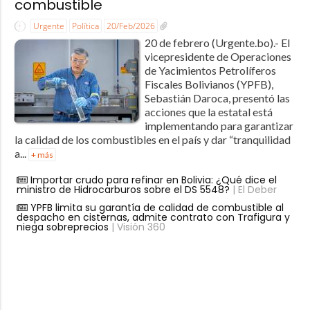
combustible
Urgente
Política
20/Feb/2026
20 de febrero (Urgente.bo).- El
vicepresidente de Operaciones
de Yacimientos Petrolíferos
Fiscales Bolivianos (YPFB),
Sebastián Daroca, presentó las
acciones que la estatal está
implementando para garantizar
la calidad de los combustibles en el país y dar “tranquilidad
a...
+ más
Importar crudo para refinar en Bolivia: ¿Qué dice el
ministro de Hidrocarburos sobre el DS 5548?
| El Deber
YPFB limita su garantía de calidad de combustible al
despacho en cisternas, admite contrato con Trafigura y
niega sobreprecios
| Visión 360