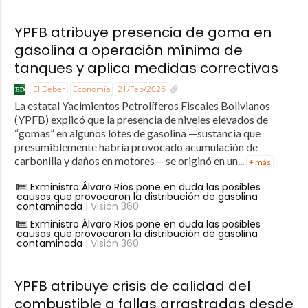
YPFB atribuye presencia de goma en
gasolina a operación mínima de
tanques y aplica medidas correctivas
El Deber
Economía
21/Feb/2026
La estatal Yacimientos Petrolíferos Fiscales Bolivianos
(YPFB) explicó que la presencia de niveles elevados de
“gomas” en algunos lotes de gasolina —sustancia que
presumiblemente habría provocado acumulación de
carbonilla y daños en motores— se originó en un...
+ más
Exministro Álvaro Ríos pone en duda las posibles
causas que provocaron la distribución de gasolina
contaminada
| Visión 360
Exministro Álvaro Ríos pone en duda las posibles
causas que provocaron la distribución de gasolina
contaminada
| Visión 360
YPFB atribuye crisis de calidad del
combustible a fallas arrastradas desde