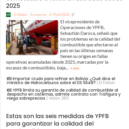
2025
El Deber
Economía
21/Feb/2026
El vicepresidente de
Operaciones de YPFB,
Sebastián Daroca, señaló que
los problemas en la calidad del
combustible que afectaron al
país en las últimas semanas
tienen su origen en fallas
operativas acumuladas desde 2025, marcadas por la
escasez de combustibles, baja...
+ más
Importar crudo para refinar en Bolivia: ¿Qué dice el
ministro de Hidrocarburos sobre el DS 5548?
| El Deber
YPFB limita su garantía de calidad de combustible al
despacho en cisternas, admite contrato con Trafigura y
niega sobreprecios
| Visión 360
Estas son las seis medidas de YPFB
para garantizar la calidad del