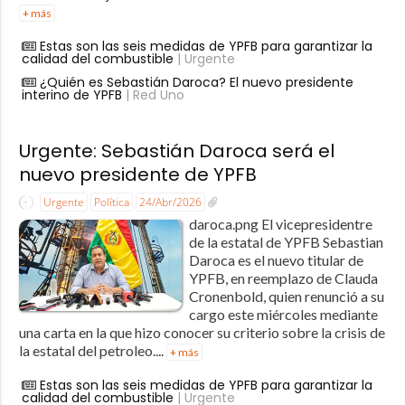
+ más
Estas son las seis medidas de YPFB para garantizar la
calidad del combustible
| Urgente
¿Quién es Sebastián Daroca? El nuevo presidente
interino de YPFB
| Red Uno
Urgente: Sebastián Daroca será el
nuevo presidente de YPFB
Urgente
Política
24/Abr/2026
daroca.png El vicepresidentre
de la estatal de YPFB Sebastian
Daroca es el nuevo titular de
YPFB, en reemplazo de Clauda
Cronenbold, quien renunció a su
cargo este miércoles mediante
una carta en la que hizo conocer su criterio sobre la crisis de
la estatal del petroleo....
+ más
Estas son las seis medidas de YPFB para garantizar la
calidad del combustible
| Urgente