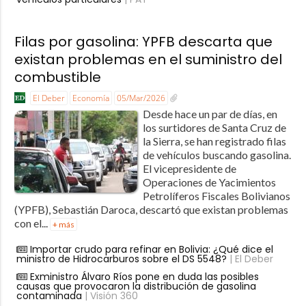
Filas por gasolina: YPFB descarta que
existan problemas en el suministro del
combustible
El Deber
Economía
05/Mar/2026
Desde hace un par de días, en
los surtidores de Santa Cruz de
la Sierra, se han registrado filas
de vehículos buscando gasolina.
El vicepresidente de
Operaciones de Yacimientos
Petrolíferos Fiscales Bolivianos
(YPFB), Sebastián Daroca, descartó que existan problemas
con el...
+ más
Importar crudo para refinar en Bolivia: ¿Qué dice el
ministro de Hidrocarburos sobre el DS 5548?
| El Deber
Exministro Álvaro Ríos pone en duda las posibles
causas que provocaron la distribución de gasolina
contaminada
| Visión 360