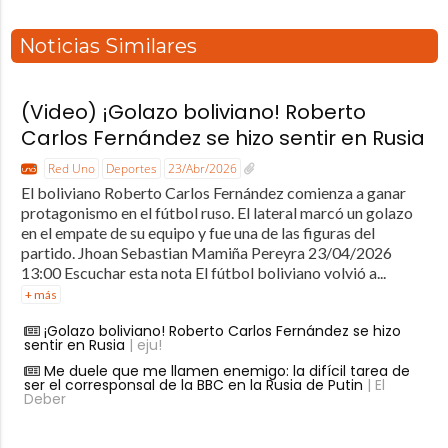
Noticias Similares
(Video) ¡Golazo boliviano! Roberto
Carlos Fernández se hizo sentir en Rusia
Red Uno
Deportes
23/Abr/2026
El boliviano Roberto Carlos Fernández comienza a ganar
protagonismo en el fútbol ruso. El lateral marcó un golazo
en el empate de su equipo y fue una de las figuras del
partido. Jhoan Sebastian Mamiña Pereyra 23/04/2026
13:00 Escuchar esta nota El fútbol boliviano volvió a...
+ más
¡Golazo boliviano! Roberto Carlos Fernández se hizo
sentir en Rusia
| eju!
Me duele que me llamen enemigo: la difícil tarea de
ser el corresponsal de la BBC en la Rusia de Putin
| El
Deber