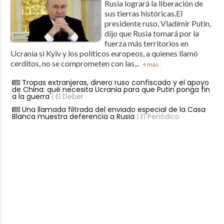
Rusia logrará la liberación de
sus tierras históricas.El
presidente ruso, Vladímir Putin,
dijo que Rusia tomará por la
fuerza más territorios en
Ucrania si Kyiv y los políticos europeos, a quienes llamó
cerditos, no se comprometen con las...
+ más
Tropas extranjeras, dinero ruso confiscado y el apoyo
de China: qué necesita Ucrania para que Putin ponga fin
a la guerra
| El Deber
Una llamada filtrada del enviado especial de la Casa
Blanca muestra deferencia a Rusia
| El Periódico