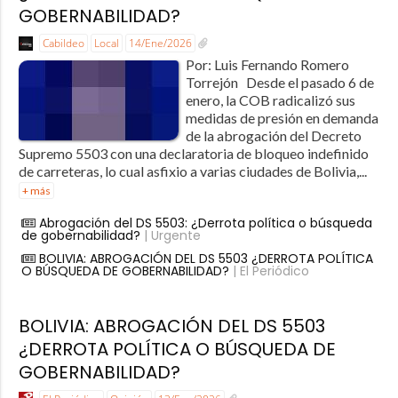
GOBERNABILIDAD?
Cabildeo
Local
14/Ene/2026
Por: Luis Fernando Romero
Torrejón Desde el pasado 6 de
enero, la COB radicalizó sus
medidas de presión en demanda
de la abrogación del Decreto
Supremo 5503 con una declaratoria de bloqueo indefinido
de carreteras, lo cual asfixio a varias ciudades de Bolivia,...
+ más
Abrogación del DS 5503: ¿Derrota política o búsqueda
de gobernabilidad?
| Urgente
BOLIVIA: ABROGACIÓN DEL DS 5503 ¿DERROTA POLÍTICA
O BÚSQUEDA DE GOBERNABILIDAD?
| El Periódico
BOLIVIA: ABROGACIÓN DEL DS 5503
¿DERROTA POLÍTICA O BÚSQUEDA DE
GOBERNABILIDAD?