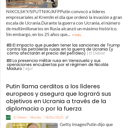
NIKOLSKY/SPUTNIK/AFPPutin convocó a líderes
empresariales al Kremlin el día que ordenó la invasión a gran
escala de Ucrania.Durante la guerra con Ucrania, el número
de multimillonarios en Rusia alcanzó un máximo histórico.
Sin embargo, en los 25 años que...
+ más
El impacto que pueden tener las sanciones de Trump
contra las petroleras rusas en la guerra de Ucrania (y
cómo afectarán el precio del petróleo)
| El Deber
La presencia militar rusa en Venezuela y sus
operaciones encubiertas por el régimen de Nicolás
Maduro
| eju!
Putin llama cerditos a los líderes
europeos y asegura que logrará sus
objetivos en Ucrania a través de la
diplomacia o por la fuerza
El Deber
Mundo
18/Dic/2025
Getty ImagesPutin dijo que