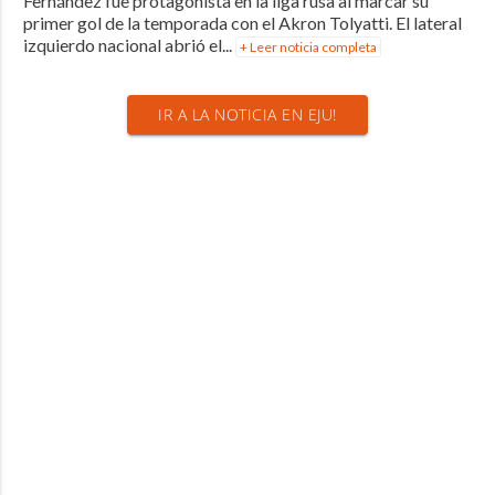
Fernández fue protagonista en la liga rusa al marcar su
primer gol de la temporada con el Akron Tolyatti. El lateral
izquierdo nacional abrió el...
+ Leer noticia completa
IR A LA NOTICIA EN EJU!