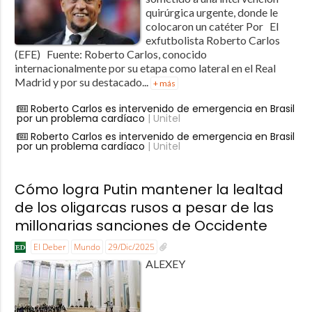
quirúrgica urgente, donde le
colocaron un catéter Por El
exfutbolista Roberto Carlos
(EFE) Fuente: Roberto Carlos, conocido
internacionalmente por su etapa como lateral en el Real
Madrid y por su destacado...
+ más
Roberto Carlos es intervenido de emergencia en Brasil
por un problema cardíaco
| Unitel
Roberto Carlos es intervenido de emergencia en Brasil
por un problema cardíaco
| Unitel
Cómo logra Putin mantener la lealtad
de los oligarcas rusos a pesar de las
millonarias sanciones de Occidente
El Deber
Mundo
29/Dic/2025
ALEXEY