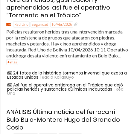
aprehendidos: así fue el operativo
“Tormenta en el Trópico”
Red Uno
Seguridad
10/Abr/2026
Policías resultaron heridos tras una intervención marcada
por la resistencia de grupos que atacaron con piedras,
machetes y petardos. Hay cinco aprehendidos y droga
incautada. Red Uno de Bolivia 10/04/2026 10:11 Operativo
antidroga desata violento enfrentamiento en Bulo Bulo...
+ más
24 fotos de la histórica tormenta invernal que azota a
Estados Unidos
| Radio Kollasuyo
Así fue el operativo antidroga en el Trópico que dejó
policías heridos y sustancias químicas incautadas
| Red
Uno
ANÁLISIS Última noticia del ferrocarril
Bulo Bulo-Montero Hugo del Granado
Cosio