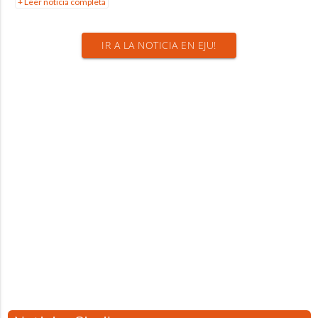
+ Leer noticia completa
IR A LA NOTICIA EN EJU!