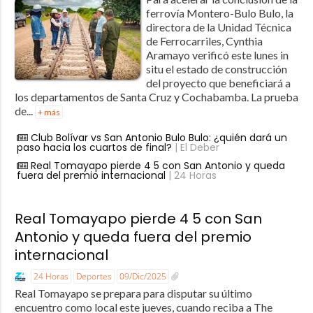
ferrovía Montero-Bulo Bulo, la
directora de la Unidad Técnica
de Ferrocarriles, Cynthia
Aramayo verificó este lunes in
situ el estado de construcción
del proyecto que beneficiará a
los departamentos de Santa Cruz y Cochabamba. La prueba
de...
+ más
Club Bolívar vs San Antonio Bulo Bulo: ¿quién dará un
paso hacia los cuartos de final?
| El Deber
Real Tomayapo pierde 4 5 con San Antonio y queda
fuera del premio internacional
| 24 Horas
Real Tomayapo pierde 4 5 con San
Antonio y queda fuera del premio
internacional
24 Horas
Deportes
09/Dic/2025
Real Tomayapo se prepara para disputar su último
encuentro como local este jueves, cuando reciba a The