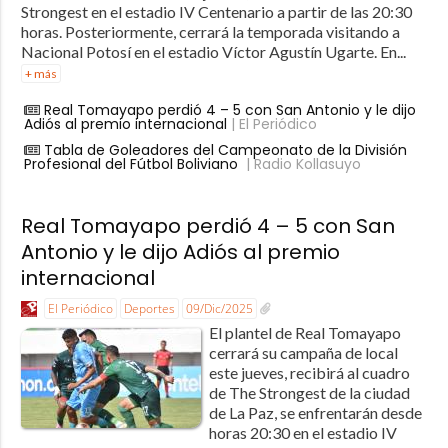
Strongest en el estadio IV Centenario a partir de las 20:30
horas. Posteriormente, cerrará la temporada visitando a
Nacional Potosí en el estadio Víctor Agustín Ugarte. En...
+ más
Real Tomayapo perdió 4 – 5 con San Antonio y le dijo
Adiós al premio internacional
| El Periódico
Tabla de Goleadores del Campeonato de la División
Profesional del Fútbol Boliviano
| Radio Kollasuyo
Real Tomayapo perdió 4 – 5 con San
Antonio y le dijo Adiós al premio
internacional
El Periódico
Deportes
09/Dic/2025
El plantel de Real Tomayapo
cerrará su campaña de local
este jueves, recibirá al cuadro
de The Strongest de la ciudad
de La Paz, se enfrentarán desde
horas 20:30 en el estadio IV