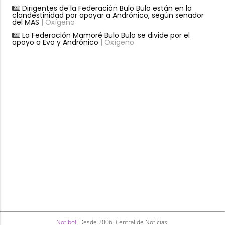
Dirigentes de la Federación Bulo Bulo están en la
clandestinidad por apoyar a Andrónico, según senador
del MAS
| Oxígeno
La Federación Mamoré Bulo Bulo se divide por el
apoyo a Evo y Andrónico
| Oxígeno
Notibol
. Desde 2006. Central de Noticias.