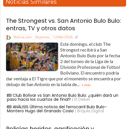
Noticias Similares
The Strongest vs. San Antonio Bulo Bulo:
entras, TV y otros datos
Bolivia.com
Deportes
12/Abr/2026
Este domingo, el club The
Strongest recibirá a San
Antonio Bulo Bulo por la fecha
2 del torneo de la Liga de la
División Profesional de Fútbol
Boliviano. El encuentro podría
dar ventaja a El Tigre que por el momento se encuentra por
debajo de San Antonio en la tabla de...
+ más
Club Bolívar vs San Antonio Bulo Bulo: ¿quién dará un
paso hacia los cuartos de final?
| El Deber
ANÁLISIS Última noticia del ferrocarril Bulo Bulo-
Montero Hugo del Granado Cosio
| Brújula Digital
Policías heridos, gasificación y