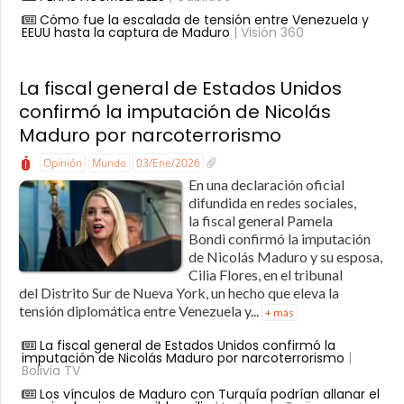
Cómo fue la escalada de tensión entre Venezuela y
EEUU hasta la captura de Maduro
| Visión 360
La fiscal general de Estados Unidos
confirmó la imputación de Nicolás
Maduro por narcoterrorismo
Opinión
Mundo
03/Ene/2026
En una declaración oficial
difundida en redes sociales,
la fiscal general Pamela
Bondi confirmó la imputación
de Nicolás Maduro y su esposa,
Cilia Flores, en el tribunal
del Distrito Sur de Nueva York, un hecho que eleva la
tensión diplomática entre Venezuela y...
+ más
La fiscal general de Estados Unidos confirmó la
imputación de Nicolás Maduro por narcoterrorismo
|
Bolivia TV
Los vínculos de Maduro con Turquía podrían allanar el