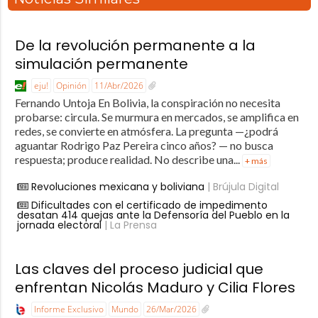
De la revolución permanente a la
simulación permanente
eju!
Opinión
11/Abr/2026
Fernando Untoja En Bolivia, la conspiración no necesita
probarse: circula. Se murmura en mercados, se amplifica en
redes, se convierte en atmósfera. La pregunta —¿podrá
aguantar Rodrigo Paz Pereira cinco años? — no busca
respuesta; produce realidad. No describe una...
+ más
Revoluciones mexicana y boliviana
| Brújula Digital
Dificultades con el certificado de impedimento
desatan 414 quejas ante la Defensoría del Pueblo en la
jornada electoral
| La Prensa
Las claves del proceso judicial que
enfrentan Nicolás Maduro y Cilia Flores
Informe Exclusivo
Mundo
26/Mar/2026