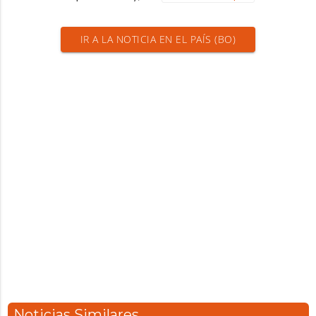
IR A LA NOTICIA EN EL PAÍS (BO)
Noticias Similares