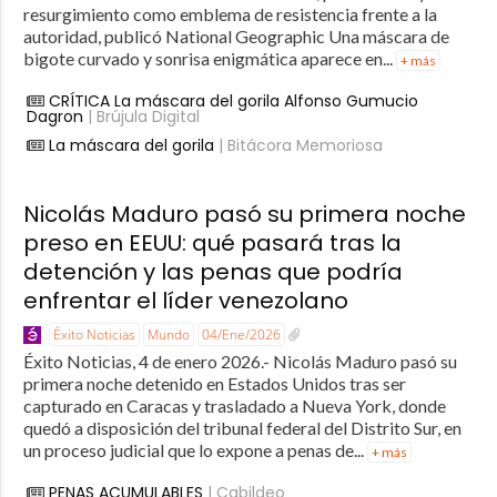
resurgimiento como emblema de resistencia frente a la
autoridad, publicó National Geographic Una máscara de
bigote curvado y sonrisa enigmática aparece en...
+ más
CRÍTICA La máscara del gorila Alfonso Gumucio
Dagron
| Brújula Digital
La máscara del gorila
| Bitácora Memoriosa
Nicolás Maduro pasó su primera noche
preso en EEUU: qué pasará tras la
detención y las penas que podría
enfrentar el líder venezolano
Éxito Noticias
Mundo
04/Ene/2026
Éxito Noticias, 4 de enero 2026.- Nicolás Maduro pasó su
primera noche detenido en Estados Unidos tras ser
capturado en Caracas y trasladado a Nueva York, donde
quedó a disposición del tribunal federal del Distrito Sur, en
un proceso judicial que lo expone a penas de...
+ más
PENAS ACUMULABLES
| Cabildeo