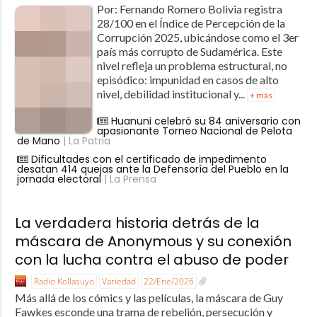
Por: Fernando Romero Bolivia registra
28/100 en el Índice de Percepción de la
Corrupción 2025, ubicándose como el 3er
país más corrupto de Sudamérica. Este
nivel refleja un problema estructural, no
episódico: impunidad en casos de alto
nivel, debilidad institucional y...
+ más
Huanuni celebró su 84 aniversario con
apasionante Torneo Nacional de Pelota
de Mano
| La Patria
Dificultades con el certificado de impedimento
desatan 414 quejas ante la Defensoría del Pueblo en la
jornada electoral
| La Prensa
La verdadera historia detrás de la
máscara de Anonymous y su conexión
con la lucha contra el abuso de poder
Radio Kollasuyo
Variedad
22/Ene/2026
Más allá de los cómics y las películas, la máscara de Guy
Fawkes esconde una trama de rebelión, persecución y