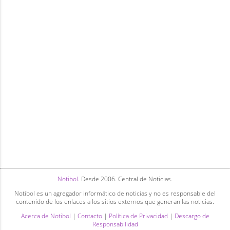
Notibol
. Desde 2006. Central de Noticias.
Notibol es un agregador informático de noticias y no es responsable del
contenido de los enlaces a los sitios externos que generan las noticias.
Acerca de Notibol
|
Contacto
|
Política de Privacidad
|
Descargo de
Responsabilidad