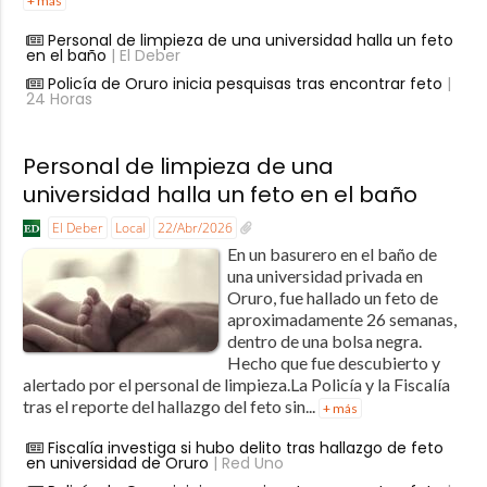
+ más
Personal de limpieza de una universidad halla un feto
en el baño
| El Deber
Policía de Oruro inicia pesquisas tras encontrar feto
|
24 Horas
Personal de limpieza de una
universidad halla un feto en el baño
El Deber
Local
22/Abr/2026
En un basurero en el baño de
una universidad privada en
Oruro, fue hallado un feto de
aproximadamente 26 semanas,
dentro de una bolsa negra.
Hecho que fue descubierto y
alertado por el personal de limpieza.La Policía y la Fiscalía
tras el reporte del hallazgo del feto sin...
+ más
Fiscalía investiga si hubo delito tras hallazgo de feto
en universidad de Oruro
| Red Uno