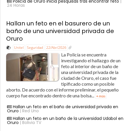
Policía de Oruro inicia pesquisas tras encontrar feto
|
24 Horas
Hallan un feto en el basurero de un
baño de una universidad privada de
Oruro
Unitel
Seguridad
22/Abr/2026
La Policía se encuentra
investigando el hallazgo de un
feto al interior de un baño de
una universidad privada de la
ciudad de Oruro, el caso fue
tipificado como un posible
aborto. De acuerdo con el informe preliminar, el pequeño
cuerpo fue encontrado dentro de una bolsa...
+ más
Hallan un feto en el baño de universidad privada en
Oruro
| Red Uno
Hallan un feto en un baño de la universidad Udabol en
Oruro
| Bolivia TV