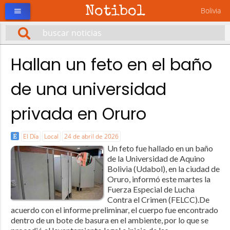
Notibol
Bolivia
menu
Hallan un feto en el baño
de una universidad
privada en Oruro
El Día
Local
24 de abril de 2026
Un feto fue hallado en un baño
de la Universidad de Aquino
Bolivia (Udabol), en la ciudad de
Oruro, informó este martes la
Fuerza Especial de Lucha
Contra el Crimen (FELCC).De
acuerdo con el informe preliminar, el cuerpo fue encontrado
dentro de un bote de basura en el ambiente, por lo que se