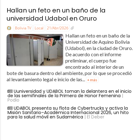
Hallan un feto en un baño de la
universidad Udabol en Oruro
Bolivia TV
Local
21/Abr/2026
Hallan un feto en un baño de la
Universidad de Aquino Bolivia
(Udabol), en la ciudad de Oruro.
De acuerdo con el informe
preliminar, el cuerpo fue
encontrado al interior de un
bote de basura dentro del ambiente, por lo que se procedió
al levantamiento legal e inicio de las...
+ más
Uuniversidad y UDABOL toman la delantera en el inicio
de las semifinales de la Primera de Honor Femenina
|
Podio
UDABOL presenta su flota de Cybertrucks y activa la
Misión Sanitario–Académica Internacional 2026, un hito
para la salud móvil en Sudamérica
| El Deber