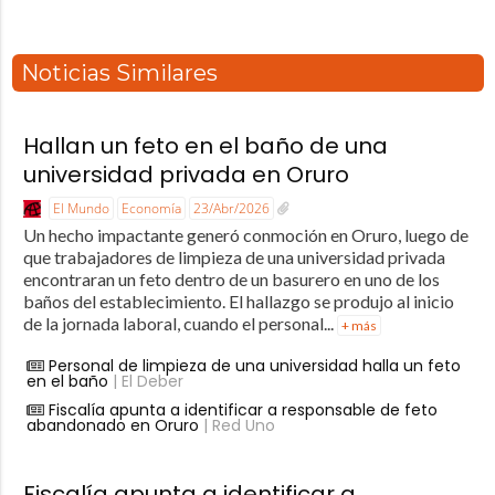
Noticias Similares
Hallan un feto en el baño de una
universidad privada en Oruro
El Mundo
Economía
23/Abr/2026
Un hecho impactante generó conmoción en Oruro, luego de
que trabajadores de limpieza de una universidad privada
encontraran un feto dentro de un basurero en uno de los
baños del establecimiento. El hallazgo se produjo al inicio
de la jornada laboral, cuando el personal...
+ más
Personal de limpieza de una universidad halla un feto
en el baño
| El Deber
Fiscalía apunta a identificar a responsable de feto
abandonado en Oruro
| Red Uno
Fiscalía apunta a identificar a