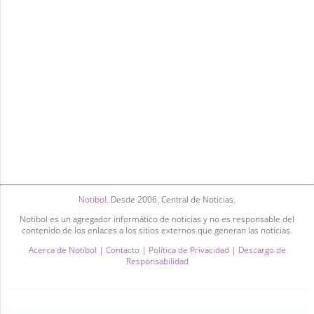
Notibol
. Desde 2006. Central de Noticias.
Notibol es un agregador informático de noticias y no es responsable del
contenido de los enlaces a los sitios externos que generan las noticias.
Acerca de Notibol
|
Contacto
|
Política de Privacidad
|
Descargo de
Responsabilidad