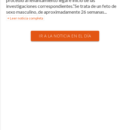
procedió al levantamiento legal e inicio de las
investigaciones correspondientes.“Se trata de un feto de
sexo masculino, de aproximadamente 26 semanas...
+ Leer noticia completa
IR A LA NOTICIA EN EL DÍA