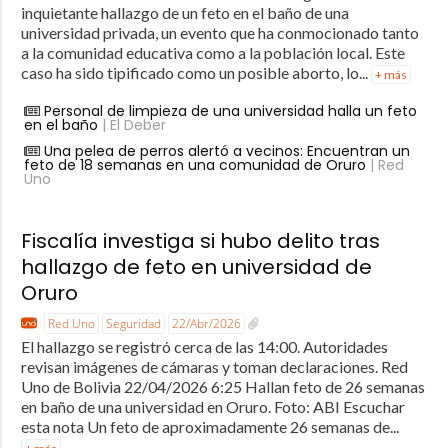
inquietante hallazgo de un feto en el baño de una
universidad privada, un evento que ha conmocionado tanto
a la comunidad educativa como a la población local. Este
caso ha sido tipificado como un posible aborto, lo...
+ más
Personal de limpieza de una universidad halla un feto
en el baño
| El Deber
Una pelea de perros alertó a vecinos: Encuentran un
feto de 18 semanas en una comunidad de Oruro
| Red
Uno
Fiscalía investiga si hubo delito tras
hallazgo de feto en universidad de
Oruro
Red Uno
Seguridad
22/Abr/2026
El hallazgo se registró cerca de las 14:00. Autoridades
revisan imágenes de cámaras y toman declaraciones. Red
Uno de Bolivia 22/04/2026 6:25 Hallan feto de 26 semanas
en baño de una universidad en Oruro. Foto: ABI Escuchar
esta nota Un feto de aproximadamente 26 semanas de...