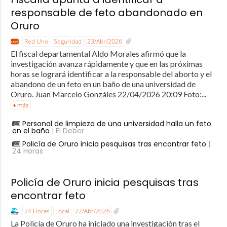
responsable de feto abandonado en
Oruro
Red Uno
Seguridad
23/Abr/2026
El fiscal departamental Aldo Morales afirmó que la
investigación avanza rápidamente y que en las próximas
horas se logrará identificar a la responsable del aborto y el
abandono de un feto en un baño de una universidad de
Oruro. Juan Marcelo Gonzáles 22/04/2026 20:09 Foto:...
+ más
Personal de limpieza de una universidad halla un feto
en el baño
| El Deber
Policía de Oruro inicia pesquisas tras encontrar feto
|
24 Horas
Policía de Oruro inicia pesquisas tras
encontrar feto
24 Horas
Local
22/Abr/2026
La Policía de Oruro ha iniciado una investigación tras el