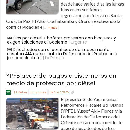
desde hace varios dias las largas
filas en los surtidores
regresaron con fuerza en Santa
Cruz, La Paz, El Alto, Cochabamba y Oruro, reactivando la
conflictividad en el...
+ más
Filas por diésel: Choferes protestan con bloqueos y
exigen soluciones al Gobierno
| Urgente
Dificultades con el certificado de impedimento
desatan 414 quejas ante la Defensoría del Pueblo en la
jornada electoral
| La Prensa
YPFB acuerda pagos a cisterneros en
medio de protestas por diésel
El Deber
Economía
09/Dic/2025
El presidente de Yacimientos
Petrolíferos Fiscales Bolivianos
(YPFB), Yussef Akly Flores, y la
Federación de Cisterneros del
Oriente cerraron un acuerdo de
pago de los adeudos de tres