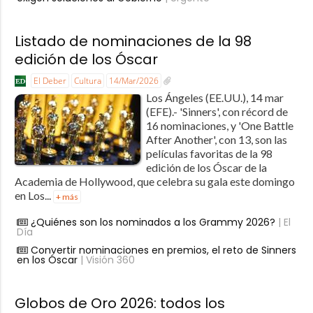
Listado de nominaciones de la 98
edición de los Óscar
El Deber
Cultura
14/Mar/2026
Los Ángeles (EE.UU.), 14 mar
(EFE).- 'Sinners', con récord de
16 nominaciones, y 'One Battle
After Another', con 13, son las
películas favoritas de la 98
edición de los Óscar de la
Academia de Hollywood, que celebra su gala este domingo
en Los...
+ más
¿Quiénes son los nominados a los Grammy 2026?
| El
Día
Convertir nominaciones en premios, el reto de Sinners
en los Óscar
| Visión 360
Globos de Oro 2026: todos los