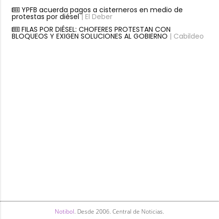
YPFB acuerda pagos a cisterneros en medio de
protestas por diésel
| El Deber
FILAS POR DIÉSEL: CHOFERES PROTESTAN CON
BLOQUEOS Y EXIGEN SOLUCIONES AL GOBIERNO
| Cabildeo
Notibol
. Desde 2006. Central de Noticias.