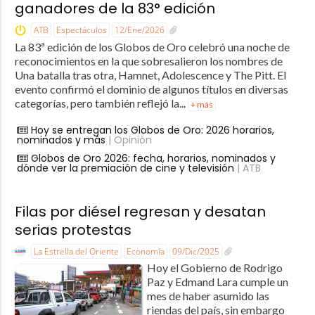
ganadores de la 83° edición
ATB
Espectáculos
12/Ene/2026
La 83ª edición de los Globos de Oro celebró una noche de
reconocimientos en la que sobresalieron los nombres de
Una batalla tras otra, Hamnet, Adolescence y The Pitt. El
evento confirmó el dominio de algunos títulos en diversas
categorías, pero también reflejó la...
+ más
Hoy se entregan los Globos de Oro: 2026 horarios,
nominados y más
| Opinión
Globos de Oro 2026: fecha, horarios, nominados y
dónde ver la premiación de cine y televisión
| ATB
Filas por diésel regresan y desatan
serias protestas
La Estrella del Oriente
Economía
09/Dic/2025
Hoy el Gobierno de Rodrigo
Paz y Edmand Lara cumple un
mes de haber asumido las
riendas del país, sin embargo