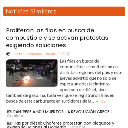
Noticias Similares
Proliferan las filas en busca de
combustible y se activan protestas
exigiendo soluciones
Unitel
Economía
24/Abr/2026
Las filas en busca de
combustible se multiplican en
distintas regiones del país y este
jueves advirtió que no solo se
espera un abastecimiento
oportuno de diésel, sino
también de gasolina, toda vez que se registraron filas en
busca de este carburante en surtidores de la...
+ más
IRÁN: PESE A 600 MUERTOS, LA REVOLUCIÓN CRECE
|
Cabildeo
Filas por diésel: Choferes protestan con bloqueos y
exigen soluciones al Gobierno
| Urgente