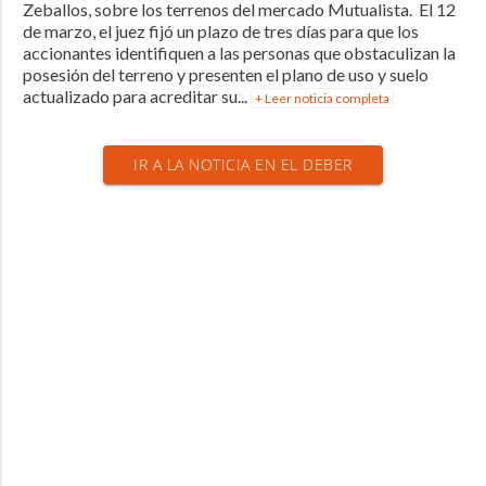
Zeballos, sobre los terrenos del mercado Mutualista. El 12
de marzo, el juez fijó un plazo de tres días para que los
accionantes identifiquen a las personas que obstaculizan la
posesión del terreno y presenten el plano de uso y suelo
actualizado para acreditar su...
+ Leer noticia completa
IR A LA NOTICIA EN EL DEBER