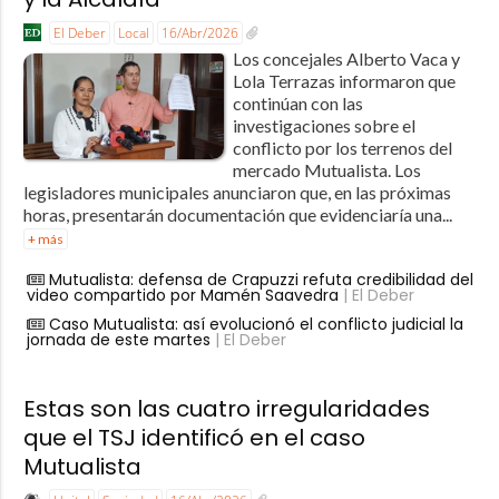
El Deber
Local
16/Abr/2026
Los concejales Alberto Vaca y
Lola Terrazas informaron que
continúan con las
investigaciones sobre el
conflicto por los terrenos del
mercado Mutualista. Los
legisladores municipales anunciaron que, en las próximas
horas, presentarán documentación que evidenciaría una...
+ más
Mutualista: defensa de Crapuzzi refuta credibilidad del
video compartido por Mamén Saavedra
| El Deber
Caso Mutualista: así evolucionó el conflicto judicial la
jornada de este martes
| El Deber
Estas son las cuatro irregularidades
que el TSJ identificó en el caso
Mutualista