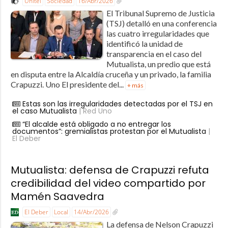
Unitel
Sociedad
16/Abr/2026
El Tribunal Supremo de Justicia
(TSJ) detalló en una conferencia
las cuatro irregularidades que
identificó la unidad de
transparencia en el caso del
Mutualista, un predio que está
en disputa entre la Alcaldía cruceña y un privado, la familia
Crapuzzi. Uno El presidente del...
+ más
Estas son las irregularidades detectadas por el TSJ en
el caso Mutualista
| Red Uno
“El alcalde está obligado a no entregar los
documentos”: gremialistas protestan por el Mutualista
|
El Deber
Mutualista: defensa de Crapuzzi refuta
credibilidad del video compartido por
Mamén Saavedra
El Deber
Local
14/Abr/2026
La defensa de Nelson Crapuzzi