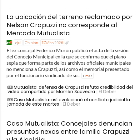
La ubicación del terreno reclamado por
Nelson Crapuzzi no corresponde al
Mercado Mutualista
eju!
Opinión
17/Abr/2026
El ex concejal Federico Morón publicó el acta de la sesión
del Concejo Municipal en la que se confirma que el plano
sepia que forma parte de los archivos oficiales municipales
no menciona a Crapuzzi, así como el memorial presentado
por el funcionario sindicado de su...
+ más
Mutualista: defensa de Crapuzzi refuta credibilidad del
video compartido por Mamén Saavedra
| El Deber
Caso Mutualista: así evolucionó el conflicto judicial la
jornada de este martes
| El Deber
Caso Mutualista: Concejales denuncian
presuntos nexos entre familia Crapuzzi
y la Alcaldía