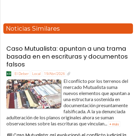
Noticias Similares
Caso Mutualista: apuntan a una trama
basada en en escrituras y documentos
falsos
El Deber
Local
19/Abr/2026
El conflicto por los terrenos del
mercado Mutualista suma
nuevos elementos que apuntan a
una estructura sostenida en
documentación presuntamente
falsificada. A la ya denunciada
adulteración de los planos originales ahora se suman
observaciones sobre las escrituras que vinculan...
+ más
Caso Mutualista: así evolucionó el conflicto judicial la