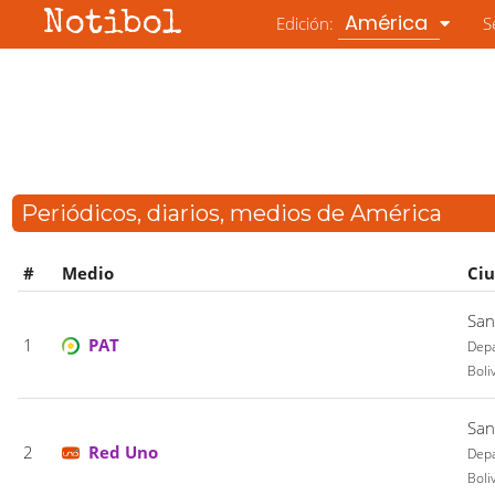
Notibol
América
Edición:
S
Periódicos, diarios, medios de América
#
Medio
Ci
San
1
PAT
Depa
Boli
San
2
Red Uno
Depa
Boli