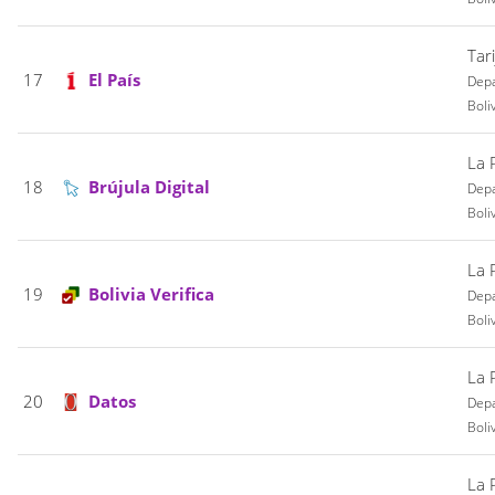
Tari
17
El País
Depa
Boli
La 
18
Brújula Digital
Depa
Boli
La 
19
Bolivia Verifica
Depa
Boli
La 
20
Datos
Depa
Boli
La 