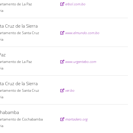
rtamento de La Paz
erbol.com.bo
via
ta Cruz de la Sierra
rtamento de Santa Cruz
www.elmundo.com.bo
via
Paz
rtamento de La Paz
www.urgentebo.com
via
ta Cruz de la Sierra
rtamento de Santa Cruz
ver.bo
via
chabamba
artamento de Cochabamba
martadero.org
via