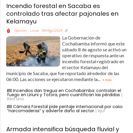
Incendio forestal en Sacaba es
controlado tras afectar pajonales en
Kelamayu
Opinión
Local
09/Ago/2026
La Gobernación de
Cochabamba informó que este
sábado 8 de agosto se activó un
operativo de respuesta ante un
incendio forestal registrado en
el sector Kelamayu del
municipio de Sacaba, que fue reportado alrededor de las
06:00. Las acciones se ejecutaron mediante la...
+ más
Incendios dan tregua en Cochabamba: controlan el
fuego en Liriuni y Totora, pero cuantifican las pérdidas
|
Red Uno
Cámara Forestal pide peritaje internacional por caso
“narcomaderas” y advierte daño al sector
| eju!
Armada intensifica búsqueda fluvial y