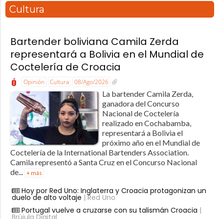
Cultura
Bartender boliviana Camila Zerda
representará a Bolivia en el Mundial de
Coctelería de Croacia
Opinión
Cultura
08/Ago/2026
La bartender Camila Zerda,
ganadora del Concurso
Nacional de Coctelería
realizado en Cochabamba,
representará a Bolivia el
próximo año en el Mundial de
Coctelería de la International Bartenders Association.
Camila representó a Santa Cruz en el Concurso Nacional
de...
+ más
Hoy por Red Uno: Inglaterra y Croacia protagonizan un
duelo de alto voltaje
| Red Uno
Portugal vuelve a cruzarse con su talismán Croacia
|
Brújula Digital