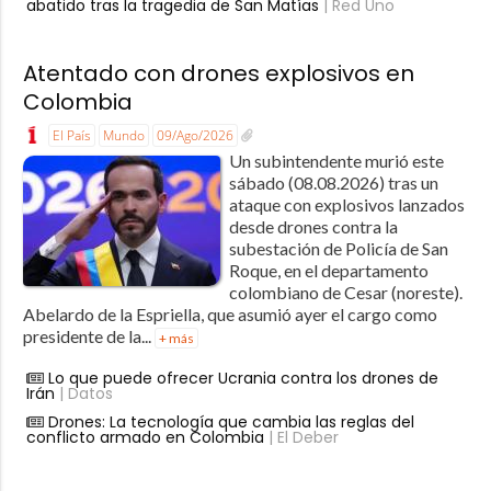
abatido tras la tragedia de San Matías
| Red Uno
Atentado con drones explosivos en
Colombia
El País
Mundo
09/Ago/2026
Un subintendente murió este
sábado (08.08.2026) tras un
ataque con explosivos lanzados
desde drones contra la
subestación de Policía de San
Roque, en el departamento
colombiano de Cesar (noreste).
Abelardo de la Espriella, que asumió ayer el cargo como
presidente de la...
+ más
Lo que puede ofrecer Ucrania contra los drones de
Irán
| Datos
Drones: La tecnología que cambia las reglas del
conflicto armado en Colombia
| El Deber