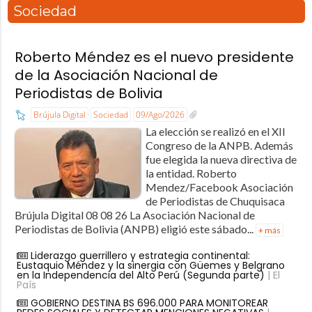
Sociedad
Roberto Méndez es el nuevo presidente
de la Asociación Nacional de
Periodistas de Bolivia
Brújula Digital
Sociedad
09/Ago/2026
La elección se realizó en el XII
Congreso de la ANPB. Además
fue elegida la nueva directiva de
la entidad. Roberto
Mendez/Facebook Asociación
de Periodistas de Chuquisaca
Brújula Digital 08 08 26 La Asociación Nacional de
Periodistas de Bolivia (ANPB) eligió este sábado...
+ más
Liderazgo guerrillero y estrategia continental:
Eustaquio Méndez y la sinergia con Güemes y Belgrano
en la Independencia del Alto Perú (Segunda parte)
| El
País
GOBIERNO DESTINA BS 696.000 PARA MONITOREAR