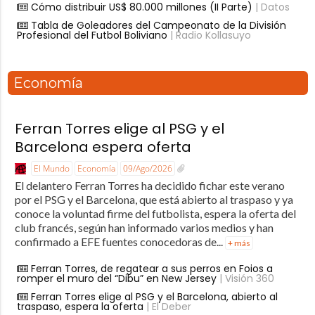
Cómo distribuir US$ 80.000 millones (II Parte)
| Datos
Tabla de Goleadores del Campeonato de la División
Profesional del Futbol Boliviano
| Radio Kollasuyo
Economía
Ferran Torres elige al PSG y el
Barcelona espera oferta
El Mundo
Economía
09/Ago/2026
El delantero Ferran Torres ha decidido fichar este verano
por el PSG y el Barcelona, que está abierto al traspaso y ya
conoce la voluntad firme del futbolista, espera la oferta del
club francés, según han informado varios medios y han
confirmado a EFE fuentes conocedoras de...
+ más
Ferran Torres, de regatear a sus perros en Foios a
romper el muro del “Dibu” en New Jersey
| Visión 360
Ferran Torres elige al PSG y el Barcelona, abierto al
traspaso, espera la oferta
| El Deber