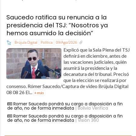
Saucedo ratifica su renuncia a la
presidencia del TSJ: “Nosotros ya
hemos asumido la decisión”
Brújula Digital
Política
09/Ago/2026
Explicó que la Sala Plena del TSJ
definirá en diciembre, antes de
las vacaciones judiciales, quién
asumirá la presidencia y la
decanatura del tribunal. Precisó
que la elección se realizará por
consenso. Rómer Saucedo/Captura de video Brújula Digital
08 08 26 El...
+ más
Romer Saucedo pondrá su cargo a disposición a fin
de año, no de forma inmediata
| Bolivia Verifica
Romer Saucedo pondrá su cargo a disposición a fin
de año, no de forma inmediata
| Visión 360