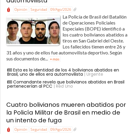
automovilista
Opinión
Seguridad
09/Ago/2026
La Policía de Brasil del Batallón
de Operaciones Policiales
Especiales (BOPE) identificó a
los cuatro bolivianos abatidos a
tiros en San Gabriel del Oeste.
Los fallecidos tienen entre 26 y
31 años y uno de ellos fue automovilista deportivo. Según
sus documentos de...
+ más
Esta es la identidad de los 4 bolivianos abatidos en
Brasil, uno de ellos era automovilista
| Urgente
Comandante revela que bolivianos abatidos en Brasil
pertenecerían al PCC
| Red Uno
Cuatro bolivianos mueren abatidos por
la Policía Militar de Brasil en medio de
un intento de fuga
Opinión
Seguridad
09/Ago/2026