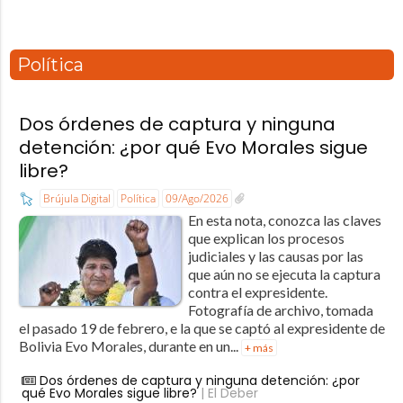
Política
Dos órdenes de captura y ninguna
detención: ¿por qué Evo Morales sigue
libre?
Brújula Digital
Política
09/Ago/2026
En esta nota, conozca las claves
que explican los procesos
judiciales y las causas por las
que aún no se ejecuta la captura
contra el expresidente.
Fotografía de archivo, tomada
el pasado 19 de febrero, e la que se captó al expresidente de
Bolivia Evo Morales, durante en un...
+ más
Dos órdenes de captura y ninguna detención: ¿por
qué Evo Morales sigue libre?
| El Deber