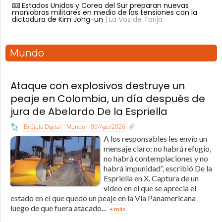
Estados Unidos y Corea del Sur preparan nuevas
maniobras militares en medio de las tensiones con la
dictadura de Kim Jong-un
| La Voz de Tarija
Mundo
Ataque con explosivos destruye un
peaje en Colombia, un día después de
jura de Abelardo De la Espriella
Brújula Digital
Mundo
09/Ago/2026
A los responsables les envío un
mensaje claro: no habrá refugio,
no habrá contemplaciones y no
habrá impunidad”, escribió De la
Espriella en X. Captura de un
video en el que se aprecia el
estado en el que quedó un peaje en la Vía Panamericana
luego de que fuera atacado...
+ más