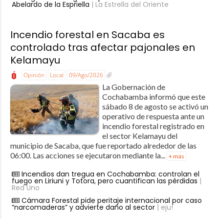
Abelardo de la Espriella
| La Estrella del Oriente
Incendio forestal en Sacaba es
controlado tras afectar pajonales en
Kelamayu
Opinión
Local
09/Ago/2026
La Gobernación de
Cochabamba informó que este
sábado 8 de agosto se activó un
operativo de respuesta ante un
incendio forestal registrado en
el sector Kelamayu del
municipio de Sacaba, que fue reportado alrededor de las
06:00. Las acciones se ejecutaron mediante la...
+ más
Incendios dan tregua en Cochabamba: controlan el
fuego en Liriuni y Totora, pero cuantifican las pérdidas
|
Red Uno
Cámara Forestal pide peritaje internacional por caso
“narcomaderas” y advierte daño al sector
| eju!