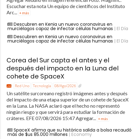
Escuchar esta nota Un equipo de científicos del Instituto
Arc...
+ más
Descubren en Kenia un nuevo coronavirus en
murciélagos capaz de infectar células humanas
| El Día
Descubren en Kenia un nuevo coronavirus en
murciélagos capaz de infectar células humanas
| El Día
Corea del Sur capta el antes y el
después del impacto en la Luna del
cohete de SpaceX
Red Uno
Tecnología
08/Ago/2026
Un satélite surcoreano registró imágenes antes y después
del impacto de una etapa superior de un cohete de SpaceX
en la Luna. La NASA aclaró que el hecho no representó
ningún riesgo y que servirá para estudiar la formación de
cráteres. EFE 07/08/2026 15:47 Agregar...
+ más
SpaceX afirma que su histórica salida a bolsa recaudó
más de $us 85.000 millones
| Economy