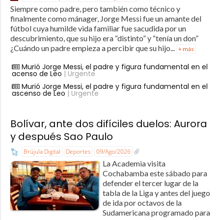
Siempre como padre, pero también como técnico y
finalmente como mánager, Jorge Messi fue un amante del
fútbol cuya humilde vida familiar fue sacudida por un
descubrimiento, que su hijo era “distinto” y “tenía un don”
¿Cuándo un padre empieza a percibir que su hijo...
+ más
Murió Jorge Messi, el padre y figura fundamental en el
acenso de Leo
| Urgente
Murió Jorge Messi, el padre y figura fundamental en el
ascenso de Leo
| Urgente
Bolívar, ante dos difíciles duelos: Aurora
y después Sao Paulo
Brújula Digital
Deportes
09/Ago/2026
La Academia visita
Cochabamba este sábado para
defender el tercer lugar de la
tabla de la Liga y antes del juego
de ida por octavos de la
Sudamericana programado para