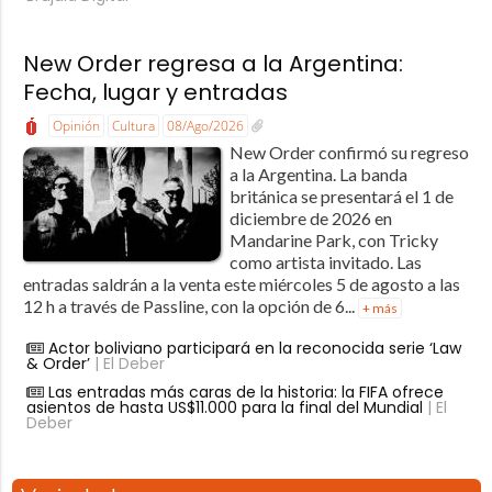
New Order regresa a la Argentina:
Fecha, lugar y entradas
Opinión
Cultura
08/Ago/2026
New Order confirmó su regreso
a la Argentina. La banda
británica se presentará el 1 de
diciembre de 2026 en
Mandarine Park, con Tricky
como artista invitado. Las
entradas saldrán a la venta este miércoles 5 de agosto a las
12 h a través de Passline, con la opción de 6...
+ más
Actor boliviano participará en la reconocida serie ‘Law
& Order’
| El Deber
Las entradas más caras de la historia: la FIFA ofrece
asientos de hasta US$11.000 para la final del Mundial
| El
Deber