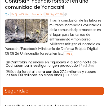
Controlan incendio forestal en una
comunidad de Yanacahi
Brújula Digital
Sociedad
09/Ago/2026
Tras la conclusión de las labores
militares, bomberos voluntarios
de la comunidad permanecen en
el lugar para las tareas de
enfriamiento y monitoreo.
Militares mitigan el incendio en
Yanacahi/Facebook Ministerio de Defensa Brújula Digital
08 08 26 Un incendio forestal en la...
+ más
Controlan incendios en Tiquipaya y la zona norte de
Cochabamba; investigan origen provocado
| Red Uno
Rueda forestal cierra con $us 27,2 millones y supera
los $us 100 millones en cinco años
| El Deber
Seguridad