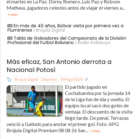
el martes en La Paz. Dorny Romero, Luis Paz y Robson
Matheus, jugadores celestes antes de viajar el viernes a...
+ más
En más de 40 años, Bolívar visita por primera vez a
Fluminense
| Brújula Digital
Tabla de Goleadores del Campeonato de la División
Profesional del Futbol Boliviano
| Radio Kollasuyo
Más eficaz, San Antonio derrota a
Nacional Potosí
Brújula Digital
Deportes
09/Ago/2026
El partido jugado en
Cochabamba por la jornada 14
de la Liga fue de ida y vuelta. El
equipo local sacó dos goles de
ventaja. El descuento de la visita
llegó tarde. De penal, Terrazas
venció a Galindo para anotar el primer gol. Foto: APG
Brújula Digital Premium 08 08 26 San...
+ más