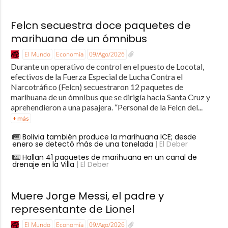
Felcn secuestra doce paquetes de
marihuana de un ómnibus
El Mundo
Economía
09/Ago/2026
Durante un operativo de control en el puesto de Locotal,
efectivos de la Fuerza Especial de Lucha Contra el
Narcotráfico (Felcn) secuestraron 12 paquetes de
marihuana de un ómnibus que se dirigía hacia Santa Cruz y
aprehendieron a una pasajera. “Personal de la Felcn del...
+ más
Bolivia también produce la marihuana ICE; desde
enero se detectó más de una tonelada
| El Deber
Hallan 41 paquetes de marihuana en un canal de
drenaje en la Villa
| El Deber
Muere Jorge Messi, el padre y
representante de Lionel
El Mundo
Economía
09/Ago/2026