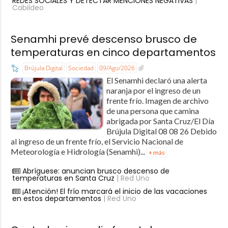
REDES SOCIALES Y DETECTAR MENCIONES NEGATIVAS
|
Cabildeo
Senamhi prevé descenso brusco de
temperaturas en cinco departamentos
Brújula Digital
Sociedad
09/Ago/2026
El Senamhi declaró una alerta
naranja por el ingreso de un
frente frío. Imagen de archivo
de una persona que camina
abrigada por Santa Cruz/El Día
Brújula Digital 08 08 26 Debido
al ingreso de un frente frío, el Servicio Nacional de
Meteorología e Hidrología (Senamhi)...
+ más
Abríguese: anuncian brusco descenso de
temperaturas en Santa Cruz
| Red Uno
¡Atención! El frío marcará el inicio de las vacaciones
en estos departamentos
| Red Uno