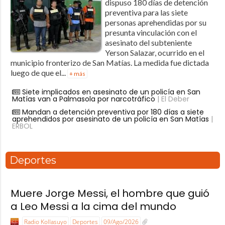
dispuso 180 días de detención
preventiva para las siete
personas aprehendidas por su
presunta vinculación con el
asesinato del subteniente
Yerson Salazar, ocurrido en el
municipio fronterizo de San Matías. La medida fue dictada
luego de que el...
+ más
Siete implicados en asesinato de un policía en San
Matías van a Palmasola por narcotráfico
| El Deber
Mandan a detención preventiva por 180 días a siete
aprehendidos por asesinato de un policía en San Matías
|
ERBOL
Deportes
Muere Jorge Messi, el ​hombre que guió
a Leo Messi a la cima del mundo
Radio Kollasuyo
Deportes
09/Ago/2026