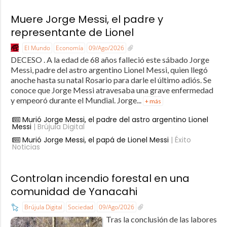
Muere Jorge Messi, el padre y
representante de Lionel
El Mundo
Economía
09/Ago/2026
DECESO . A la edad de 68 años falleció este sábado Jorge
Messi, padre del astro argentino Lionel Messi, quien llegó
anoche hasta su natal Rosario para darle el último adiós. Se
conoce que Jorge Messi atravesaba una grave enfermedad
y empeoró durante el Mundial. Jorge...
+ más
Murió Jorge Messi, el padre del astro argentino Lionel
Messi
| Brújula Digital
Murió Jorge Messi, el papá de Lionel Messi
| Éxito
Noticias
Controlan incendio forestal en una
comunidad de Yanacahi
Brújula Digital
Sociedad
09/Ago/2026
Tras la conclusión de las labores