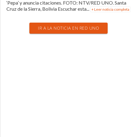
‘Pepa’ y anuncia citaciones. FOTO: NTV/RED UNO. Santa
Cruz de la Sierra, Bolivia Escuchar esta...
+ Leer noticia completa
IR A LA NOTICIA EN RED UNO