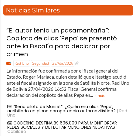
Noticias Similares
“El autor tenía un pasamontaña”:
Copiloto de alias ‘Pepa’ se presentó
ante la Fiscalía para declarar por
crimen
Red Uno
Seguridad
28/Abr/2026
La información fue confirmada por el fiscal general del
Estado, Roger Mariaca, quien detalló que el testigo acudió
ante el fiscal asignado en la zona de Satélite Norte. Red Uno
de Bolivia 27/04/2026 16:52 Fiscal General confirma
declaración del copiloto de alias Pepa en...
+ más
“Sería piloto de Marset”: ¿Quién era alias ‘Pepa’,
acribillado en plena competencia automovilística?
| Red
Uno
GOBIERNO DESTINA BS 696.000 PARA MONITOREAR
REDES SOCIALES Y DETECTAR MENCIONES NEGATIVAS
|
Cabildeo