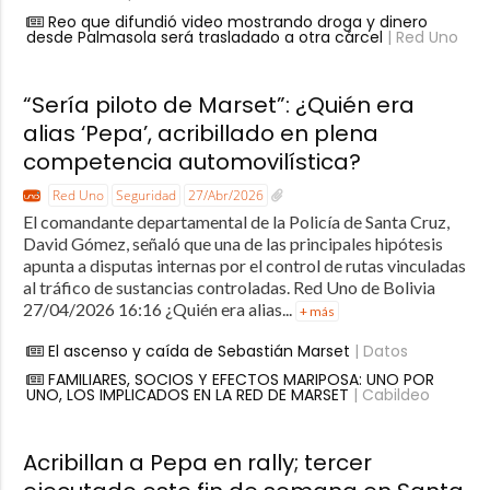
Reo que difundió video mostrando droga y dinero
desde Palmasola será trasladado a otra cárcel
| Red Uno
“Sería piloto de Marset”: ¿Quién era
alias ‘Pepa’, acribillado en plena
competencia automovilística?
Red Uno
Seguridad
27/Abr/2026
El comandante departamental de la Policía de Santa Cruz,
David Gómez, señaló que una de las principales hipótesis
apunta a disputas internas por el control de rutas vinculadas
al tráfico de sustancias controladas. Red Uno de Bolivia
27/04/2026 16:16 ¿Quién era alias...
+ más
El ascenso y caída de Sebastián Marset
| Datos
FAMILIARES, SOCIOS Y EFECTOS MARIPOSA: UNO POR
UNO, LOS IMPLICADOS EN LA RED DE MARSET
| Cabildeo
Acribillan a Pepa en rally; tercer