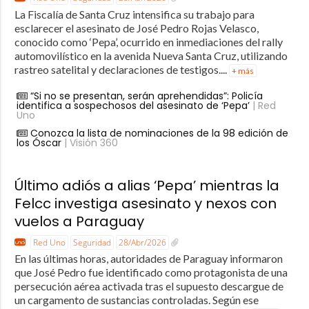
La Fiscalía de Santa Cruz intensifica su trabajo para
esclarecer el asesinato de José Pedro Rojas Velasco,
conocido como ‘Pepa’, ocurrido en inmediaciones del rally
automovilístico en la avenida Nueva Santa Cruz, utilizando
rastreo satelital y declaraciones de testigos....
+ más
“Si no se presentan, serán aprehendidas”: Policía
identifica a sospechosos del asesinato de ‘Pepa’
| Red
Uno
Conozca la lista de nominaciones de la 98 edición de
los Óscar
| Visión 360
Último adiós a alias ‘Pepa’ mientras la
Felcc investiga asesinato y nexos con
vuelos a Paraguay
Red Uno
Seguridad
28/Abr/2026
En las últimas horas, autoridades de Paraguay informaron
que José Pedro fue identificado como protagonista de una
persecución aérea activada tras el supuesto descargue de
un cargamento de sustancias controladas. Según ese