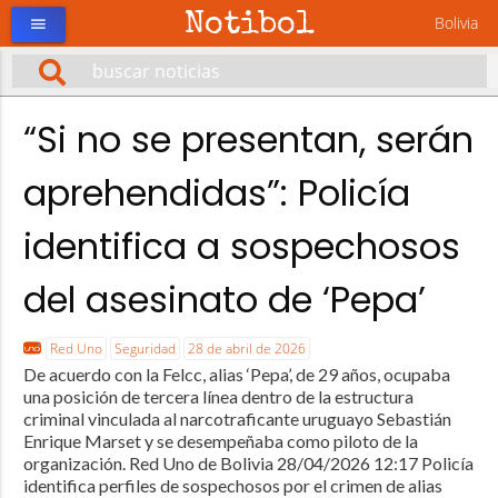
Notibol
Bolivia
menu
“Si no se presentan, serán
aprehendidas”: Policía
identifica a sospechosos
del asesinato de ‘Pepa’
Red Uno
Seguridad
28 de abril de 2026
De acuerdo con la Felcc, alias ‘Pepa’, de 29 años, ocupaba
una posición de tercera línea dentro de la estructura
criminal vinculada al narcotraficante uruguayo Sebastián
Enrique Marset y se desempeñaba como piloto de la
organización. Red Uno de Bolivia 28/04/2026 12:17 Policía
identifica perfiles de sospechosos por el crimen de alias