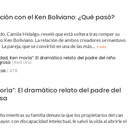
ción con el Ken Boliviano: ¿Qué pasó?
do, Camila Hidalgo, reveló que está soltera tras romper su
o Ken Boliviano. La relación de ambos creadores se mantuvo
La pareja, que se convirtió en una de las más...
+ más
idad, Ken moría”: El dramático relato del padre del niño
grosa
| Red Uno
tas
| ATB
oría”: El dramático relato del padre del
osa
iño mientras su familia denuncia que los propietarios del can
r, con discapacidad intelectual, le salvó la vida al abrirle el