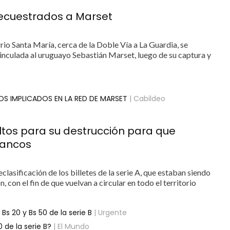
secuestrados a Marset
io Santa María, cerca de la Doble Vía a La Guardia, se
inculada al uruguayo Sebastián Marset, luego de su captura y
OS IMPLICADOS EN LA RED DE MARSET
| Cabildeo
ueltos para su destrucción para que
bancos
clasificación de los billetes de la serie A, que estaban siendo
 con el fin de que vuelvan a circular en todo el territorio
Bs 20 y Bs 50 de la serie B
| Urgente
0 de la serie B?
| El Mundo