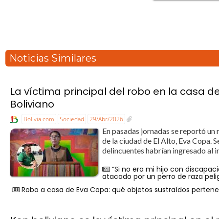
Noticias Similares
La víctima principal del robo en la casa d
Boliviano
Bolivia.com
Sociedad
29/Abr/2026
En pasadas jornadas se reportó un 
de la ciudad de El Alto, Eva Copa. 
delincuentes habrían ingresado al in
“Si no era mi hijo con discapac
atacado por un perro de raza peli
Robo a casa de Eva Copa: qué objetos sustraídos pertenec