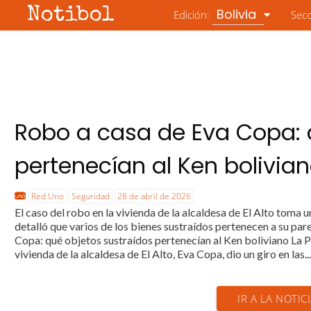
Notibol
Bolivia
Edición:
Sec
Robo a casa de Eva Copa: 
pertenecían al Ken bolivia
Red Uno
Seguridad
28 de abril de 2026
El caso del robo en la vivienda de la alcaldesa de El Alto toma u
detalló que varios de los bienes sustraídos pertenecen a su p
Copa: qué objetos sustraídos pertenecían al Ken boliviano La Pa
vivienda de la alcaldesa de El Alto, Eva Copa, dio un giro en las..
IR A LA NOTIC