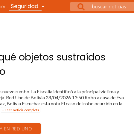
Seguridad
ción:
qué objetos sustraídos
no
n nuevo rumbo. La Fiscalía identificó a la principal víctima y
areja. Red Uno de Bolivia 28/04/2026 13:50 Robo a casa de Eva
z, Bolivia Escuchar esta nota El caso del robo ocurrido en la
.
+ Leer noticia completa
IA EN RED UNO