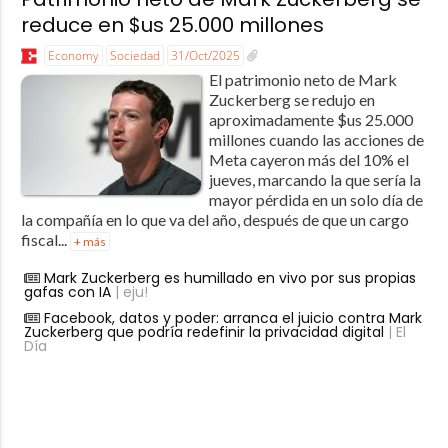
reduce en $us 25.000 millones
Economy
Sociedad
31/Oct/2025
El patrimonio neto de Mark
Zuckerberg se redujo en
aproximadamente $us 25.000
millones cuando las acciones de
Meta cayeron más del 10% el
jueves, marcando la que sería la
mayor pérdida en un solo día de
la compañía en lo que va del año, después de que un cargo
fiscal...
+ más
Mark Zuckerberg es humillado en vivo por sus propias
gafas con IA
| eju!
Facebook, datos y poder: arranca el juicio contra Mark
Zuckerberg que podría redefinir la privacidad digital
| El
Día