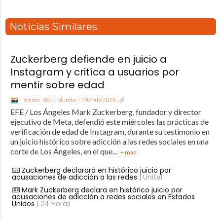
Noticias Similares
Zuckerberg defiende en juicio a
Instagram y critíca a usuarios por
mentir sobre edad
Visión 360
Mundo
19/Feb/2026
EFE / Los Ángeles Mark Zuckerberg, fundador y director
ejecutivo de Meta, defendió este miércoles las prácticas de
verificación de edad de Instagram, durante su testimonio en
un juicio histórico sobre adicción a las redes sociales en una
corte de Los Ángeles, en el que...
+ más
Zuckerberg declarará en histórico juicio por
acusaciones de adicción a las redes
| Unitel
Mark Zuckerberg declara en histórico juicio por
acusaciones de adicción a redes sociales en Estados
Unidos
| 24 Horas