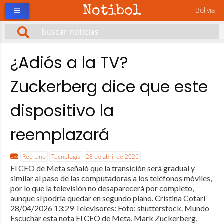
Notibol
Bolivia
menu
¿Adiós a la TV?
Zuckerberg dice que este
dispositivo la
reemplazará
Red Uno
Tecnología
28 de abril de 2026
El CEO de Meta señaló que la transición será gradual y
similar al paso de las computadoras a los teléfonos móviles,
por lo que la televisión no desaparecerá por completo,
aunque sí podría quedar en segundo plano. Cristina Cotari
28/04/2026 13:29 Televisores: Foto: shutterstock. Mundo
Escuchar esta nota El CEO de Meta, Mark Zuckerberg,