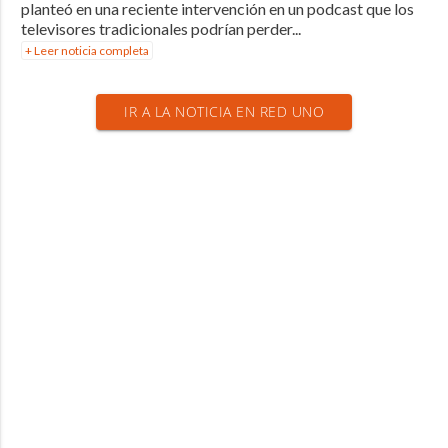
planteó en una reciente intervención en un podcast que los
televisores tradicionales podrían perder...
+ Leer noticia completa
IR A LA NOTICIA EN RED UNO