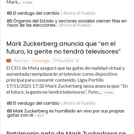
Mark...
+ más
El verdugo del cambio
| Ahora el Pueblo
Órganos del Estado y sectores sociales cierran filas en
favor de las elecciones
| Ahora el Pueblo
Mark Zuckerberg anuncia que “en el
futuro, la gente no tendrá televisores”
Red Uno
Tecnología
17/Nov/2025
El CEO de Meta aseguró que las gafas de realidad virtual y
aumentada reemplazarán al televisor como dispositivo
principal para consumir contenido. Ligia Portillo
17/11/2025 17:32 Mark Zuckerberg lanza anuncia que: “En
el futuro, la gente no tendrá televisores”. Foto:...
+ más
El verdugo del cambio
| Ahora el Pueblo
Mark Zuckerberg es humillado en vivo por sus propias
gafas con IA
| eju!
Patrimonio neto de Mark Zuckerberg se