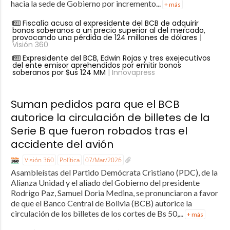
hacia la sede de Gobierno por incremento...
+ más
Fiscalía acusa al expresidente del BCB de adquirir
bonos soberanos a un precio superior al del mercado,
provocando una pérdida de 124 millones de dólares
|
Visión 360
Expresidente del BCB, Edwin Rojas y tres exejecutivos
del ente emisor aprehendidos por emitir bonos
soberanos por $us 124 MM
| Innovapress
Suman pedidos para que el BCB
autorice la circulación de billetes de la
Serie B que fueron robados tras el
accidente del avión
Visión 360
Política
07/Mar/2026
Asambleístas del Partido Demócrata Cristiano (PDC), de la
Alianza Unidad y el aliado del Gobierno del presidente
Rodrigo Paz, Samuel Doria Medina, se pronunciaron a favor
de que el Banco Central de Bolivia (BCB) autorice la
circulación de los billetes de los cortes de Bs 50,...
+ más