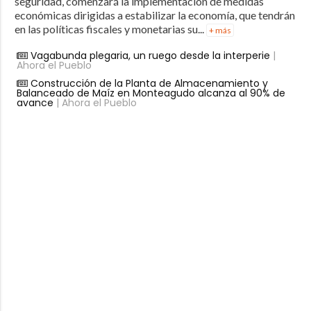
seguridad, comenzará la implementación de medidas
económicas dirigidas a estabilizar la economía, que tendrán
en las políticas fiscales y monetarias su...
+ más
Vagabunda plegaria, un ruego desde la interperie
|
Ahora el Pueblo
Construcción de la Planta de Almacenamiento y
Balanceado de Maíz en Monteagudo alcanza al 90% de
avance
| Ahora el Pueblo