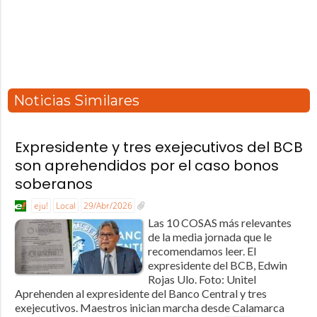
Noticias Similares
Expresidente y tres exejecutivos del BCB
son aprehendidos por el caso bonos
soberanos
eju!
Local
29/Abr/2026
Las 10 COSAS más relevantes
de la media jornada que le
recomendamos leer. El
expresidente del BCB, Edwin
Rojas Ulo. Foto: Unitel
Aprehenden al expresidente del Banco Central y tres
exejecutivos. Maestros inician marcha desde Calamarca