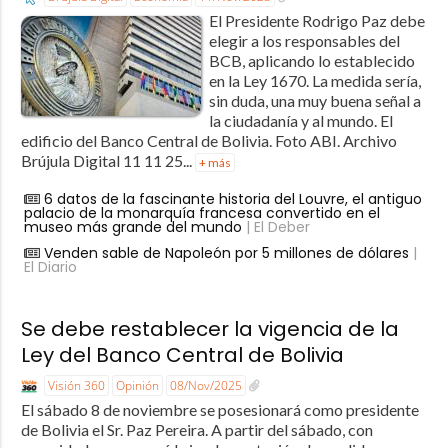
El Presidente Rodrigo Paz debe
elegir a los responsables del
BCB, aplicando lo establecido
en la Ley 1670. La medida sería,
sin duda, una muy buena señal a
la ciudadanía y al mundo. El
edificio del Banco Central de Bolivia. Foto ABI. Archivo
Brújula Digital 11 11 25...
+ más
6 datos de la fascinante historia del Louvre, el antiguo
palacio de la monarquía francesa convertido en el
museo más grande del mundo
| El Deber
Venden sable de Napoleón por 5 millones de dólares
|
El Diario
Se debe restablecer la vigencia de la
Ley del Banco Central de Bolivia
Visión 360
Opinión
08/Nov/2025
El sábado 8 de noviembre se posesionará como presidente
de Bolivia el Sr. Paz Pereira. A partir del sábado, con