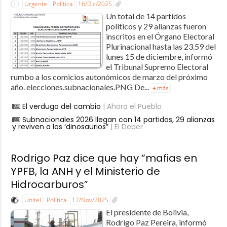
Urgente
Política
16/Dic/2025
Un total de 14 partidos
políticos y 29 alianzas fueron
inscritos en el Órgano Electoral
Plurinacional hasta las 23.59 del
lunes 15 de diciembre, informó
el Tribunal Supremo Electoral
rumbo a los comicios autonómicos de marzo del próximo
año. elecciones.subnacionales.PNG De...
+ más
El verdugo del cambio
| Ahora el Pueblo
Subnacionales 2026 llegan con 14 partidos, 29 alianzas
y reviven a los ‘dinosaurios”
| El Deber
Rodrigo Paz dice que hay “mafias en
YPFB, la ANH y el Ministerio de
Hidrocarburos”
Unitel
Política
17/Nov/2025
El presidente de Bolivia,
Rodrigo Paz Pereira, informó