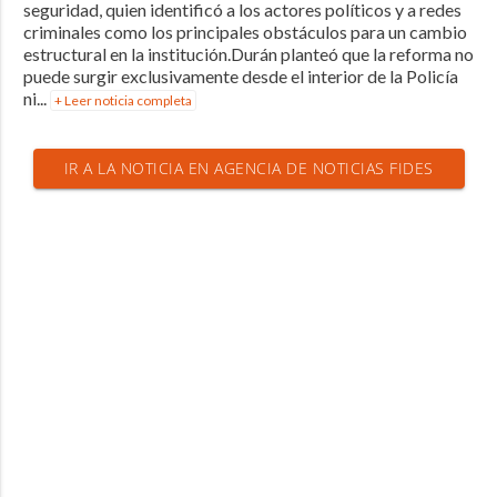
seguridad, quien identificó a los actores políticos y a redes
criminales como los principales obstáculos para un cambio
estructural en la institución.Durán planteó que la reforma no
puede surgir exclusivamente desde el interior de la Policía
ni...
+ Leer noticia completa
IR A LA NOTICIA EN AGENCIA DE NOTICIAS FIDES