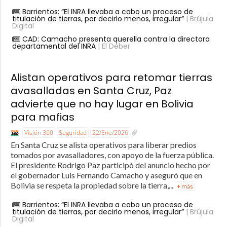
Barrientos: “El INRA llevaba a cabo un proceso de
titulación de tierras, por decirlo menos, irregular”
| Brújula
Digital
CAD: Camacho presenta querella contra la directora
departamental del INRA
| El Deber
Alistan operativos para retomar tierras
avasalladas en Santa Cruz, Paz
advierte que no hay lugar en Bolivia
para mafias
Visión 360
Seguridad
22/Ene/2026
En Santa Cruz se alista operativos para liberar predios
tomados por avasalladores, con apoyo de la fuerza pública.
El presidente Rodrigo Paz participó del anuncio hecho por
el gobernador Luis Fernando Camacho y aseguró que en
Bolivia se respeta la propiedad sobre la tierra,...
+ más
Barrientos: “El INRA llevaba a cabo un proceso de
titulación de tierras, por decirlo menos, irregular”
| Brújula
Digital