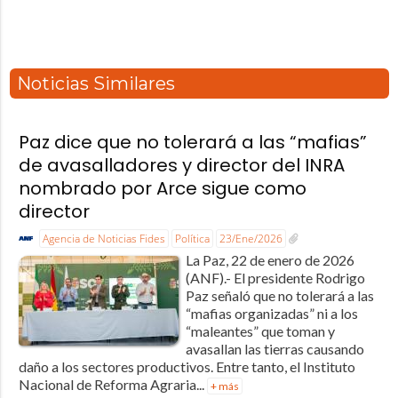
Noticias Similares
Paz dice que no tolerará a las “mafias”
de avasalladores y director del INRA
nombrado por Arce sigue como
director
Agencia de Noticias Fides
Política
23/Ene/2026
La Paz, 22 de enero de 2026
(ANF).- El presidente Rodrigo
Paz señaló que no tolerará a las
“mafias organizadas” ni a los
“maleantes” que toman y
avasallan las tierras causando
daño a los sectores productivos. Entre tanto, el Instituto
Nacional de Reforma Agraria...
+ más