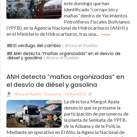
este domingo que han
identificado “corrupción y
mafias” dentro de Yacimientos
Petrolíferos Fiscales Bolivianos
(YPFB), en la Agencia Nacional de Hidrocarburos (ANH) y
en el Ministerio de Hidrocarburos, tras una...
+ más
El verdugo del cambio
| Ahora el Pueblo
ANH detecta “mafias organizadas” en el desvío de
diésel y gasolina
| Ahora el Pueblo
ANH detecta “mafias organizadas” en
el desvío de diésel y gasolina
Ahora el Pueblo
Economía
15/Nov/2025
La directora Margot Ayala
denunció que se presume la
participación de personeros de
la planta de Senkata, de YPFB,
de la Aduana y de la Policía.
Mediante un operativo en El Alto, la Agencia Nacional de