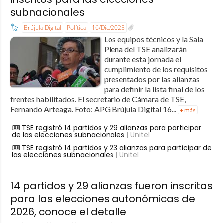
subnacionales
Brújula Digital
Política
16/Dic/2025
Los equipos técnicos y la Sala
Plena del TSE analizarán
durante esta jornada el
cumplimiento de los requisitos
presentados por las alianzas
para definir la lista final de los
frentes habilitados. El secretario de Cámara de TSE,
Fernando Arteaga. Foto: APG Brújula Digital 16...
+ más
TSE registró 14 partidos y 29 alianzas para participar
de las elecciones subnacionales
| Unitel
TSE registró 14 partidos y 23 alianzas para participar de
las elecciones subnacionales
| Unitel
14 partidos y 29 alianzas fueron inscritas
para las elecciones autonómicas de
2026, conoce el detalle