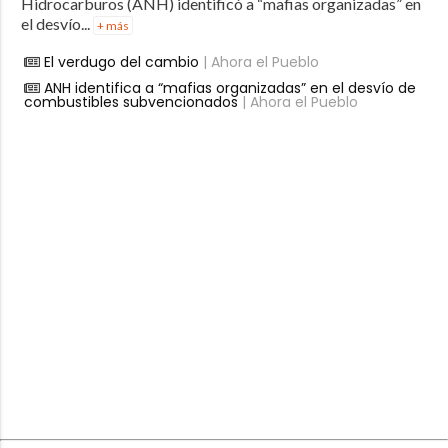
Hidrocarburos (ANH) identificó a “mafias organizadas” en
el desvío...
+ más
El verdugo del cambio
| Ahora el Pueblo
ANH identifica a “mafias organizadas” en el desvío de
combustibles subvencionados
| Ahora el Pueblo