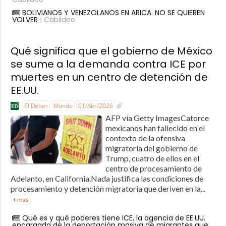
BOLIVIANOS Y VENEZOLANOS EN ARICA. NO SE QUIEREN
VOLVER
| Cabildeo
Qué significa que el gobierno de México
se sume a la demanda contra ICE por
muertes en un centro de detención de
EE.UU.
El Deber
Mundo
01/Abr/2026
AFP vía Getty ImagesCatorce
mexicanos han fallecido en el
contexto de la ofensiva
migratoria del gobierno de
Trump, cuatro de ellos en el
centro de procesamiento de
Adelanto, en California.Nada justifica las condiciones de
procesamiento y detención migratoria que deriven en la...
+ más
Qué es y qué poderes tiene ICE, la agencia de EE.UU.
encargada de la deportación masiva de migrantes que