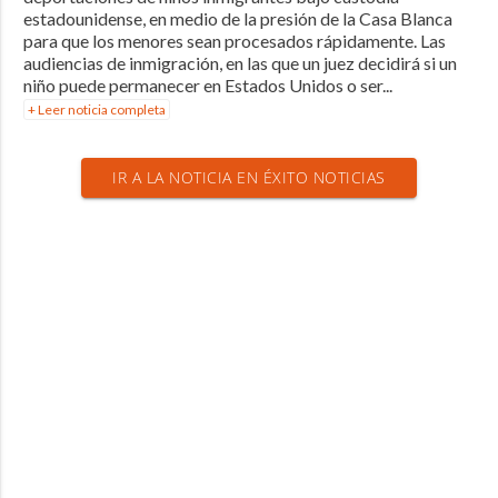
estadounidense, en medio de la presión de la Casa Blanca
para que los menores sean procesados ​​rápidamente. Las
audiencias de inmigración, en las que un juez decidirá si un
niño puede permanecer en Estados Unidos o ser...
+ Leer noticia completa
IR A LA NOTICIA EN ÉXITO NOTICIAS