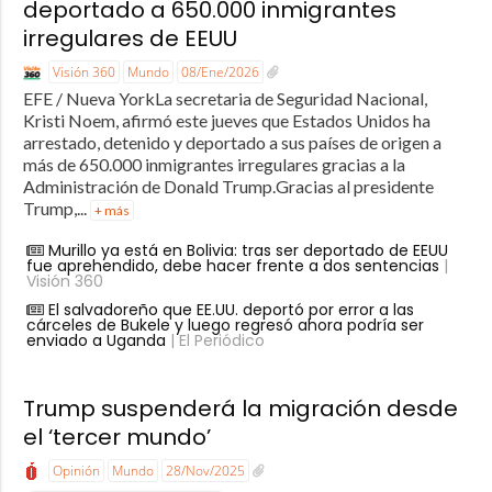
deportado a 650.000 inmigrantes
irregulares de EEUU
Visión 360
Mundo
08/Ene/2026
EFE / Nueva YorkLa secretaria de Seguridad Nacional,
Kristi Noem, afirmó este jueves que Estados Unidos ha
arrestado, detenido y deportado a sus países de origen a
más de 650.000 inmigrantes irregulares gracias a la
Administración de Donald Trump.Gracias al presidente
Trump,...
+ más
Murillo ya está en Bolivia: tras ser deportado de EEUU
fue aprehendido, debe hacer frente a dos sentencias
|
Visión 360
El salvadoreño que EE.UU. deportó por error a las
cárceles de Bukele y luego regresó ahora podría ser
enviado a Uganda
| El Periódico
Trump suspenderá la migración desde
el ‘tercer mundo’
Opinión
Mundo
28/Nov/2025