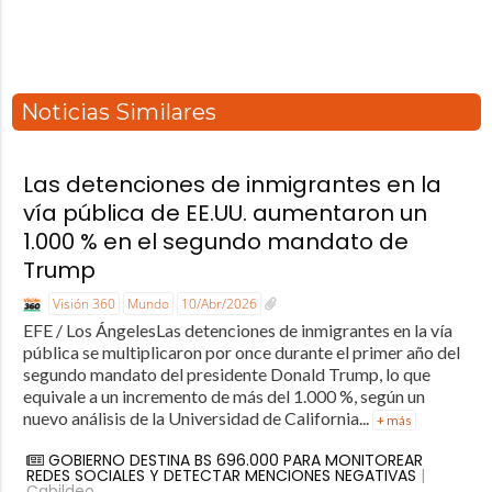
Noticias Similares
Las detenciones de inmigrantes en la
vía pública de EE.UU. aumentaron un
1.000 % en el segundo mandato de
Trump
Visión 360
Mundo
10/Abr/2026
EFE / Los ÁngelesLas detenciones de inmigrantes en la vía
pública se multiplicaron por once durante el primer año del
segundo mandato del presidente Donald Trump, lo que
equivale a un incremento de más del 1.000 %, según un
nuevo análisis de la Universidad de California...
+ más
GOBIERNO DESTINA BS 696.000 PARA MONITOREAR
REDES SOCIALES Y DETECTAR MENCIONES NEGATIVAS
|
Cabildeo