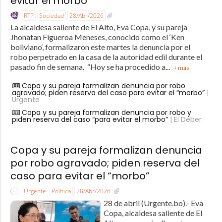
evitar el morbo”
RTP
Sociedad
28/Abr/2026
La alcaldesa saliente de El Alto, Eva Copa, y su pareja
Jhonatan Figueroa Meneses, conocido como el ‘Ken
boliviano‘, formalizaron este martes la denuncia por el
robo perpetrado en la casa de la autoridad edil durante el
pasado fin de semana. “Hoy se ha procedido a...
+ más
Copa y su pareja formalizan denuncia por robo
agravado; piden reserva del caso para evitar el “morbo”
|
Urgente
Copa y su pareja formalizan denuncia por robo y
piden reserva del caso “para evitar el morbo”
| El Deber
Copa y su pareja formalizan denuncia
por robo agravado; piden reserva del
caso para evitar el “morbo”
Urgente
Política
28/Abr/2026
28 de abril (Urgente.bo).- Eva
Copa, alcaldesa saliente de El