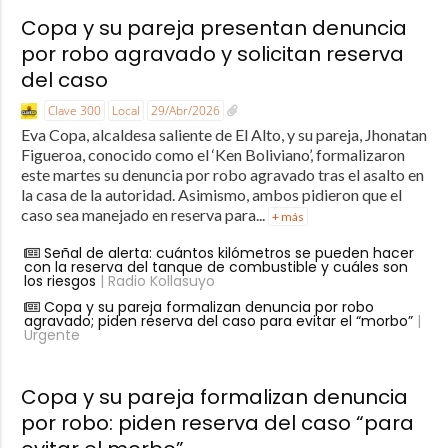
Copa y su pareja presentan denuncia
por robo agravado y solicitan reserva
del caso
Clave 300
Local
29/Abr/2026
Eva Copa, alcaldesa saliente de El Alto, y su pareja, Jhonatan
Figueroa, conocido como el ‘Ken Boliviano’, formalizaron
este martes su denuncia por robo agravado tras el asalto en
la casa de la autoridad. Asimismo, ambos pidieron que el
caso sea manejado en reserva para...
+ más
Señal de alerta: cuántos kilómetros se pueden hacer
con la reserva del tanque de combustible y cuáles son
los riesgos
| Radio Kollasuyo
Copa y su pareja formalizan denuncia por robo
agravado; piden reserva del caso para evitar el “morbo”
|
Urgente
Copa y su pareja formalizan denuncia
por robo: piden reserva del caso “para