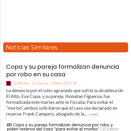
Noticias Similares
Copa y su pareja formalizan denuncia
por robo en su casa
El Mundo
Economía
29/Abr/2026
La denuncia por el robo agravado que sufrió la alcaldesa de
El Alto, Eva Copa, y su pareja, Jhonatan Figueroa, fue
formalizada este martes ante la Fiscalía. Para evitar el
“morbo”, ambos solicitaron que el caso sea declarado en
reserva. Frank Campero, abogado de la...
+ más
Copa y su pareja formalizan denuncia por robo y
piden reserva del caso “para evitar el morbo”
| El Deber