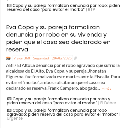
Copa y su pareja formalizan denuncia por robo: piden
reserva del caso “para evitar el morbo”
| RTP
Eva Copa y su pareja formalizan
denuncia por robo en su vivienda y
piden que el caso sea declarado en
reserva
Visión 360
Seguridad
29/Abr/2026
ABI / El AltoLa denuncia por el robo agravado que sufrió la
alcaldesa de El Alto, Eva Copa, y su pareja, Jhonatan
Figueroa, fue formalizada este martes ante la Fiscalía. Para
evitar el “morbo”, ambos solicitaron que el caso sea
declarado en reserva.Frank Campero, abogado...
+ más
Copa y su pareja formalizan denuncia por robo y
piden reserva del caso “para evitar el morbo”
| El Deber
Copa y su pareja formalizan denuncia por robo
agravado; piden reserva del caso para evitar el “morbo”
|
Urgente