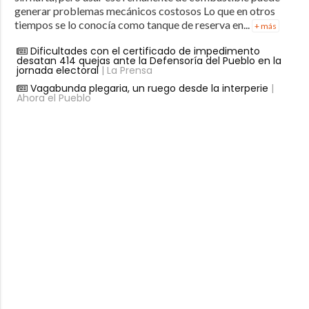
generar problemas mecánicos costosos Lo que en otros
tiempos se lo conocía como tanque de reserva en...
+ más
Dificultades con el certificado de impedimento
desatan 414 quejas ante la Defensoría del Pueblo en la
jornada electoral
| La Prensa
Vagabunda plegaria, un ruego desde la interperie
|
Ahora el Pueblo