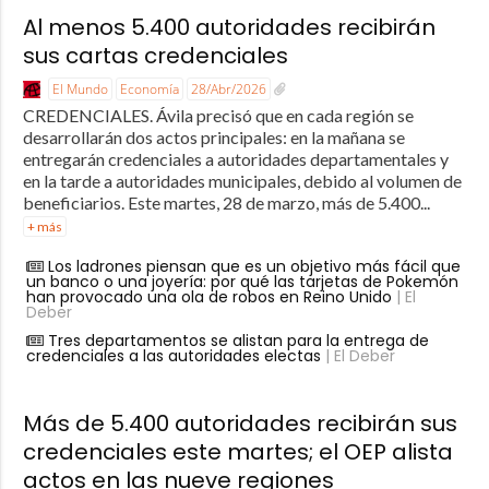
Al menos 5.400 autoridades recibirán
sus cartas credenciales
El Mundo
Economía
28/Abr/2026
CREDENCIALES. Ávila precisó que en cada región se
desarrollarán dos actos principales: en la mañana se
entregarán credenciales a autoridades departamentales y
en la tarde a autoridades municipales, debido al volumen de
beneficiarios. Este martes, 28 de marzo, más de 5.400...
+ más
Los ladrones piensan que es un objetivo más fácil que
un banco o una joyería: por qué las tarjetas de Pokemón
han provocado una ola de robos en Reino Unido
| El
Deber
Tres departamentos se alistan para la entrega de
credenciales a las autoridades electas
| El Deber
Más de 5.400 autoridades recibirán sus
credenciales este martes; el OEP alista
actos en las nueve regiones