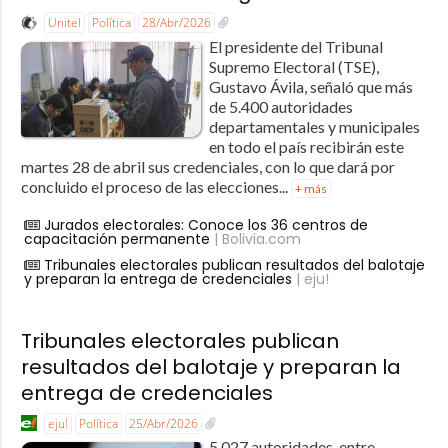
Unitel
Política
28/Abr/2026
El presidente del Tribunal
Supremo Electoral (TSE),
Gustavo Ávila, señaló que más
de 5.400 autoridades
departamentales y municipales
en todo el país recibirán este
martes 28 de abril sus credenciales, con lo que dará por
concluido el proceso de las elecciones...
+ más
Jurados electorales: Conoce los 36 centros de
capacitación permanente
| Bolivia.com
Tribunales electorales publican resultados del balotaje
y preparan la entrega de credenciales
| eju!
Tribunales electorales publican
resultados del balotaje y preparan la
entrega de credenciales
eju!
Política
25/Abr/2026
5.027 autoridades, entre