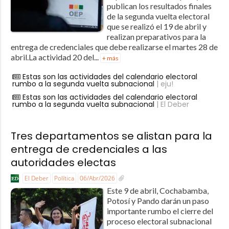
publican los resultados finales
de la segunda vuelta electoral
que se realizó el 19 de abril y
realizan preparativos para la
entrega de credenciales que debe realizarse el martes 28 de
abril.La actividad 20 del...
+ más
Estas son las actividades del calendario electoral
rumbo a la segunda vuelta subnacional
| eju!
Estas son las actividades del calendario electoral
rumbo a la segunda vuelta subnacional
| El Deber
Tres departamentos se alistan para la
entrega de credenciales a las
autoridades electas
El Deber
Política
06/Abr/2026
Este 9 de abril, Cochabamba,
Potosí y Pando darán un paso
importante rumbo el cierre del
proceso electoral subnacional