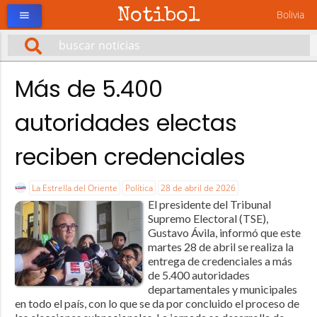
Notibol
Bolivia
menu
Más de 5.400
autoridades electas
reciben credenciales
La Estrella del Oriente
Política
28 de abril de 2026
El presidente del Tribunal
Supremo Electoral (TSE),
Gustavo Ávila, informó que este
martes 28 de abril se realiza la
entrega de credenciales a más
de 5.400 autoridades
departamentales y municipales
en todo el país, con lo que se da por concluido el proceso de