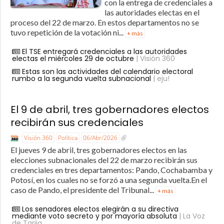
con la entrega de credenciales a
las autoridades electas en el
proceso del 22 de marzo. En estos departamentos no se
tuvo repetición de la votación ni...
+ más
El TSE entregará credenciales a las autoridades
electas el miércoles 29 de octubre
| Visión 360
Estas son las actividades del calendario electoral
rumbo a la segunda vuelta subnacional
| eju!
El 9 de abril, tres gobernadores electos
recibirán sus credenciales
Visión 360
Política
06/Abr/2026
El jueves 9 de abril, tres gobernadores electos en las
elecciones subnacionales del 22 de marzo recibirán sus
credenciales en tres departamentos: Pando, Cochabamba y
Potosí, en los cuales no se forzó a una segunda vuelta.En el
caso de Pando, el presidente del Tribunal...
+ más
Los senadores electos elegirán a su directiva
mediante voto secreto y por mayoría absoluta
| La Voz
de Tarija