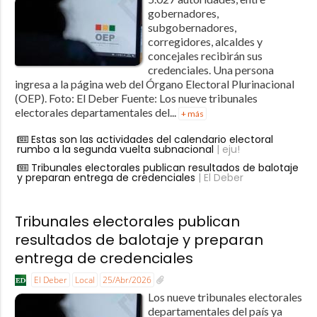
gobernadores,
subgobernadores,
corregidores, alcaldes y
concejales recibirán sus
credenciales. Una persona
ingresa a la página web del Órgano Electoral Plurinacional
(OEP). Foto: El Deber Fuente: Los nueve tribunales
electorales departamentales del...
+ más
Estas son las actividades del calendario electoral
rumbo a la segunda vuelta subnacional
| eju!
Tribunales electorales publican resultados de balotaje
y preparan entrega de credenciales
| El Deber
Tribunales electorales publican
resultados de balotaje y preparan
entrega de credenciales
El Deber
Local
25/Abr/2026
Los nueve tribunales electorales
departamentales del país ya