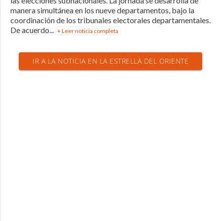
las elecciones subnacionales. La jornada se desarrolla de
manera simultánea en los nueve departamentos, bajo la
coordinación de los tribunales electorales departamentales.
De acuerdo...
+ Leer noticia completa
IR A LA NOTICIA EN LA ESTRELLA DEL ORIENTE