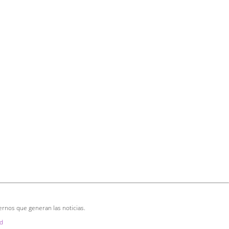
ernos que generan las noticias.
d