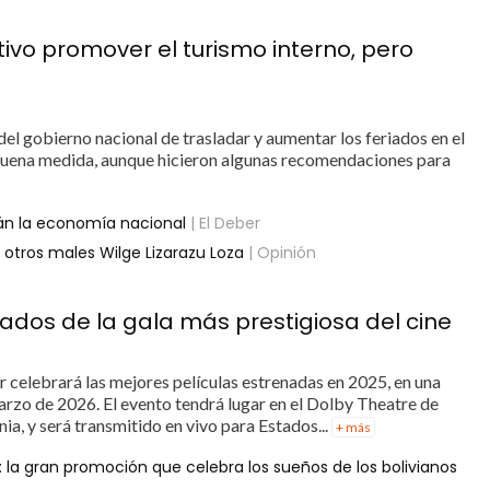
tivo promover el turismo interno, pero
del gobierno nacional de trasladar y aumentar los feriados en el
a buena medida, aunque hicieron algunas recomendaciones para
rán la economía nacional
| El Deber
otros males Wilge Lizarazu Loza
| Opinión
nados de la gala más prestigiosa del cine
r celebrará las mejores películas estrenadas en 2025, en una
arzo de 2026. El evento tendrá lugar en el Dolby Theatre de
ia, y será transmitido en vivo para Estados...
+ más
: la gran promoción que celebra los sueños de los bolivianos