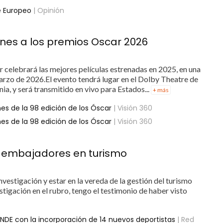
ne Europeo
| Opinión
nes a los premios Oscar 2026
r celebrará las mejores películas estrenadas en 2025, en una
arzo de 2026.El evento tendrá lugar en el Dolby Theatre de
ia, y será transmitido en vivo para Estados...
+ más
es de la 98 edición de los Óscar
| Visión 360
es de la 98 edición de los Óscar
| Visión 360
 y embajadores en turismo
nvestigación y estar en la vereda de la gestión del turismo
stigación en el rubro, tengo el testimonio de haber visto
ENDE con la incorporación de 14 nuevos deportistas
| Red