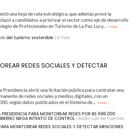
ntó una hoja de ruta estratégica, que además prevé la
azó a candidatos a priorizar el sector como eje de desarrollo
legio de Profesionales en Turismo de La Paz Lucy...
+ más
tro del turismo sostenible
| El País
TOREAR REDES SOCIALES Y DETECTAR
a Presidencia abrió una licitación pública para contratar una
anente de redes sociales y medios digitales, con un
000, según datos publicados en el Sistema de...
+ más
LA PRESIDENCIA PARA MONITOREAR REDES POR BS 696.000
BIERNO NIEGA INTENTO DE CONTROL
| Radio Luis de Fuentes
 PARA MONITOREAR REDES SOCIALES Y DETECTAR MENCIONES