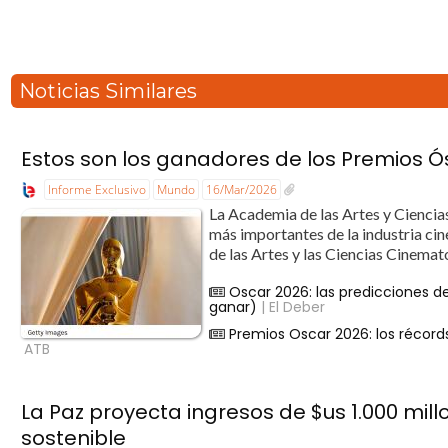
Noticias Similares
Estos son los ganadores de los Premios Ó
Informe Exclusivo
Mundo
16/Mar/2026
La Academia de las Artes y Ciencia
más importantes de la industria ci
de las Artes y las Ciencias Cinemato
Oscar 2026: las predicciones de
ganar)
| El Deber
Premios Oscar 2026: los récord
ATB
La Paz proyecta ingresos de $us 1.000 mil
sostenible