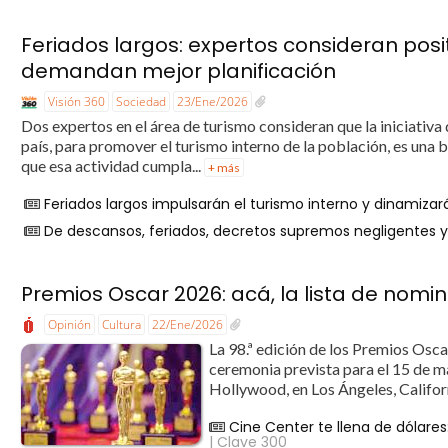
Feriados largos: expertos consideran posi
demandan mejor planificación
Visión 360
Sociedad
23/Ene/2026
Dos expertos en el área de turismo consideran que la iniciativa 
país, para promover el turismo interno de la población, es un
que esa actividad cumpla...
+ más
Feriados largos impulsarán el turismo interno y dinamiza
De descansos, feriados, decretos supremos negligentes y 
Premios Oscar 2026: acá, la lista de nomi
Opinión
Cultura
22/Ene/2026
La 98.ª edición de los Premios Osca
ceremonia prevista para el 15 de m
Hollywood, en Los Ángeles, Californ
Cine Center te llena de dólares
| Clave 300