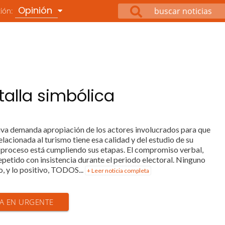
Opinión
ción:
talla simbólica
tiva demanda apropiación de los actores involucrados para que
elacionada al turismo tiene esa calidad y del estudio de su
 proceso está cumpliendo sus etapas. El compromiso verbal,
repetido con insistencia durante el periodo electoral. Ninguno
o, y lo positivo, TODOS...
+ Leer noticia completa
IA EN URGENTE