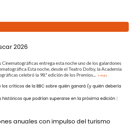
scar 2026
s Cinematográficas entrega esta noche uno de los galardones
nematográfica Esta noche, desde el Teatro Dolby, la Academia
gráficas celebró la 98.ª edición de los Premios...
+ más
 los críticos de la BBC sobre quién ganará (y quién debería
s históricos que podrían superarse en la próxima edición
|
lones anuales con impulso del turismo