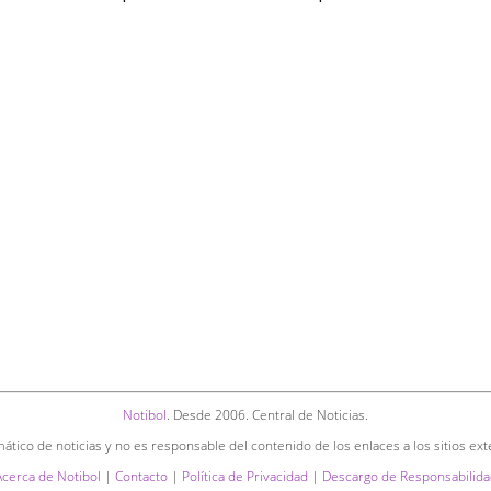
Notibol
. Desde 2006. Central de Noticias.
ático de noticias y no es responsable del contenido de los enlaces a los sitios ext
Acerca de Notibol
|
Contacto
|
Política de Privacidad
|
Descargo de Responsabilida